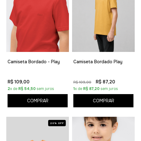
Camiseta Bordado - Play
Camiseta Bordado Play
R$ 109,00
R$ 87,20
R$ 109,00
2
x de
R$ 54,50
sem juros
1
x de
R$ 87,20
sem juros
COMPRAR
COMPRAR
20% OFF