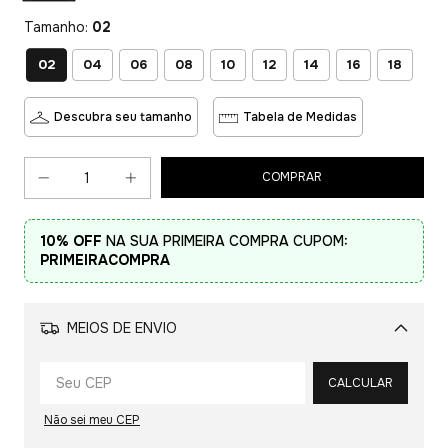
Tamanho:
02
02
04
06
08
10
12
14
16
18
Descubra seu tamanho
Tabela de Medidas
10% OFF
NA SUA PRIMEIRA COMPRA CUPOM:
PRIMEIRACOMPRA
MEIOS DE ENVIO
Alterar CEP
CALCULAR
Não sei meu CEP