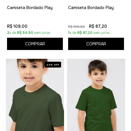
Camiseta Bordado Play
Camiseta Bordado Play
R$ 109,00
R$ 87,20
R$ 109,00
2
x de
R$ 54,50
sem juros
1
x de
R$ 87,20
sem juros
COMPRAR
COMPRAR
20% OFF