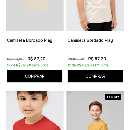
Camiseta Bordado Play
Camiseta Bordado Play
R$ 87,20
R$ 87,20
R$ 109,00
R$ 109,00
1
x de
R$ 87,20
sem juros
1
x de
R$ 87,20
sem juros
COMPRAR
COMPRAR
20% OFF