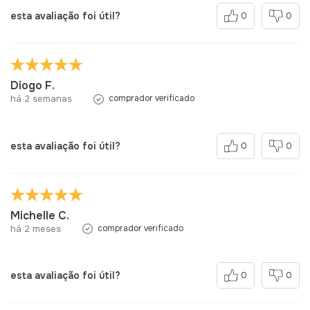
esta avaliação foi útil?
0
0
Diogo F.
há 2 semanas
comprador verificado
esta avaliação foi útil?
0
0
Michelle C.
há 2 meses
comprador verificado
esta avaliação foi útil?
0
0