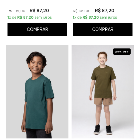
R$ 87,20
R$ 87,20
R$ 109,00
R$ 109,00
1
x de
R$ 87,20
sem juros
1
x de
R$ 87,20
sem juros
COMPRAR
COMPRAR
20% OFF