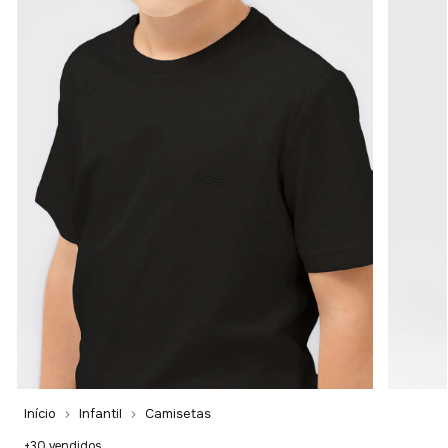
Início
Infantil
Camisetas
+30 vendidos