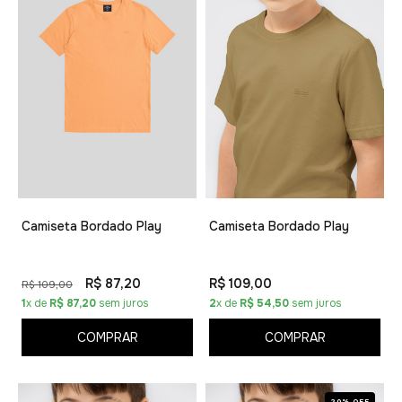
Camiseta Bordado Play
Camiseta Bordado Play
R$ 87,20
R$ 109,00
R$ 109,00
1
x de
R$ 87,20
sem juros
2
x de
R$ 54,50
sem juros
COMPRAR
COMPRAR
20% OFF