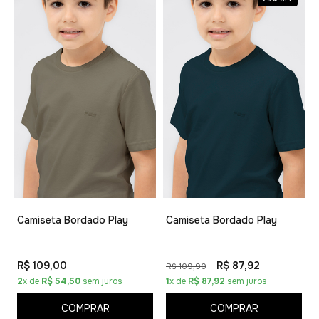
Camiseta Bordado Play
Camiseta Bordado Play
R$ 109,00
R$ 87,92
R$ 109,90
2
x de
R$ 54,50
sem juros
1
x de
R$ 87,92
sem juros
COMPRAR
COMPRAR