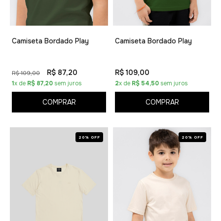
Camiseta Bordado Play
Camiseta Bordado Play
R$ 87,20
R$ 109,00
R$ 109,00
1
x de
R$ 87,20
sem juros
2
x de
R$ 54,50
sem juros
COMPRAR
COMPRAR
20% OFF
20% OFF