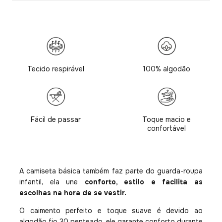
Tecido respirável
100% algodão
Fácil de passar
Toque macio e
confortável
A camiseta básica também faz parte do guarda-roupa
infantil, ela une
conforto, estilo e facilita as
escolhas na hora de se vestir.
O caimento perfeito e toque suave é devido ao
algodão fio 30 penteado, ele garante conforto durante