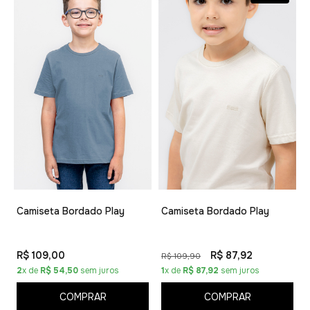
Camiseta Bordado Play
Camiseta Bordado Play
R$ 109,00
R$ 87,92
R$ 109,90
2
x de
R$ 54,50
sem juros
1
x de
R$ 87,92
sem juros
COMPRAR
COMPRAR