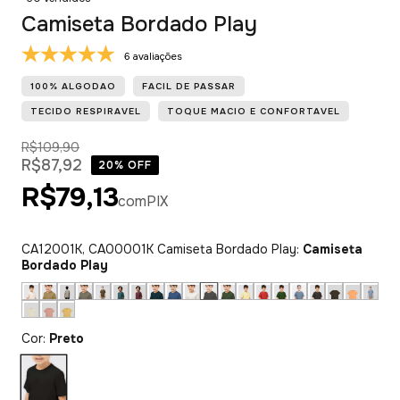
Camiseta Bordado Play
6 avaliações
100% ALGODAO
FACIL DE PASSAR
TECIDO RESPIRAVEL
TOQUE MACIO E CONFORTAVEL
R$109,90
R$87,92
20
% OFF
R$79,13
com
PIX
CA12001K, CA00001K Camiseta Bordado Play:
Camiseta
Bordado Play
Cor:
Preto