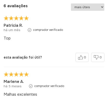
6 avaliações
Patricia R.
há um mês
comprador verificado
Top
esta avaliação foi útil?
0
0
Marlene A.
há 5 meses
comprador verificado
Malhas excelentes