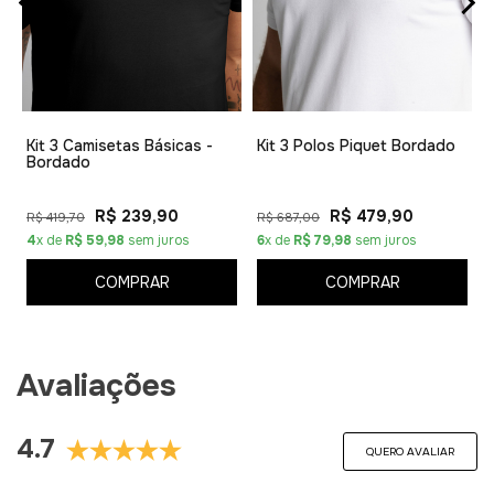
1
Kit 3 Camisetas Básicas -
Kit 3 Polos Piquet Bordado
Bordado
R$ 239,90
R$ 479,90
R$ 419,70
R$ 687,00
4
x de
R$ 59,98
sem juros
6
x de
R$ 79,98
sem juros
COMPRAR
COMPRAR
Avaliações
4.7
QUERO AVALIAR