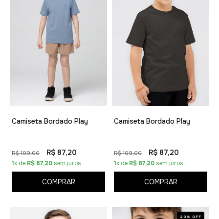
Camiseta Bordado Play
Camiseta Bordado Play
R$ 87,20
R$ 87,20
R$ 109,00
R$ 109,00
1
x de
R$ 87,20
sem juros
1
x de
R$ 87,20
sem juros
COMPRAR
COMPRAR
20% OFF