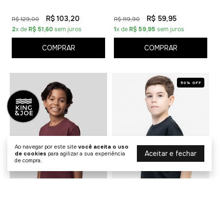
R$ 103,20
R$ 59,95
R$ 129,00
R$ 119,90
2
x de
R$ 51,60
sem juros
1
x de
R$ 59,95
sem juros
COMPRAR
COMPRAR
50% OFF
Ao navegar por este site
você aceita o uso
Aceitar e fechar
de cookies
para agilizar a sua experiência
de compra.