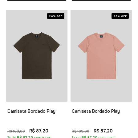
20% OFF
20% OFF
Camiseta Bordado Play
Camiseta Bordado Play
R$ 87,20
R$ 87,20
R$ 109,00
R$ 109,00
1
x de
R$ 87,20
sem juros
1
x de
R$ 87,20
sem juros