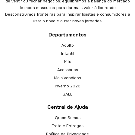
de vestir ou fechar negócios: equilibramos a balança do mercado
de moda masculina para dar mais valor à liberdade.
Desconstruimos fronteiras para inspirar lojistas e consumidores a
usar o novo e ousar novas jornadas.
Departamentos
Adulto
Infantil
Kits
Acessórios
Mais Vendidos
Inverno 2026
SALE
Central de Ajuda
Quem Somos
Frete e Entregas
Política de Privacidade