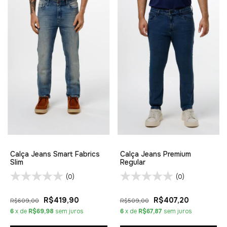
Calça Jeans Smart Fabrics
Calça Jeans Premium
Slim
Regular
(0)
(0)
R$419,90
R$407,20
R$609,00
R$509,00
6
x de
R$69,98
sem juros
6
x de
R$67,87
sem juros