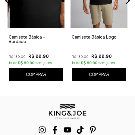
Camiseta Básica -
Camiseta Básica Logo
Bordado
R$ 99,90
R$ 99,90
R$ 139,00
R$ 139,00
1
x de
R$ 99,90
sem juros
1
x de
R$ 99,90
sem juros
COMPRAR
COMPRAR