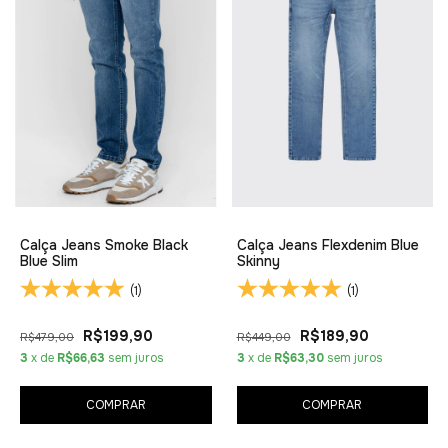
Calça Jeans Smoke Black
Calça Jeans Flexdenim Blue
Blue Slim
Skinny
(1)
(1)
R$199,90
R$189,90
R$479,00
R$449,00
3
x de
R$66,63
sem juros
3
x de
R$63,30
sem juros
COMPRAR
COMPRAR