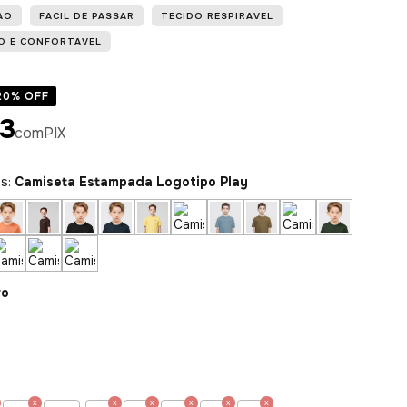
AO
FACIL DE PASSAR
TECIDO RESPIRAVEL
O E CONFORTAVEL
20
% OFF
13
com
PIX
es:
Camiseta Estampada Logotipo Play
ro