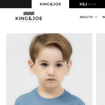
Primeira compra com 10% OFF. Cupom: PRIMEIRACOMPRA
ADULTO
I