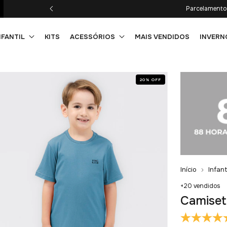
Parcelamento 
NFANTIL
KITS
ACESSÓRIOS
MAIS VENDIDOS
INVERN
20
%
OFF
Início
Infant
+20 vendidos
Camiset