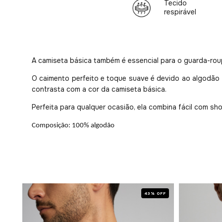
Tecido
respirável
A camiseta básica também é essencial para o guarda-roupa
O caimento perfeito e toque suave é devido ao algodão 
contrasta com a cor da camiseta básica.
Perfeita para qualquer ocasião, ela combina fácil com sho
Composição: 100% algodão
 OFF
43% OFF