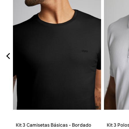
Kit 3 Camisetas Básicas - Bordado
Kit 3 Pol