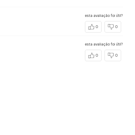
esta avaliação foi útil?
0
0
esta avaliação foi útil?
0
0