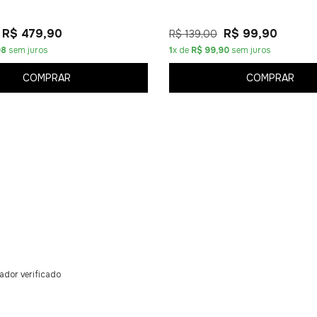
R$ 479,90
R$ 99,90
R$ 139,00
98
sem juros
1
x de
R$ 99,90
sem juros
COMPRAR
COMPRAR
dor verificado