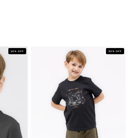
20
%
OFF
50
%
OFF