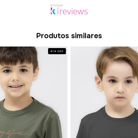
Produtos similares
61
%
OFF