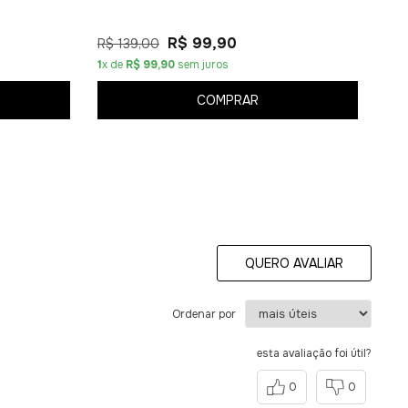
R$ 99,90
R$ 139,00
1
x de
R$ 99,90
sem juros
COMPRAR
QUERO AVALIAR
Ordenar por
esta avaliação foi útil?
0
0