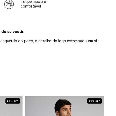
Toque macio e
confortável
 de se vestir.
 esquerdo do peito, o detalhe do logo estampado em silk
28% OFF
28% OFF