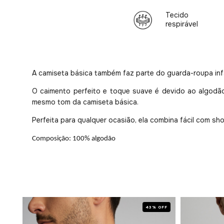
Tecido
respirável
A camiseta básica também faz parte do guarda-roupa infa
O caimento perfeito e toque suave é devido ao algodão
mesmo tom da camiseta básica.
Perfeita para qualquer ocasião, ela combina fácil com sho
Composição: 100% algodão
 OFF
43% OFF