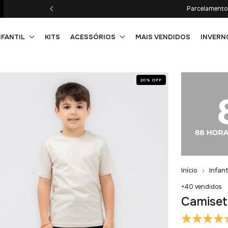
Parcelamento 
NFANTIL
KITS
ACESSÓRIOS
MAIS VENDIDOS
INVERN
20
%
OFF
Início
Infant
+40 vendidos
Camiset