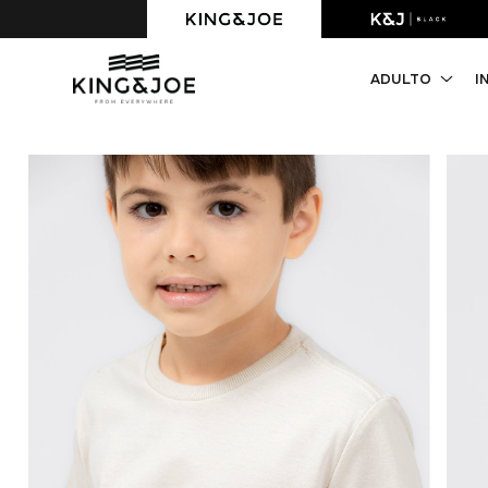
Primeira compra com 10% OFF. Cupom: PRIMEIRACOMPRA
ADULTO
I