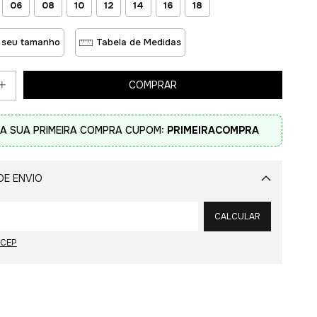
06
08
10
12
14
16
18
 seu tamanho
Tabela de Medidas
A SUA PRIMEIRA COMPRA CUPOM:
PRIMEIRACOMPRA
DE ENVIO
Alterar CEP
CALCULAR
 CEP