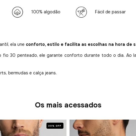
100% algodão
Fácil de passar
ntil, ela une
conforto, estilo e facilita as escolhas na hora de s
 fio 30 penteado, ele garante conforto durante todo o dia. Ao 
rts, bermudas e calça jeans.
Os mais acessados
30% OFF