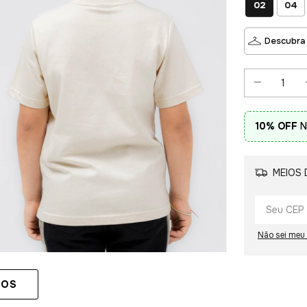
02
04
Descubra
10% OFF
N
MEIOS 
Não sei meu
TOS