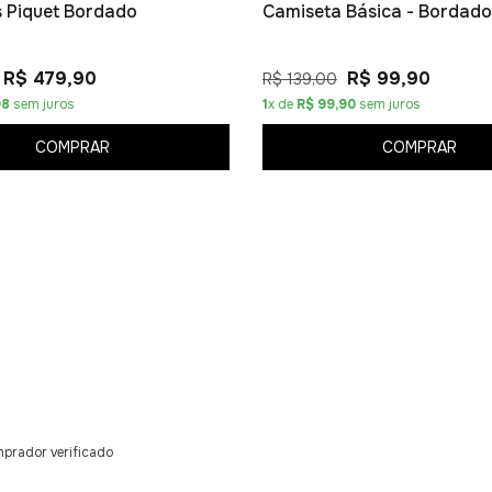
os Piquet Bordado
Camiseta Básica - Bordado
R$ 479,90
R$ 99,90
R$ 139,00
98
sem juros
1
x de
R$ 99,90
sem juros
COMPRAR
COMPRAR
prador verificado