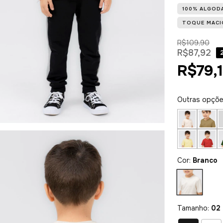
100% ALGOD
TOQUE MACI
R$109,90
R$87,92
R$79,
Outras opçõ
Cor:
Branco
Tamanho:
02