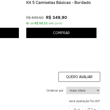
Kit 5 Camisetas Básicas - Bordado
R$ 349,90
R$ 699,50
6
x de
R$ 58,32
sem juros
COMPRAR
QUERO AVALIAR
Ordenar por
esta avaliação foi útil?