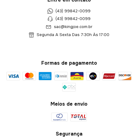
(43) 99842-0099
(43) 99842-0099
sac@kingjoe.com.br
Segunda A Sexta Das 7:30h Às 17:00
Formas de pagamento
Meios de envio
Segurança