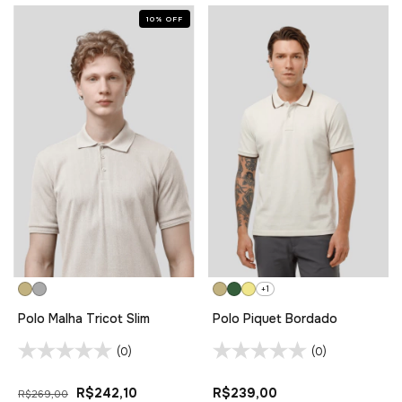
10
%
OFF
+1
Polo Malha Tricot Slim
Polo Piquet Bordado
(0)
(0)
R$242,10
R$239,00
R$269,00