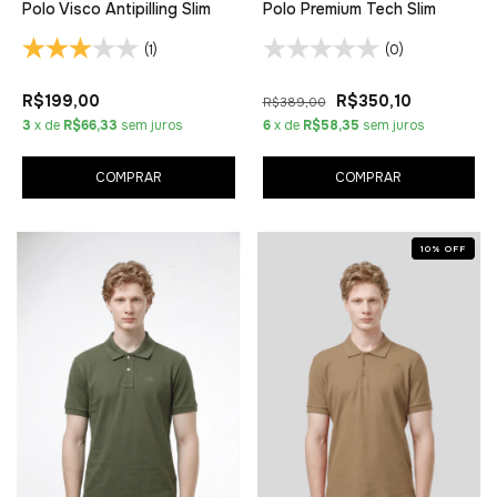
Polo Visco Antipilling Slim
Polo Premium Tech Slim
(1)
(0)
R$199,00
R$350,10
R$389,00
3
x de
R$66,33
sem juros
6
x de
R$58,35
sem juros
COMPRAR
COMPRAR
10
%
OFF