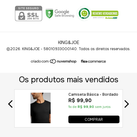
KING&JOE
©2026. KING&JOE - 58010933000140. Todos os direitos reservados.