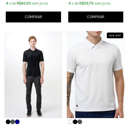
4
x de
R$60,53
sem juros
4
x de
R$59,75
sem juros
COMPRAR
COMPRAR
10
%
OFF