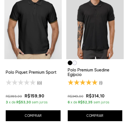
Polo Premium Suedine
Polo Piquet Premium Sport
Egípcio
(0)
(1)
R$159,90
R$314,10
R$389,00
R$349,00
3
x de
R$53,30
sem juros
6
x de
R$52,35
sem juros
COMPRAR
COMPRAR