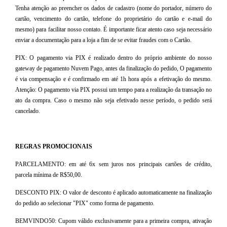
Tenha atenção ao preencher os dados de cadastro (nome do portador, número do
cartão, vencimento do cartão, telefone do proprietário do cartão e e-mail do
mesmo) para facilitar nosso contato. É importante ficar atento caso seja necessário
enviar a documentação para a loja a fim de se evitar fraudes com o Cartão.
PIX: O pagamento via PIX é realizado dentro do próprio ambiente do nosso
gateway de pagamento Nuvem Pago, antes da finalização do pedido, O pagamento
é via compensação e é confirmado em até 1h hora após a efetivação do mesmo.
Atenção: O pagamento via PIX possui um tempo para a realização da transação no
ato da compra. Caso o mesmo não seja efetivado nesse período, o pedido será
cancelado.
REGRAS PROMOCIONAIS
PARCELAMENTO: em até 6x sem juros nos principais cartões de crédito,
parcela mínima de R$50,00.
DESCONTO PIX: O valor de desconto é aplicado automaticamente na finalização
do pedido ao selecionar "PIX" como forma de pagamento.
BEMVINDO50: Cupom válido exclusivamente para a primeira compra, ativação