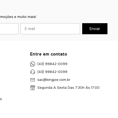
omoções e muito mais!
Entre em contato
(43) 99842-0099
(43) 99842-0099
sac@kingjoe.com.br
Segunda A Sexta Das 7:30h Às 17:00
s