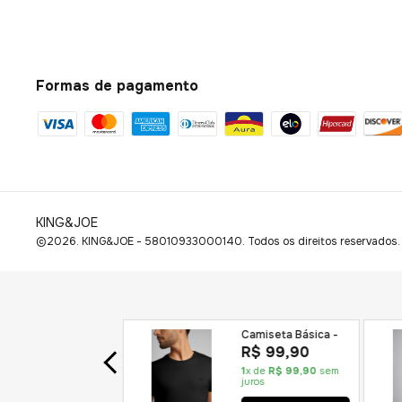
Formas de pagamento
KING&JOE
©2026. KING&JOE - 58010933000140. Todos os direitos reservados.