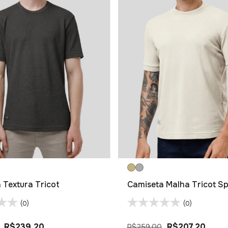
 Textura Tricot
Camiseta Malha Tricot Sp
(0)
(0)
R$239,20
R$207,20
R$259,00