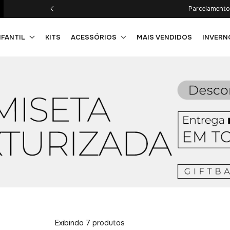
Parcelamento 
NFANTIL
KITS
ACESSÓRIOS
MAIS VENDIDOS
INVERN
Exibindo 7 produtos