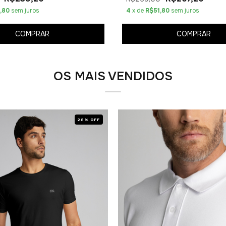
,80
sem juros
4
x de
R$51,80
sem juros
COMPRAR
COMPRAR
OS MAIS VENDIDOS
28% OFF