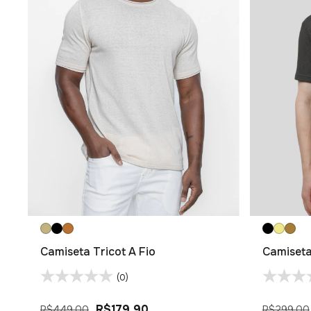
Camiseta Tricot A Fio
Camiseta
(0)
R$179,90
R$449,00
R$299,00