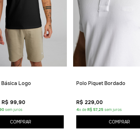
 Básica Logo
Polo Piquet Bordado
R$ 99,90
R$ 229,00
90
sem juros
4
x de
R$ 57,25
sem juros
COMPRAR
COMPRAR