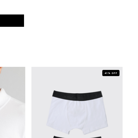
41% OFF