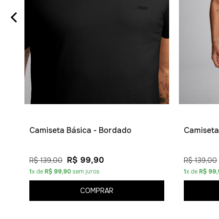
Camiseta Básica - Bordado
Camiseta
R$ 99,90
R$ 139,00
R$ 139,00
1
x de
R$ 99,90
sem juros
1
x de
R$ 99,
COMPRAR