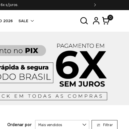
6x s/juros.
0
O 2026
SALE
Ordenar por
Filtrar