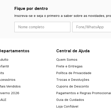
Fique por dentro
Inscreva-se e seja o primeiro a saber sobre as novidades, pr
Departamentos
Central de Ajuda
dulto
Quem Somos
nfantil
Frete e Entregas
its
Política de Privacidade
Acessórios
Trocas e Devoluções
Mais Vendidos
Cupons de Desconto
Inverno 2026
Pagamentos e Regras Promocionai
SALE
Guia de Cuidados
Loja Confiável