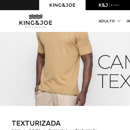
Primeira compra com 10% OFF. Cupom: PRIMEIRACOMPRA
ADULTO
I
TEXTURIZADA