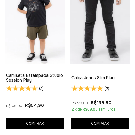
Camiseta Estampada Studio
Calça Jeans Slim Play
Session Play
(3)
(7)
R$139,90
R$279,00
R$54,90
R$109,00
2
x de
R$69,95
sem juros
COMPRAR
COMPRAR