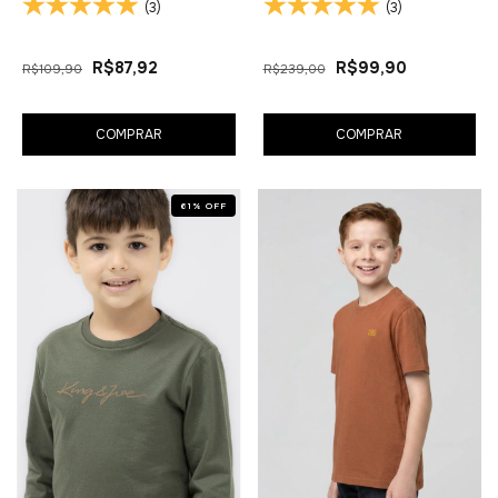
(3)
(3)
R$87,92
R$99,90
R$109,90
R$239,00
COMPRAR
COMPRAR
61
%
OFF