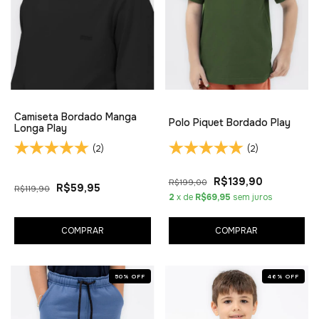
Camiseta Bordado Manga
Polo Piquet Bordado Play
Longa Play
(2)
(2)
R$139,90
R$199,00
R$59,95
R$119,90
2
x de
R$69,95
sem juros
COMPRAR
COMPRAR
50
%
OFF
46
%
OFF