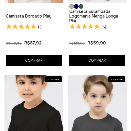
Camiseta Estampada
Camiseta Bordado Play
Logomania Manga Longa
Play
(1)
(5)
R$87,92
R$59,90
R$109,90
R$129,00
COMPRAR
COMPRAR
20
%
OFF
20
%
OFF