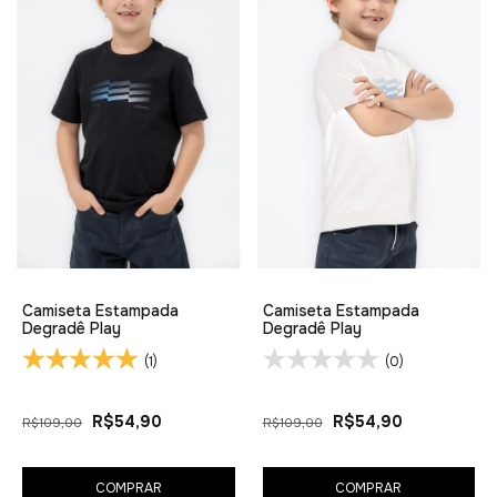
Camiseta Estampada
Camiseta Estampada
Degradê Play
Degradê Play
(1)
(0)
R$54,90
R$54,90
R$109,00
R$109,00
COMPRAR
COMPRAR