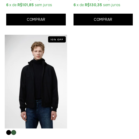
6
x de
R$101,85
sem juros
6
x de
R$130,35
sem juros
COMPRAR
COMPRAR
10
%
OFF