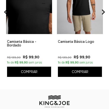
Camiseta Básica -
Camiseta Básica Logo
Bordado
R$ 99,90
R$ 99,90
R$ 139,00
R$ 139,00
1
x de
R$ 99,90
sem juros
1
x de
R$ 99,90
sem juros
COMPRAR
COMPRAR