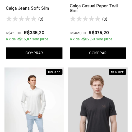
Calça Casual Paper Twill
Calça Jeans Soft Slim
Slim
(0)
(0)
R$335,20
R$375,20
R$419,00
R$469,00
6
x de
R$55,87
sem juros
6
x de
R$62,53
sem juros
COMPRAR
COMPRAR
10
%
OFF
50
%
OFF