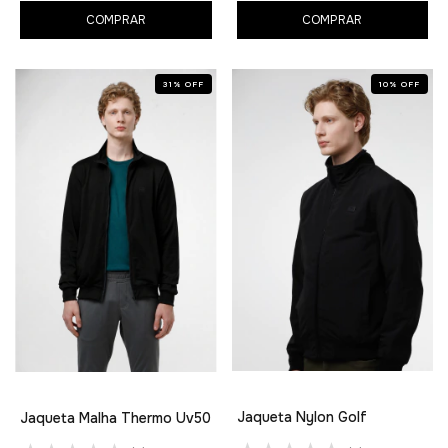
COMPRAR
COMPRAR
31
%
OFF
10
%
OFF
Jaqueta Nylon Golf
Jaqueta Malha Thermo Uv50