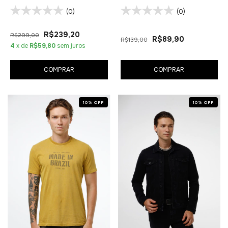
(0)
(0)
R$239,20
R$299,00
R$89,90
R$139,00
4
x de
R$59,80
sem juros
COMPRAR
COMPRAR
10
%
OFF
10
%
OFF