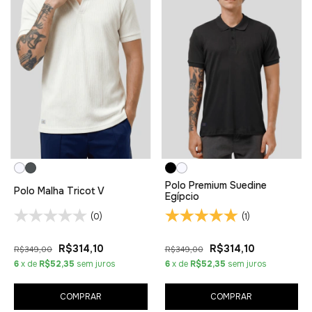
Polo Premium Suedine
Polo Malha Tricot V
Egípcio
(0)
(1)
R$314,10
R$314,10
R$349,00
R$349,00
6
x de
R$52,35
sem juros
6
x de
R$52,35
sem juros
COMPRAR
COMPRAR