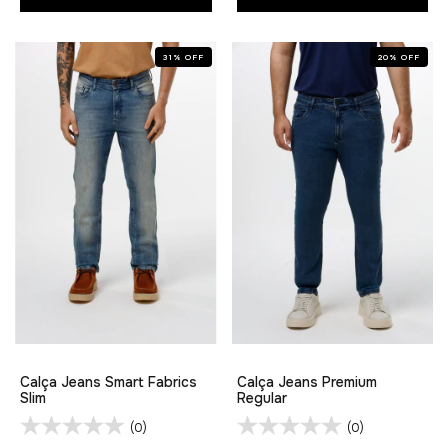
31
%
OFF
20
%
OFF
Calça Jeans Smart Fabrics
Calça Jeans Premium
Slim
Regular
(0)
(0)