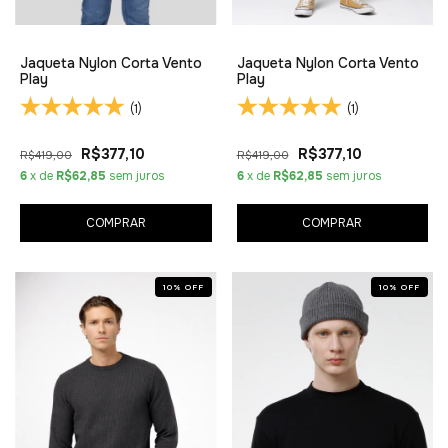
Jaqueta Nylon Corta Vento
Jaqueta Nylon Corta Vento
Play
Play
(1)
(1)
R$377,10
R$377,10
R$419,00
R$419,00
6
x de
R$62,85
sem juros
6
x de
R$62,85
sem juros
COMPRAR
COMPRAR
10
%
OFF
10
%
OFF