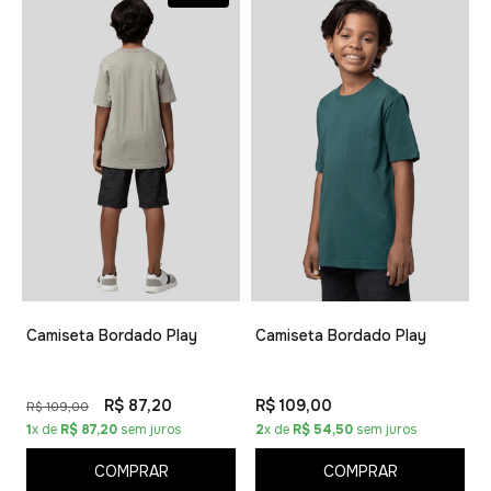
Camiseta Bordado Play
Camiseta Bordado Play
R$ 87,20
R$ 109,00
R$ 109,00
1
x de
R$ 87,20
sem juros
2
x de
R$ 54,50
sem juros
COMPRAR
COMPRAR