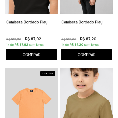
Camiseta Bordado Play
Camiseta Bordado Play
R$ 87,92
R$ 87,20
R$ 109,90
R$ 109,00
1
x de
R$ 87,92
sem juros
1
x de
R$ 87,20
sem juros
COMPRAR
COMPRAR
20% OFF