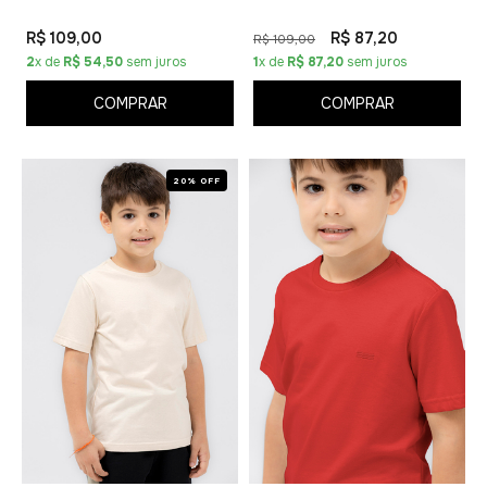
R$ 109,00
R$ 87,20
R$ 109,00
2
x de
R$ 54,50
sem juros
1
x de
R$ 87,20
sem juros
COMPRAR
COMPRAR
20% OFF