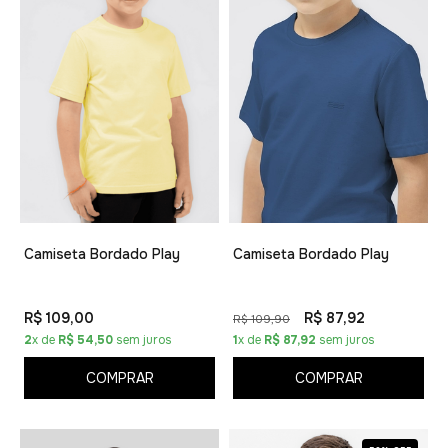
Camiseta Bordado Play
Camiseta Bordado Play
R$ 109,00
R$ 87,92
R$ 109,90
2
x de
R$ 54,50
sem juros
1
x de
R$ 87,92
sem juros
COMPRAR
COMPRAR