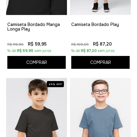
Camiseta Bordado Manga
Camiseta Bordado Play
Longa Play
R$ 59,95
R$ 87,20
R$ 119,90
R$ 109,00
1
x de
R$ 59,95
sem juros
1
x de
R$ 87,20
sem juros
COMPRAR
COMPRAR
20% OFF