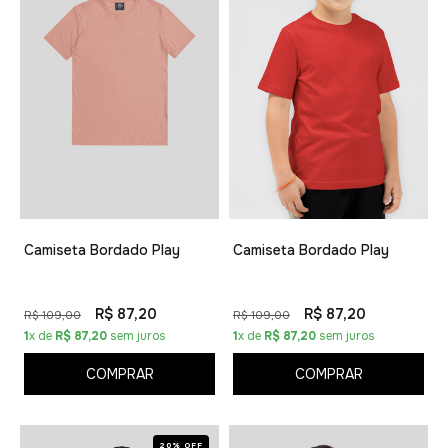
Camiseta Bordado Play
Camiseta Bordado Play
R$ 87,20
R$ 87,20
R$ 109,00
R$ 109,00
1
x de
R$ 87,20
sem juros
1
x de
R$ 87,20
sem juros
COMPRAR
COMPRAR
20% OFF