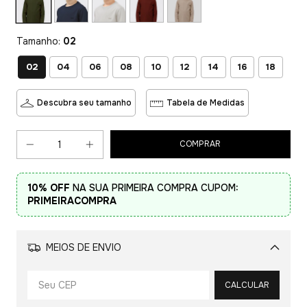
Tamanho:
02
02
04
06
08
10
12
14
16
18
Descubra seu tamanho
Tabela de Medidas
10% OFF
NA SUA PRIMEIRA COMPRA CUPOM:
PRIMEIRACOMPRA
MEIOS DE ENVIO
Alterar CEP
CALCULAR