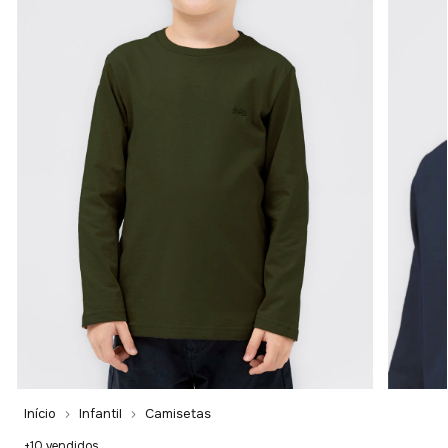
Início
Infantil
Camisetas
+10 vendidos