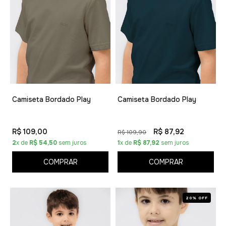
Camiseta Bordado Play
Camiseta Bordado Play
R$ 109,00
R$ 87,92
R$ 109,90
2
x de
R$ 54,50
sem juros
1
x de
R$ 87,92
sem juros
COMPRAR
COMPRAR
20% OFF