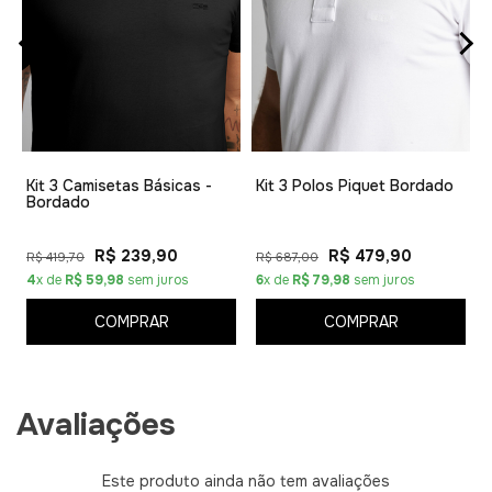
1
Kit 3 Camisetas Básicas -
Kit 3 Polos Piquet Bordado
Bordado
R$ 239,90
R$ 479,90
R$ 419,70
R$ 687,00
4
x de
R$ 59,98
sem juros
6
x de
R$ 79,98
sem juros
COMPRAR
COMPRAR
Avaliações
Este produto ainda não tem avaliações