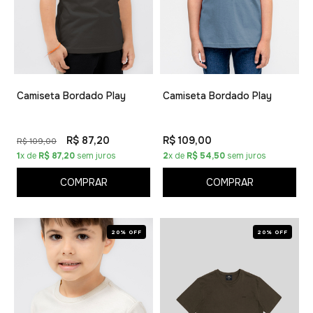
Camiseta Bordado Play
Camiseta Bordado Play
R$ 87,20
R$ 109,00
R$ 109,00
1
x de
R$ 87,20
sem juros
2
x de
R$ 54,50
sem juros
COMPRAR
COMPRAR
20% OFF
20% OFF