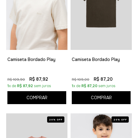
Camiseta Bordado Play
Camiseta Bordado Play
R$ 87,92
R$ 87,20
R$ 109,90
R$ 109,00
1
x de
R$ 87,92
sem juros
1
x de
R$ 87,20
sem juros
COMPRAR
COMPRAR
20% OFF
20% OFF