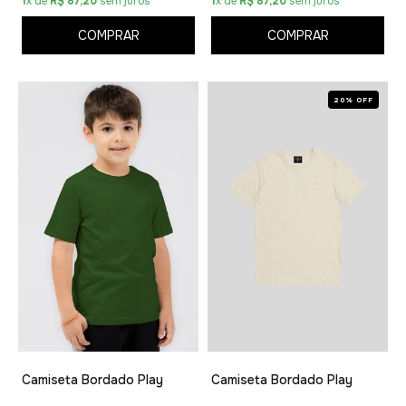
1
x de
R$ 87,20
sem juros
1
x de
R$ 87,20
sem juros
COMPRAR
COMPRAR
20% OFF
Camiseta Bordado Play
Camiseta Bordado Play