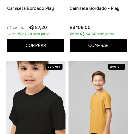
Camiseta Bordado Play
Camiseta Bordado - Play
R$ 87,20
R$ 109,00
R$ 109,00
1
x de
R$ 87,20
sem juros
2
x de
R$ 54,50
sem juros
COMPRAR
COMPRAR
20% OFF
20% OFF