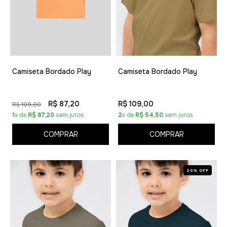
Camiseta Bordado Play
Camiseta Bordado Play
R$ 87,20
R$ 109,00
R$ 109,00
1
x de
R$ 87,20
sem juros
2
x de
R$ 54,50
sem juros
COMPRAR
COMPRAR
20% OFF