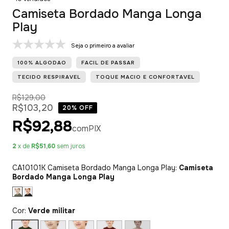
Camiseta Bordado Manga Longa
Play
Seja o primeiro a avaliar
100% ALGODAO
FACIL DE PASSAR
TECIDO RESPIRAVEL
TOQUE MACIO E CONFORTAVEL
R$129,00
R$103,20
20
% OFF
R$92,88
com
PIX
2
x de
R$51,60
sem juros
CA10101K Camiseta Bordado Manga Longa Play:
Camiseta
Bordado Manga Longa Play
Cor:
Verde militar