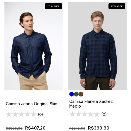
20
%
OFF
27
%
OFF
Camisa Flanela Xadrez
Camisa Jeans Original Slim
Medio
(0)
(0)
R$407,20
R$399,90
R$509,00
R$549,00