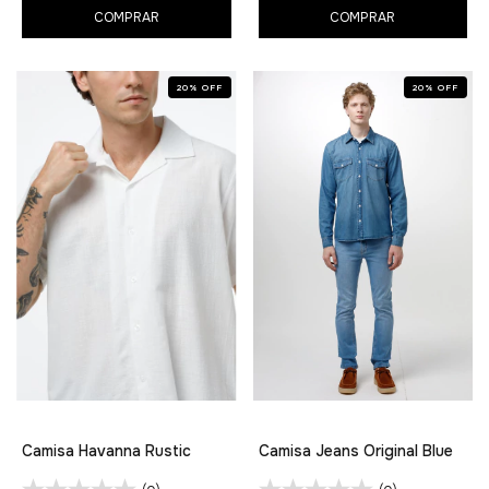
COMPRAR
COMPRAR
20
%
OFF
20
%
OFF
Camisa Havanna Rustic
Camisa Jeans Original Blue