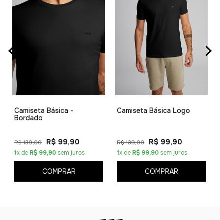
Camiseta Básica -
Camiseta Básica Logo
Bordado
R$ 99,90
R$ 99,90
R$ 139,00
R$ 139,00
1
x de
R$ 99,90
sem juros
1
x de
R$ 99,90
sem juros
COMPRAR
COMPRAR