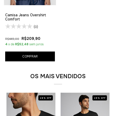
Camisa Jeans Overshirt
Comfort
(0)
R$209,90
R$449,00
4
x de
R$52,48
sem juros
COMPRAR
OS MAIS VENDIDOS
28% OFF
28% OFF