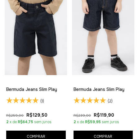
Bermuda Jeans Slim Play
Bermuda Jeans Slim Play
(1)
(2)
R$129,50
R$119,90
R$259,00
R$239,00
2
x de
R$64,75
sem juros
2
x de
R$59,95
sem juros
COMPRAR
COMPRAR