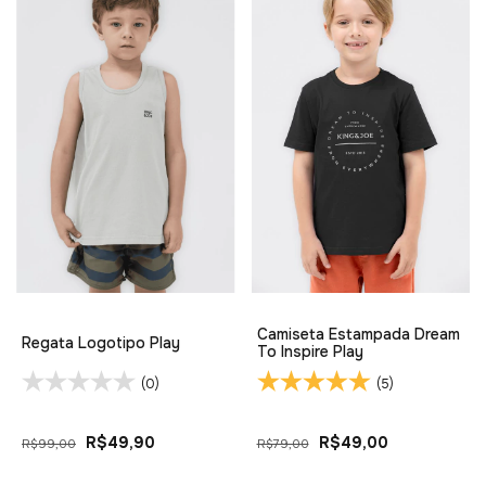
Camiseta Estampada Dream
Regata Logotipo Play
To Inspire Play
(0)
(5)
R$49,90
R$49,00
R$99,00
R$79,00