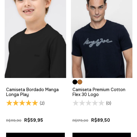
Camiseta Bordado Manga
Camiseta Premium Cotton
Longa Play
Flex 30 Logo
(2)
(0)
R$59,95
R$89,50
R$119,90
R$179,00