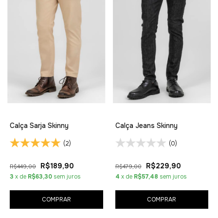
Calça Sarja Skinny
Calça Jeans Skinny
(2)
(0)
R$189,90
R$229,90
R$449,00
R$479,00
3
x de
R$63,30
sem juros
4
x de
R$57,48
sem juros
COMPRAR
COMPRAR