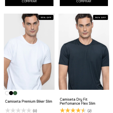
COMPRAR
COMPRAR
55
%
OFF
50
%
OFF
Camiseta Dry Fit
Camiseta Premium Biker Slim
Perfomance Flex Slim
(0)
(2)