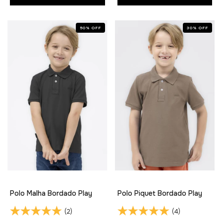
50
%
OFF
30
%
OFF
Polo Malha Bordado Play
Polo Piquet Bordado Play
(2)
(4)