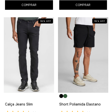
COMPRAR
COMPRAR
50
%
OFF
59
%
OFF
Calça Jeans Slim
Short Poliamida Elastano