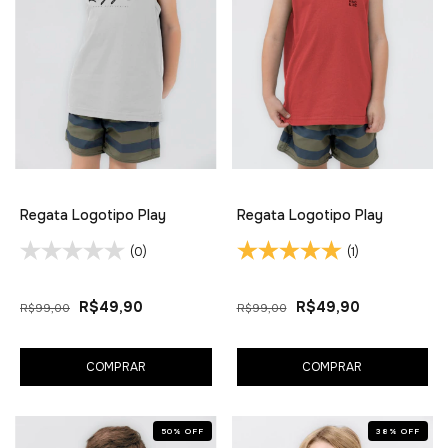
Regata Logotipo Play
Regata Logotipo Play
(1)
(0)
R$49,90
R$49,90
R$99,00
R$99,00
COMPRAR
COMPRAR
50
%
OFF
38
%
OFF