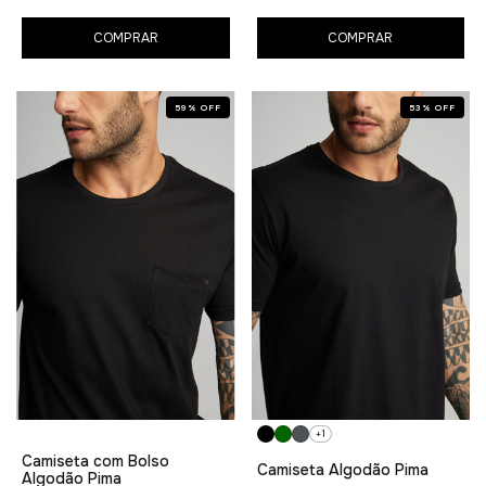
COMPRAR
COMPRAR
59
%
OFF
53
%
OFF
+1
Camiseta com Bolso
Camiseta Algodão Pima
Algodão Pima