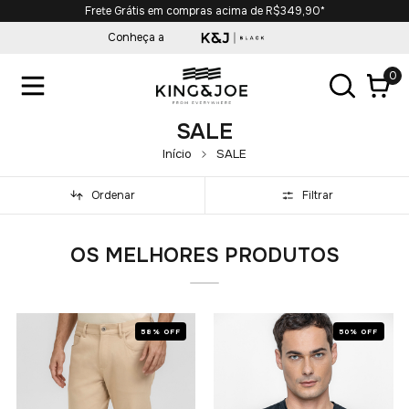
Primeira compra com 10% OFF. Cupom: PRIMEIRACOMPRA
Conheça a
0
SALE
Início
SALE
Ordenar
Filtrar
OS MELHORES PRODUTOS
58% OFF
50% OFF