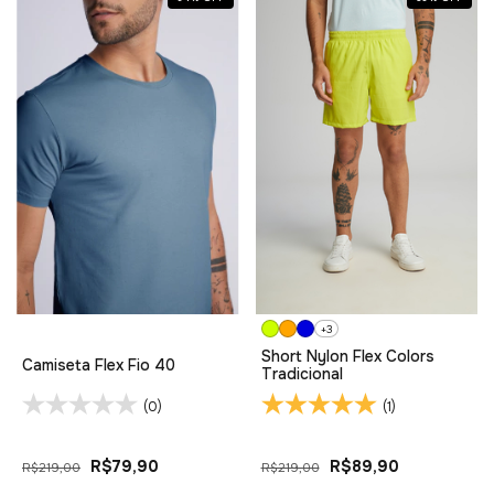
+3
Short Nylon Flex Colors
Camiseta Flex Fio 40
Tradicional
(0)
(1)
R$79,90
R$89,90
R$219,00
R$219,00