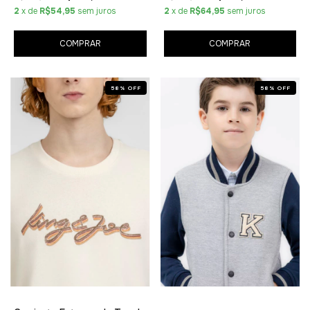
2
x de
R$54,95
sem juros
2
x de
R$64,95
sem juros
COMPRAR
COMPRAR
58
%
OFF
58
%
OFF