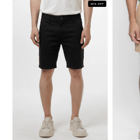
20
%
OFF