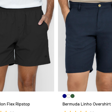
lon Flex Ripstop
Bermuda Linho Overshirt 