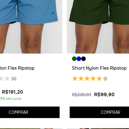
lon Flex Ripstop
Short Nylon Flex Ripstop
(0)
(1)
R$191,20
R$99,90
R$239,00
,73
sem juros
COMPRAR
COMPRAR