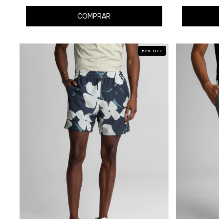
COMPRAR
57
%
OFF