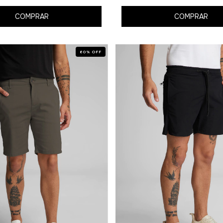
COMPRAR
COMPRAR
60
%
OFF