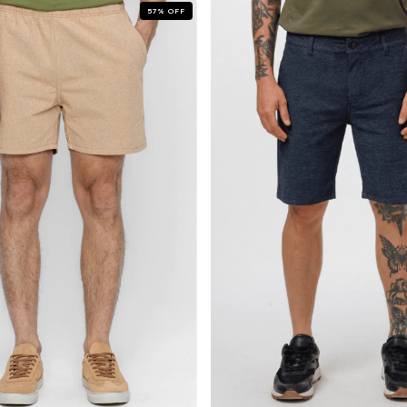
57
%
OFF