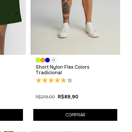
+3
Short Nylon Flex Colors
Tradicional
(1)
R$89,90
R$219,00
COMPRAR