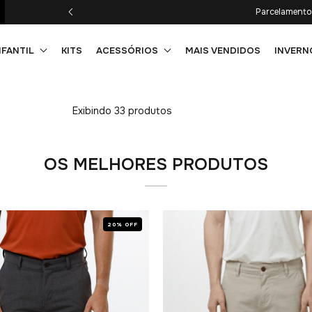
Parcelamento 
NFANTIL
KITS
ACESSÓRIOS
MAIS VENDIDOS
INVERN
Exibindo 33 produtos
OS MELHORES PRODUTOS
20% OFF