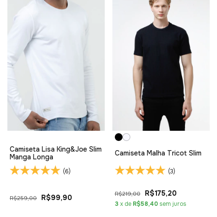
Camiseta Lisa King&Joe Slim
Camiseta Malha Tricot Slim
Manga Longa
(6)
(3)
R$175,20
R$219,00
R$99,90
R$259,00
3
x de
R$58,40
sem juros