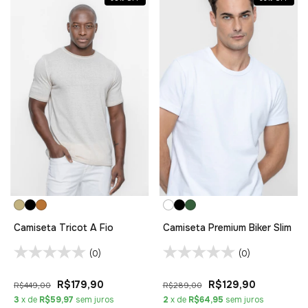
Camiseta Tricot A Fio
Camiseta Premium Biker Slim
(0)
(0)
R$179,90
R$129,90
R$449,00
R$289,00
3
x de
R$59,97
sem juros
2
x de
R$64,95
sem juros