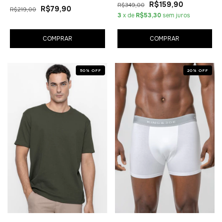
R$159,90
R$349,00
R$79,90
R$219,00
3
x de
R$53,30
sem juros
COMPRAR
COMPRAR
50
%
OFF
20
%
OFF