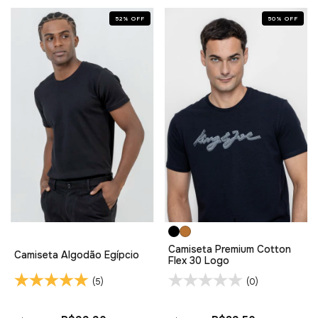
52
%
OFF
50
%
OFF
Camiseta Premium Cotton
Camiseta Algodão Egípcio
Flex 30 Logo
(5)
(0)