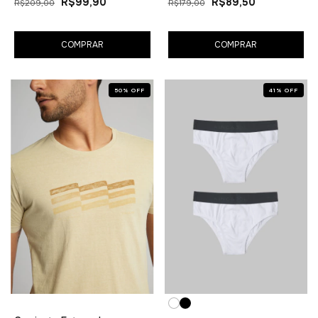
R$99,90
R$89,50
R$209,00
R$179,00
COMPRAR
COMPRAR
50
%
OFF
41
%
OFF