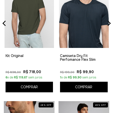
Kit Original
Camiseta Dry Fit
Perfomance Flex Slim
R$ 718,00
R$ 99,90
R$ 898,00
R$ 199,00
6
x de
R$ 119,67
sem juros
1
x de
R$ 99,90
sem juros
COMPRAR
COMPRAR
28
%
OFF
28
%
OFF