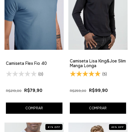
Camiseta Lisa King&Joe Slim
Camiseta Flex Fio 40
Manga Longa
(0)
(5)
R$79,90
R$99,90
R$219,00
R$259,00
COMPRAR
COMPRAR
61
%
OFF
20
%
OFF