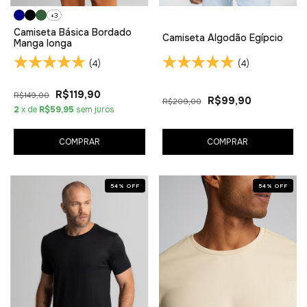
+3
Camiseta Básica Bordado
Camiseta Algodão Egípcio
Manga longa
(4)
(4)
R$119,90
R$149,00
R$99,90
R$209,00
2
x de
R$59,95
sem juros
COMPRAR
COMPRAR
54
%
OFF
54
%
OFF