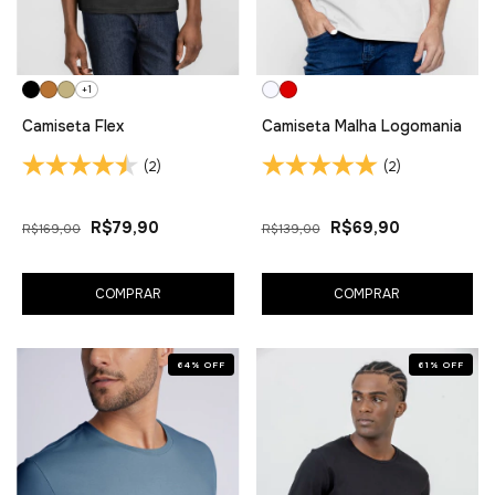
+1
Camiseta Flex
Camiseta Malha Logomania
(2)
(2)
R$79,90
R$69,90
R$169,00
R$139,00
COMPRAR
COMPRAR
64
%
OFF
61
%
OFF