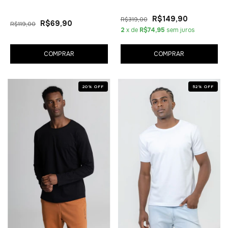
R$149,90
R$319,00
R$69,90
R$119,00
2
x de
R$74,95
sem juros
COMPRAR
COMPRAR
20
%
OFF
52
%
OFF