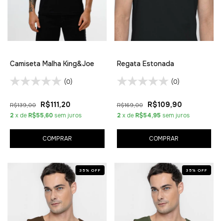
Camiseta Malha King&Joe
Regata Estonada
(0)
(0)
R$111,20
R$109,90
R$139,00
R$169,00
2
x de
R$55,60
sem juros
2
x de
R$54,95
sem juros
COMPRAR
COMPRAR
35
%
OFF
35
%
OFF