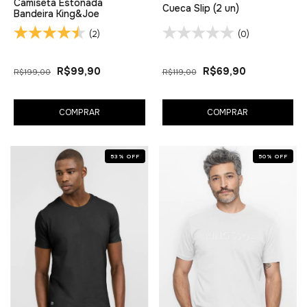
Camiseta Estonada
Cueca Slip (2 un)
Bandeira King&Joe
(2)
(0)
R$99,90
R$69,90
R$199,00
R$119,00
COMPRAR
COMPRAR
53
%
OFF
50
%
OFF