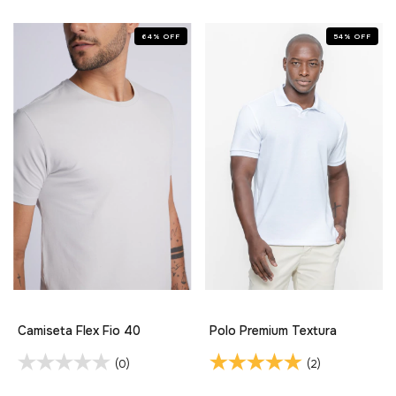
64
%
OFF
54
%
OFF
Camiseta Flex Fio 40
Polo Premium Textura
(0)
(2)