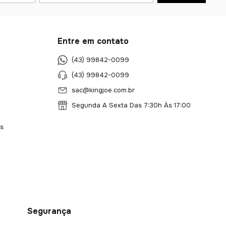
Entre em contato
(43) 99842-0099
(43) 99842-0099
sac@kingjoe.com.br
Segunda A Sexta Das 7:30h Às 17:00
s
Segurança