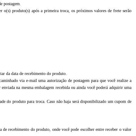
 de postagem.
r o(s) produto(s) após a primeira troca, os próximos valores de frete serão
ntar da data de recebimento do produto.
ncaminhado via e-mail uma autorização de postagem para que você realize a
ser enviada na mesma embalagem recebida ou ainda você poderá adquirir uma
dade do produto para troca. Caso não haja será disponibilizado um cupom de
ata de recebimento do produto, onde você pode escolher entre receber o valor