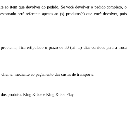
nte ao item que devolver do pedido. Se você devolver o pedido completo, o
 estornado será referente apenas ao (s) produtos(s) que você devolver, pois
roblema, fica estipulado o prazo de 30 (trinta) dias corridos para a troca
 cliente, mediante ao pagamento das custas de transporte.
s dos produtos King & Joe e King & Joe Play.