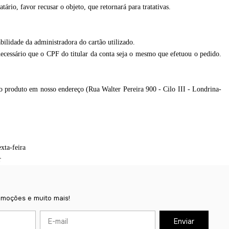
rio, favor recusar o objeto, que retornará para tratativas.
bilidade da administradora do cartão utilizado.
necessário que o CPF do titular da conta seja o mesmo que efetuou o pedido.
do produto em nosso endereço (Rua Walter Pereira 900 - Cilo III - Londrina-
xta-feira
r
omoções e muito mais!