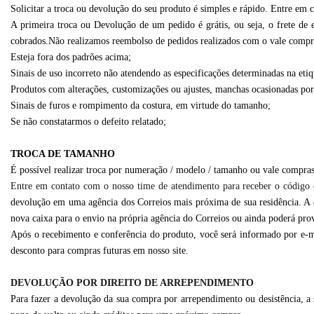
Solicitar a troca ou devolução do seu produto é simples e rápido. Entre em
A primeira troca ou Devolução de um pedido é grátis, ou seja, o frete de e
cobrados.Não realizamos reembolso de pedidos realizados com o vale compr
Esteja fora dos padrões acima;
Sinais de uso incorreto não atendendo as especificações determinadas na et
Produtos com alterações, customizações ou ajustes, manchas ocasionadas por u
Sinais de furos e rompimento da costura, em virtude do tamanho;
Se não constatarmos o defeito relatado;
TROCA DE TAMANHO
É possível realizar troca por numeração / modelo / tamanho ou vale compras 
Entre em contato com o nosso time de atendimento para receber o código
devolução em uma agência dos Correios mais próxima de sua residência. A 
nova caixa para o envio na própria agência do Correios ou ainda poderá pr
Após o recebimento e conferência do produto, você será informado por e-ma
desconto para compras futuras em nosso site.
DEVOLUÇÃO POR DIREITO DE ARREPENDIMENTO
Para fazer a devolução da sua compra por arrependimento ou desistência, a s