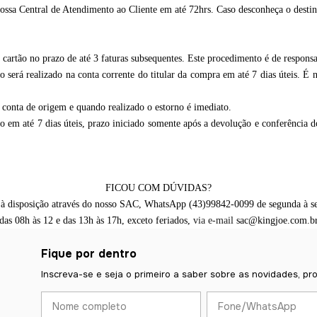
ssa Central de Atendimento ao Cliente em até 72hrs. Caso desconheça o destinatá
cartão no prazo de até 3 faturas subsequentes. Este procedimento é de responsa
será realizado na conta corrente do titular da compra em até 7 dias úteis. É 
 conta de origem e quando realizado o estorno é imediato.
ro em até 7 dias úteis, prazo iniciado somente após a devolução e conferência 
FICOU COM DÚVIDAS?
à disposição através do nosso SAC, WhatsApp (43)99842-0099 de segunda à se
das 08h às 12 e das 13h às 17h, exceto feriados,
via e-mail
sac@kingjoe.com.b
Fique por dentro
Inscreva-se e seja o primeiro a saber sobre as novidades, pr