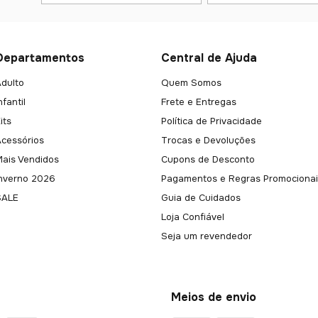
Departamentos
Central de Ajuda
dulto
Quem Somos
nfantil
Frete e Entregas
its
Política de Privacidade
Acessórios
Trocas e Devoluções
Mais Vendidos
Cupons de Desconto
Inverno 2026
Pagamentos e Regras Promocionai
SALE
Guia de Cuidados
Loja Confiável
Seja um revendedor
Meios de envio