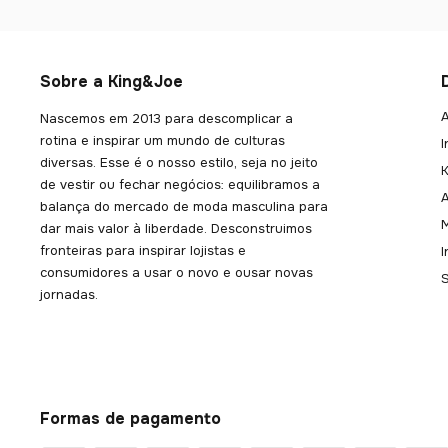
Sobre a King&Joe
A
Nascemos em 2013 para descomplicar a
rotina e inspirar um mundo de culturas
I
diversas. Esse é o nosso estilo, seja no jeito
K
de vestir ou fechar negócios: equilibramos a
balança do mercado de moda masculina para
dar mais valor à liberdade. Desconstruimos
fronteiras para inspirar lojistas e
consumidores a usar o novo e ousar novas
jornadas.
Formas de pagamento