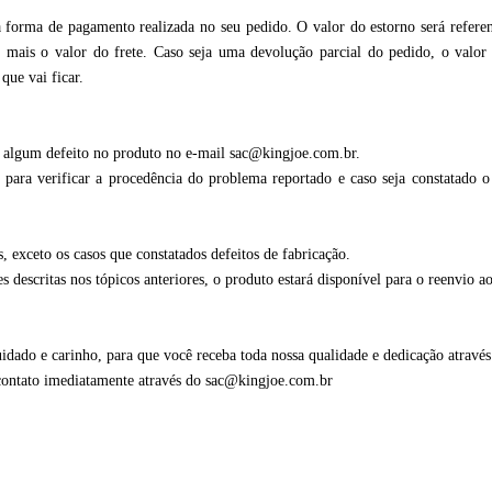
 forma de pagamento realizada no seu pedido. O valor do estorno será refere
(s) mais o valor do frete. Caso seja uma devolução parcial do pedido, o valor
que vai ficar.
r algum defeito no produto no e-mail
sac@kingjoe.com.br
.
para verificar a procedência do problema reportado e caso seja constatado o p
, exceto os casos que constatados defeitos de fabricação.
descritas nos tópicos anteriores, o produto estará disponível para o reenvio ao
dado e carinho, para que você receba toda nossa qualidade e dedicação atravé
 contato imediatamente através do
sac@kingjoe.com.br