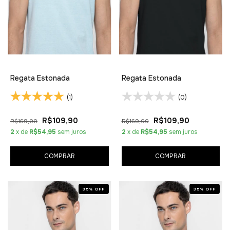
Regata Estonada
Regata Estonada
(1)
(0)
R$109,90
R$109,90
R$169,00
R$169,00
2
x de
R$54,95
sem juros
2
x de
R$54,95
sem juros
COMPRAR
COMPRAR
35
%
OFF
35
%
OFF