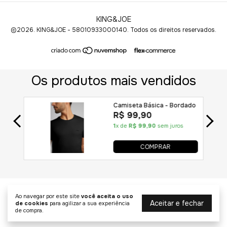
KING&JOE
©2026. KING&JOE - 58010933000140. Todos os direitos reservados.
Ao navegar por este site
você aceita o uso
Aceitar e fechar
de cookies
para agilizar a sua experiência
de compra.