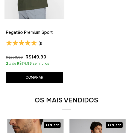
Regatão Premium Sport
(1)
R$149,90
R$289,00
2
x de
R$74,95
sem juros
COMPRAR
OS MAIS VENDIDOS
28% OFF
28% OFF