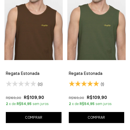
Regata Estonada
Regata Estonada
(0)
(1)
R$109,90
R$109,90
R$169,00
R$169,00
2
x de
R$54,95
sem juros
2
x de
R$54,95
sem juros
COMPRAR
COMPRAR