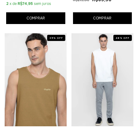
2
x de
R$74,95
sem juros
COMPRAR
COMPRAR
35
%
OFF
48
%
OFF