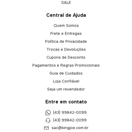
SALE
Central de Ajuda
Quem Somos
Frete e Entregas
Política de Privacidade
Trocas e Devoluções
Cupons de Desconto
Pagamentos e Regras Promocionais
Guia de Cuidados
Loja Confiável
Seja um revendedor
Entre em contato
(43) 99842-0099
(43) 99842-0099
sac@kingjoe.com.br