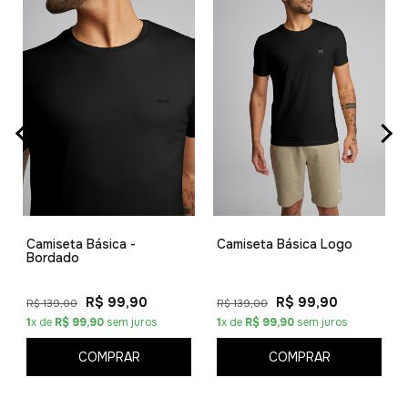
Camiseta Básica -
Camiseta Básica Logo
Bordado
R$ 99,90
R$ 99,90
R$ 139,00
R$ 139,00
1
x de
R$ 99,90
sem juros
1
x de
R$ 99,90
sem juros
COMPRAR
COMPRAR