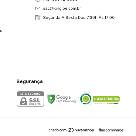
sac@kingjoe.com.br
Segunda A Sexta Das 7:30h Às 17:00
s
Segurança