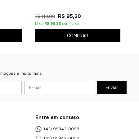
R$ 95,20
R$ 119,00
1
x de
R$ 95,20
sem juros
COMPRAR
omoções e muito mais!
Entre em contato
(43) 99842-0099
(43) 99842-0099