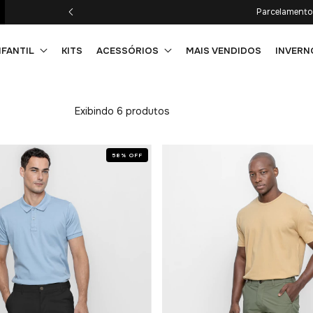
Parcelamento 
NFANTIL
KITS
ACESSÓRIOS
MAIS VENDIDOS
INVERN
Exibindo 6 produtos
58
%
OFF