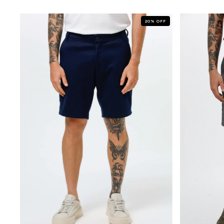
20
%
OFF