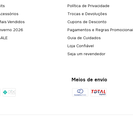
its
Política de Privacidade
Acessórios
Trocas e Devoluções
Mais Vendidos
Cupons de Desconto
Inverno 2026
Pagamentos e Regras Promocionai
SALE
Guia de Cuidados
Loja Confiável
Seja um revendedor
Meios de envio