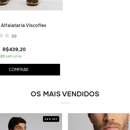
Alfaiataria Viscoflex
(0)
R$439,20
,20
sem juros
COMPRAR
OS MAIS VENDIDOS
28% OFF