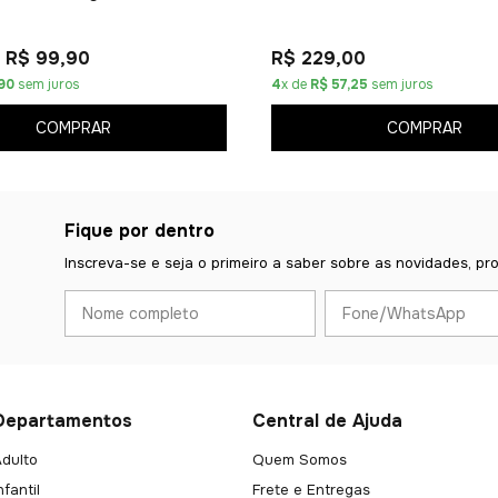
R$ 99,90
R$ 229,00
90
sem juros
4
x de
R$ 57,25
sem juros
COMPRAR
COMPRAR
Fique por dentro
Inscreva-se e seja o primeiro a saber sobre as novidades, pr
Departamentos
Central de Ajuda
dulto
Quem Somos
nfantil
Frete e Entregas