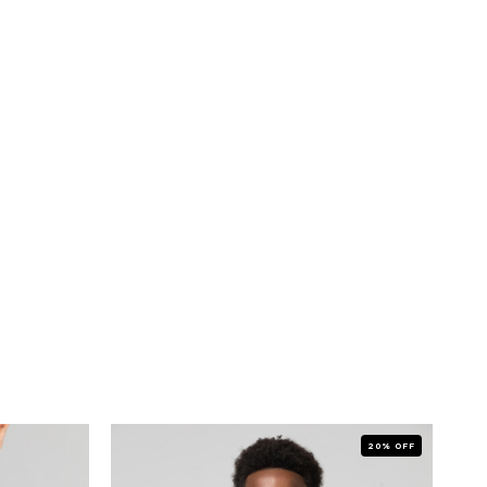
20% OFF