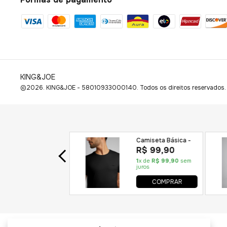
KING&JOE
©2026. KING&JOE - 58010933000140. Todos os direitos reservados.