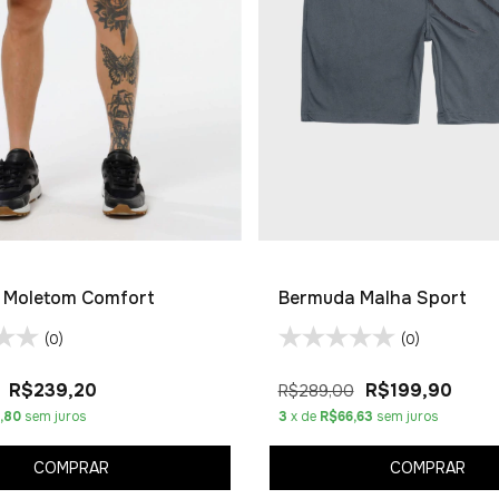
 Moletom Comfort
Bermuda Malha Sport
(0)
(0)
R$239,20
R$199,90
R$289,00
,80
sem juros
3
x de
R$66,63
sem juros
COMPRAR
COMPRAR