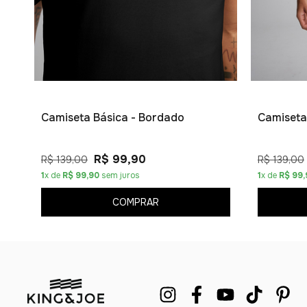
Camiseta Básica - Bordado
Camiseta
R$ 99,90
R$ 139,00
R$ 139,00
1
x de
R$ 99,90
sem juros
1
x de
R$ 99,
COMPRAR