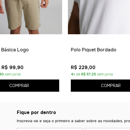
 Básica Logo
Polo Piquet Bordado
R$ 99,90
R$ 229,00
90
sem juros
4
x de
R$ 57,25
sem juros
COMPRAR
COMPRAR
Fique por dentro
Inscreva-se e seja o primeiro a saber sobre as novidades, pr