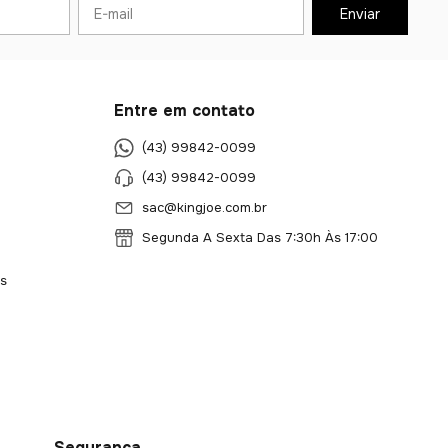
Entre em contato
(43) 99842-0099
(43) 99842-0099
sac@kingjoe.com.br
Segunda A Sexta Das 7:30h Às 17:00
s
Segurança