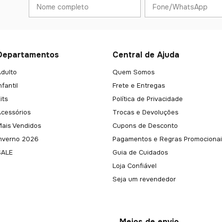
Departamentos
Central de Ajuda
dulto
Quem Somos
nfantil
Frete e Entregas
its
Política de Privacidade
Acessórios
Trocas e Devoluções
Mais Vendidos
Cupons de Desconto
Inverno 2026
Pagamentos e Regras Promocionai
SALE
Guia de Cuidados
Loja Confiável
Seja um revendedor
Meios de envio