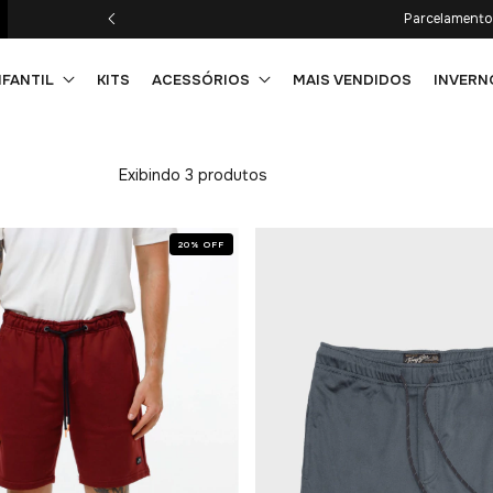
Parcelamento 
NFANTIL
KITS
ACESSÓRIOS
MAIS VENDIDOS
INVERN
Exibindo 3 produtos
20
%
OFF