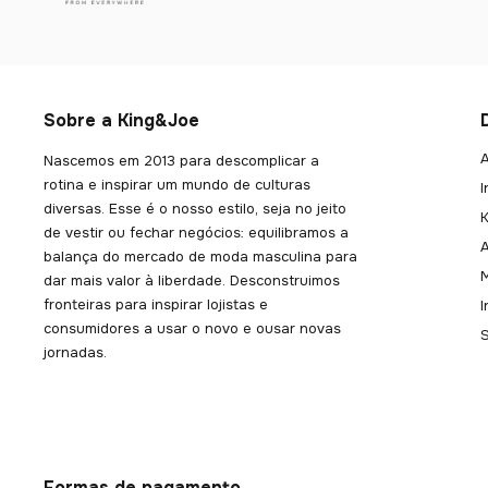
Sobre a King&Joe
A
Nascemos em 2013 para descomplicar a
rotina e inspirar um mundo de culturas
I
diversas. Esse é o nosso estilo, seja no jeito
K
de vestir ou fechar negócios: equilibramos a
balança do mercado de moda masculina para
dar mais valor à liberdade. Desconstruimos
fronteiras para inspirar lojistas e
consumidores a usar o novo e ousar novas
jornadas.
Formas de pagamento