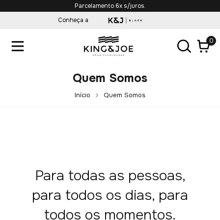
Parcelamento 6x s/juros.
Conheça a
0
Quem Somos
Início
Quem Somos
Para todas as pessoas,
para todos os dias, para
todos os momentos.