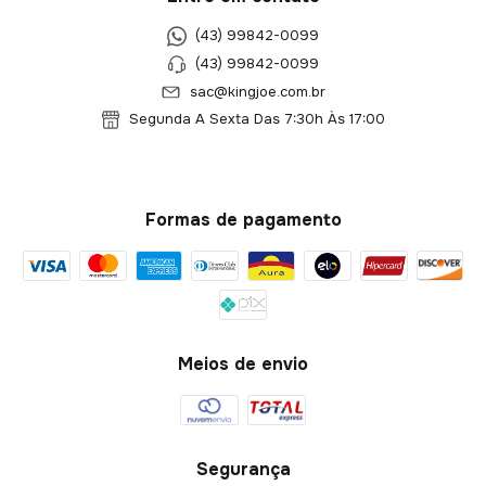
(43) 99842-0099
(43) 99842-0099
sac@kingjoe.com.br
Segunda A Sexta Das 7:30h Às 17:00
Formas de pagamento
Meios de envio
Segurança