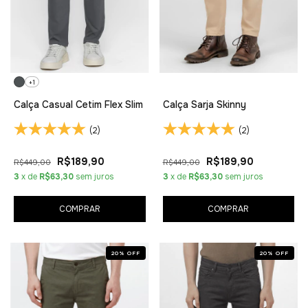
+1
Calça Casual Cetim Flex Slim
Calça Sarja Skinny
(2)
(2)
R$189,90
R$189,90
R$449,00
R$449,00
3
x de
R$63,30
sem juros
3
x de
R$63,30
sem juros
COMPRAR
COMPRAR
20
%
OFF
20
%
OFF