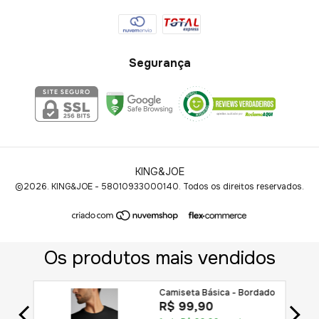
Segurança
KING&JOE
©2026. KING&JOE - 58010933000140. Todos os direitos reservados.