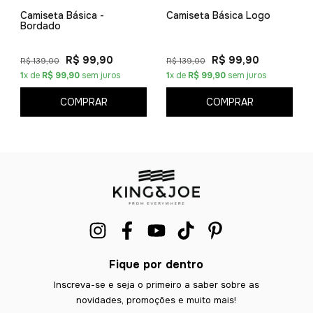
Camiseta Básica -
Camiseta Básica Logo
Bordado
R$ 99,90
R$ 99,90
R$ 139,00
R$ 139,00
1
x de
R$ 99,90
sem juros
1
x de
R$ 99,90
sem juros
COMPRAR
COMPRAR
Fique por dentro
Inscreva-se e seja o primeiro a saber sobre as
novidades, promoções e muito mais!