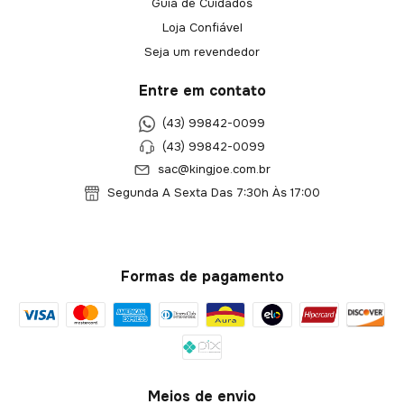
Guia de Cuidados
Loja Confiável
Seja um revendedor
Entre em contato
(43) 99842-0099
(43) 99842-0099
sac@kingjoe.com.br
Segunda A Sexta Das 7:30h Às 17:00
Formas de pagamento
Meios de envio