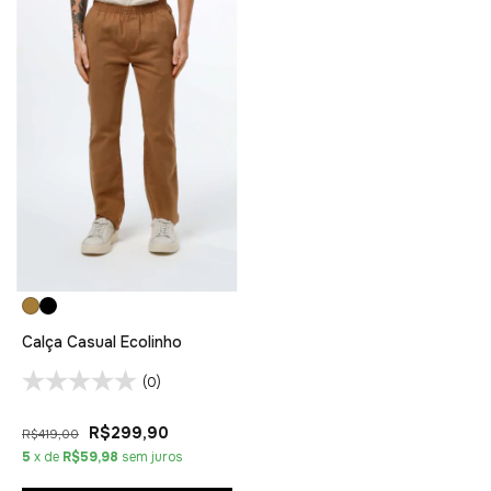
Calça Casual Ecolinho
(0)
R$299,90
R$419,00
5
x de
R$59,98
sem juros