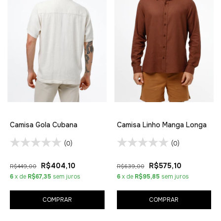
Camisa Gola Cubana
Camisa Linho Manga Longa
(0)
(0)
R$404,10
R$575,10
R$449,00
R$639,00
6
x de
R$67,35
sem juros
6
x de
R$95,85
sem juros
COMPRAR
COMPRAR