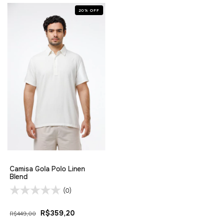
20
%
OFF
Camisa Gola Polo Linen
Blend
(0)
R$359,20
R$449,00