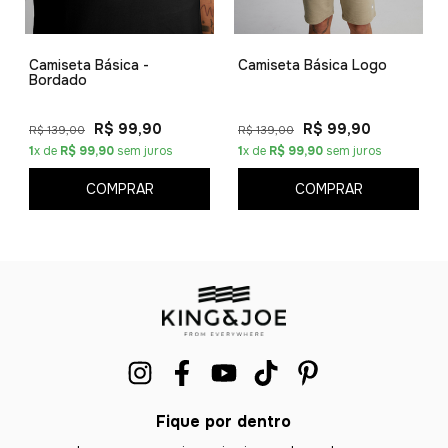
Camiseta Básica -
Camiseta Básica Logo
Bordado
R$ 99,90
R$ 99,90
R$ 139,00
R$ 139,00
1
x de
R$ 99,90
sem juros
1
x de
R$ 99,90
sem juros
COMPRAR
COMPRAR
Fique por dentro