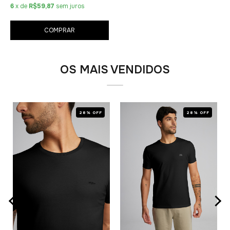
6
x de
R$59,87
sem juros
COMPRAR
OS MAIS VENDIDOS
28% OFF
28% OFF