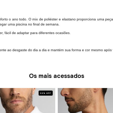
rto o ano todo. O mix de poliéster e elastano proporciona uma peça v
pegar uma piscina no final de semana.
r, fácil de adaptar para diferentes ocasiões.
istente ao desgaste do dia a dia e mantém sua forma e cor mesmo após 
Os mais acessados
30% OFF