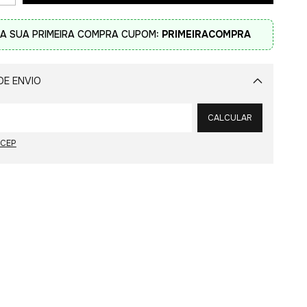
A SUA PRIMEIRA COMPRA CUPOM:
PRIMEIRACOMPRA
DE ENVIO
Alterar CEP
CALCULAR
 CEP