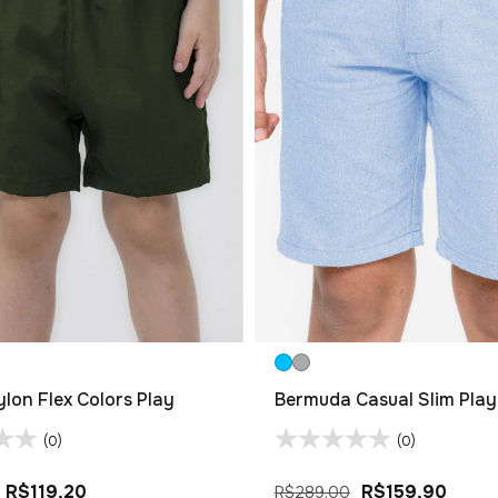
lon Flex Colors Play
Bermuda Casual Slim Play
(0)
(0)
R$119,20
R$159,90
R$289,00