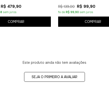
R$ 479,90
R$ 99,90
R$ 139,00
98
sem juros
1
x de
R$ 99,90
sem juros
COMPRAR
COMPRAR
Este produto ainda não tem avaliações
SEJA O PRIMEIRO A AVALIAR