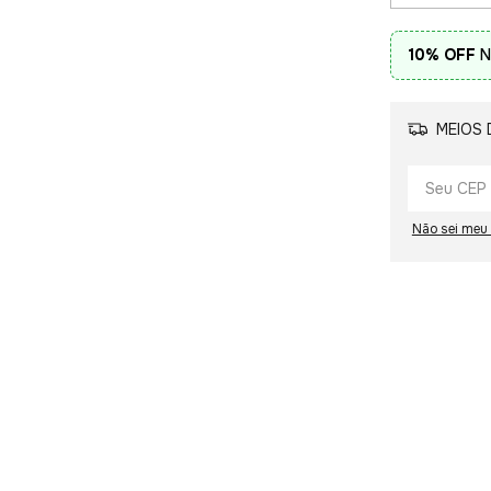
10% OFF
N
MEIOS 
Não sei meu