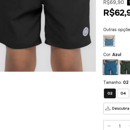
R$69,90
R$62,
Outras opçõ
Cor:
Azul
Tamanho:
02
02
04
Descubra