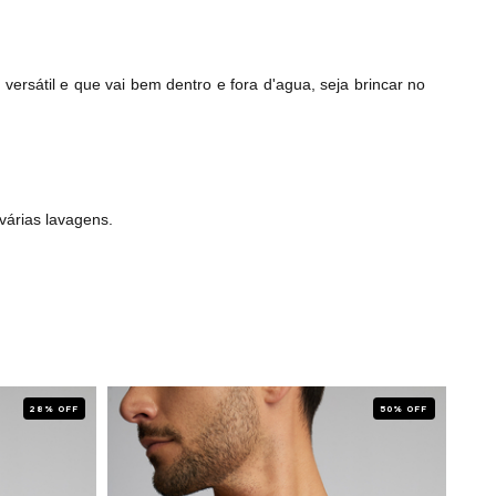
ersátil e que vai bem dentro e fora d'agua, seja brincar no
várias lavagens.
28% OFF
50% OFF