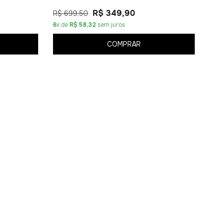
R$ 349,90
R$ 699,50
6
x de
R$ 58,32
sem juros
COMPRAR