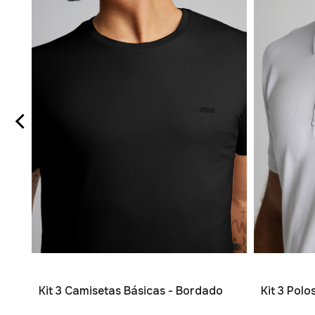
Kit 3 Camisetas Básicas - Bordado
Kit 3 Pol