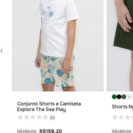
+1
Conjunto Shorts e Camiseta
Shorts Ny
Explore The Sea Play
(0)
R$159,20
R$199,00
R$149,00