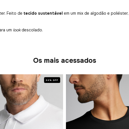
zer. Feito de
tecido sustentável
em um mix de algodão e poliéster
para um
look
descolado.
Os mais acessados
30% OFF