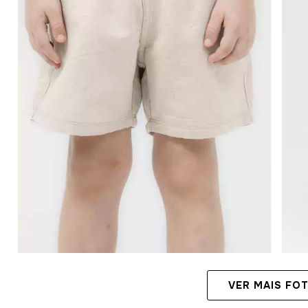
VER MAIS FO