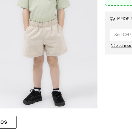
MEIOS 
Não sei meu
TOS