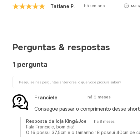
Tatiane P.
há um ano
comp
Perguntas & respostas
1 pergunta
Franciele
há 9 meses
Consegue passar o comprimento desse short
Resposta da loja King&Joe
há 9 meses
Fala Franciele, bom dia!
O 16 possui 37,5cm e o tamanho 18 possui 40cm de comp