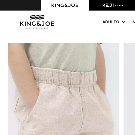
Primeira compra com 10% OFF. Cupom: PRIMEIRACOMPRA
ADULTO
I