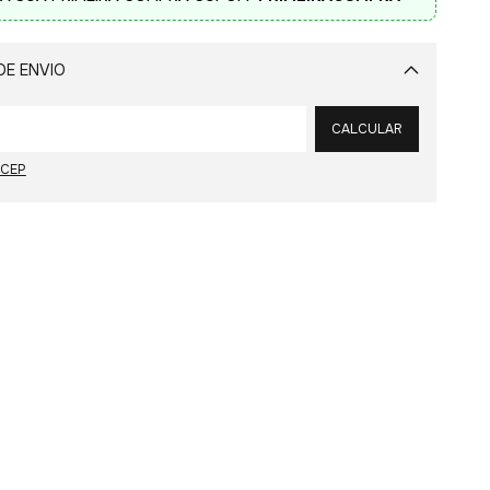
DE ENVIO
Alterar CEP
CALCULAR
 CEP