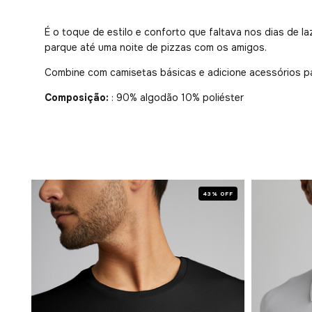
É o toque de estilo e conforto que faltava nos dias de la
parque até uma noite de pizzas com os amigos.
Combine com camisetas básicas e adicione acessórios 
Composição:
: 90% algodão 10% poliéster
 OFF
43% OFF