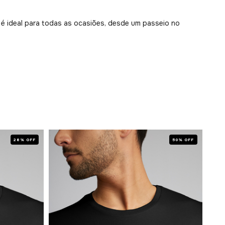
, é ideal para todas as ocasiões, desde um passeio no
28% OFF
50% OFF