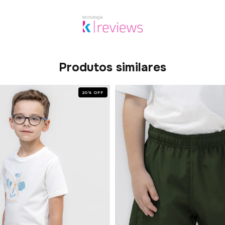
Produtos similares
20
%
OFF