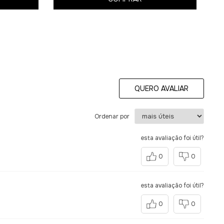
QUERO AVALIAR
Ordenar por
esta avaliação foi útil?
0
0
esta avaliação foi útil?
0
0