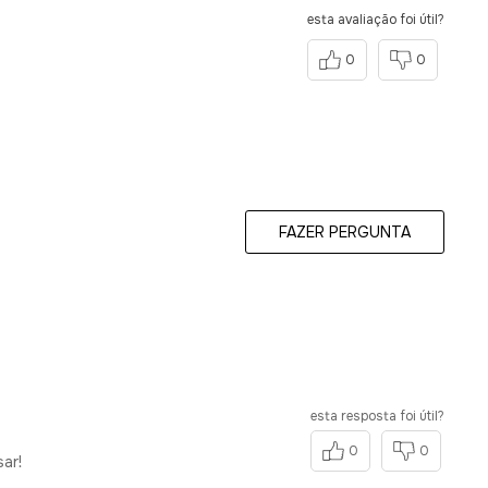
esta avaliação foi útil?
0
0
FAZER PERGUNTA
esta resposta foi útil?
0
0
ar!