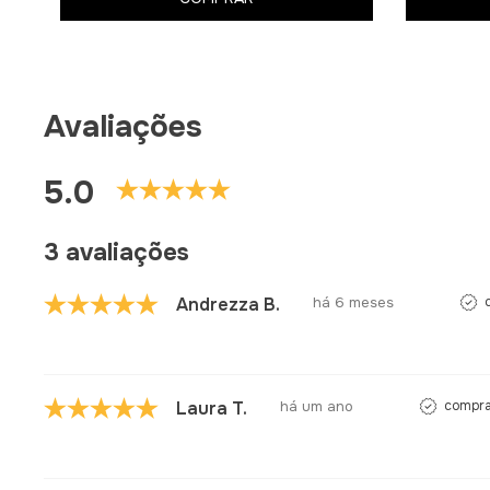
Avaliações
5.0
3 avaliações
Andrezza B.
há 6 meses
Laura T.
há um ano
compra