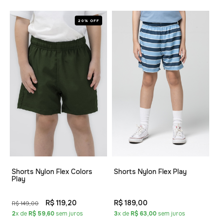
20% OFF
Shorts Nylon Flex Colors
Shorts Nylon Flex Play
Play
R$ 119,20
R$ 189,00
R$ 149,00
2
x de
R$ 59,60
sem juros
3
x de
R$ 63,00
sem juros