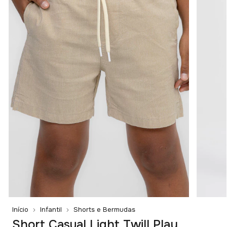
Início
Infantil
Shorts e Bermudas
Short Casual Light Twill Play