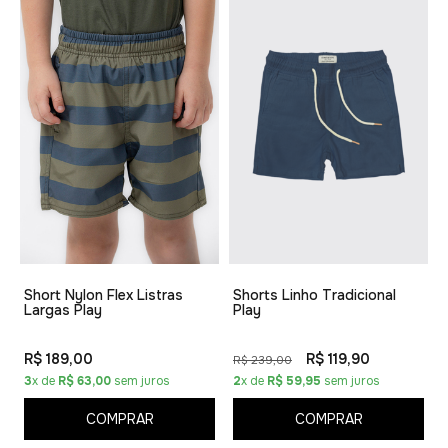
Short Nylon Flex Listras
Shorts Linho Tradicional
Largas Play
Play
R$ 189,00
R$ 119,90
R$ 239,00
3
x de
R$ 63,00
sem juros
2
x de
R$ 59,95
sem juros
COMPRAR
COMPRAR