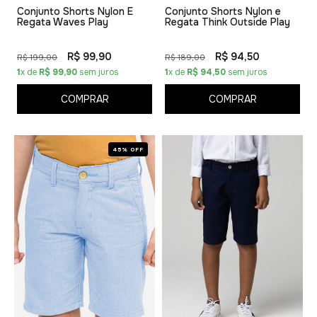
Conjunto Shorts Nylon E
Conjunto Shorts Nylon e
Regata Waves Play
Regata Think Outside Play
R$ 99,90
R$ 94,50
R$ 199,00
R$ 189,00
1
x de
R$ 99,90
sem juros
1
x de
R$ 94,50
sem juros
COMPRAR
COMPRAR
45% OFF