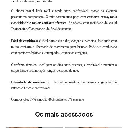
Fácil de lavar, seca rápido
O shorts casual ligth twill é ainda mais confortável, graças ao elastano
presente na composição. O mix garante uma peça com
conforto extra, mais
elasticidade e maior conforto térmico
. Se adapta com facilidade do visual
“homenzinho” ao passeio do final de semana.
Fácil de combinar:
é ideal para o dia a dia, viagens e passeios. Isso tudo com
muito conforto e liberdade de movimento para brincar. Pode ser combinada
com camisetas básicas e estampadas, camisetas e regatas.
Conforto térmico:
ideal para os dias mais quentes, é respirável e mantém o
corpo fresco mesmo após longos períodos de uso.
Liberdade de movimento:
flexível na medida, não marca e garante um
caimento único e confortável.
Composição: 57% algodão 40% poliester 3% elastano
Os mais acessados