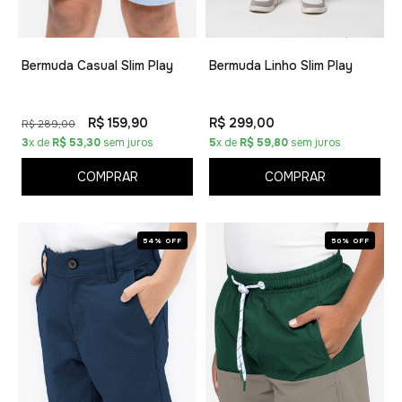
Bermuda Casual Slim Play
Bermuda Linho Slim Play
R$ 159,90
R$ 299,00
R$ 289,00
3
x de
R$ 53,30
sem juros
5
x de
R$ 59,80
sem juros
COMPRAR
COMPRAR
54% OFF
50% OFF