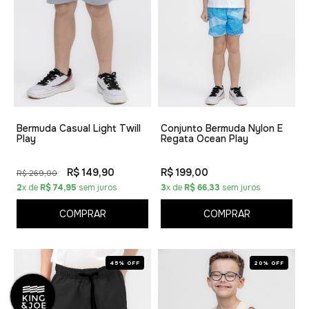
Bermuda Casual Light Twill
Conjunto Bermuda Nylon E
Play
Regata Ocean Play
R$ 149,90
R$ 199,00
R$ 269,00
2
x de
R$ 74,95
sem juros
3
x de
R$ 66,33
sem juros
COMPRAR
COMPRAR
45% OFF
20% OFF