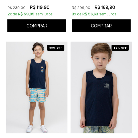
R$ 119,90
R$ 169,90
R$ 239,00
R$ 299,00
2
x de
R$ 59,95
sem juros
3
x de
R$ 56,63
sem juros
COMPRAR
COMPRAR
50% OFF
50% OFF