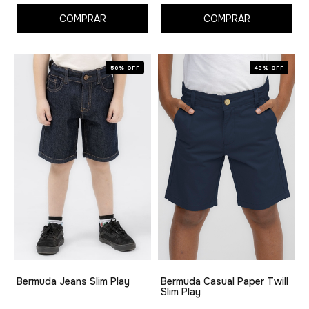
COMPRAR
COMPRAR
50% OFF
43% OFF
Bermuda Jeans Slim Play
Bermuda Casual Paper Twill
Slim Play