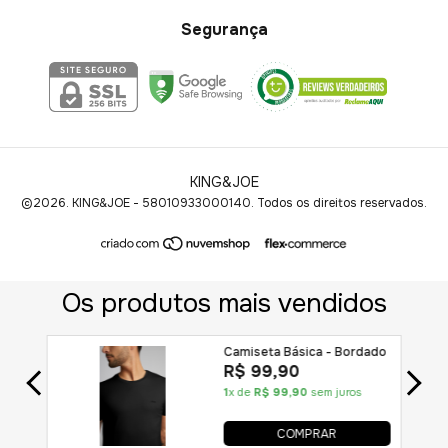
Segurança
KING&JOE
©2026. KING&JOE - 58010933000140. Todos os direitos reservados.