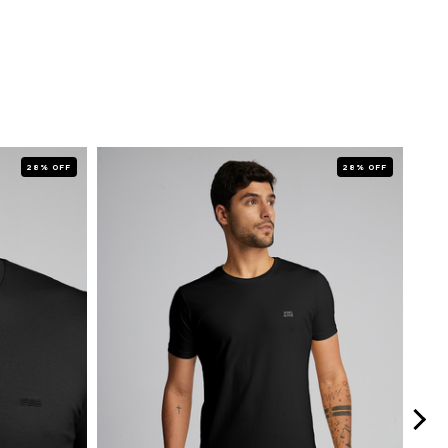
28% OFF
28% OFF