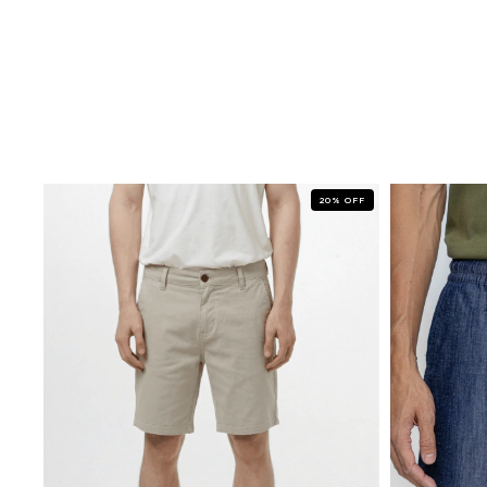
20
%
OFF