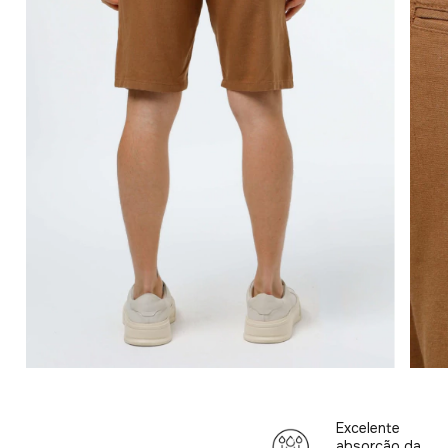
Excelente
absorção da