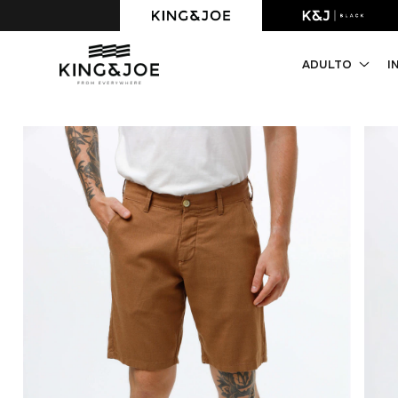
Primeira compra com 10% OFF. Cupom: PRIMEIRACOMPRA
ADULTO
I