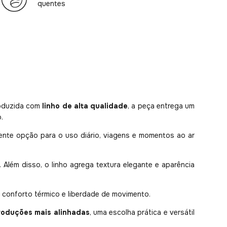
quentes
roduzida com
linho de alta qualidade
, a peça entrega um
.
ente opção para o uso diário, viagens e momentos ao ar
. Além disso, o linho agrega textura elegante e aparência
s conforto térmico e liberdade de movimento.
roduções mais alinhadas
, uma escolha prática e versátil