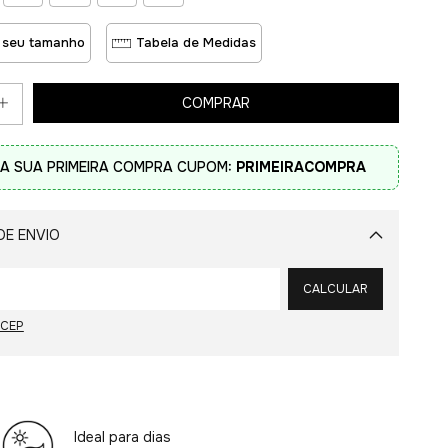
 seu tamanho
Tabela de Medidas
A SUA PRIMEIRA COMPRA CUPOM:
PRIMEIRACOMPRA
DE ENVIO
Alterar CEP
CALCULAR
 CEP
Ideal para dias