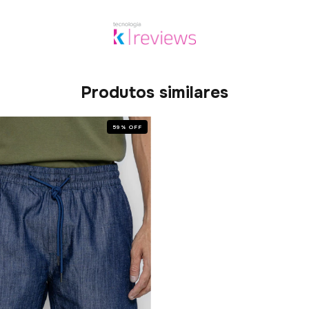
Produtos similares
59
%
OFF