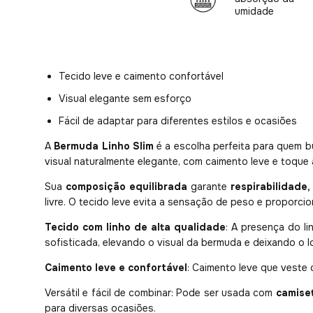
umidade
Tecido leve e caimento confortável
Visual elegante sem esforço
Fácil de adaptar para diferentes estilos e ocasiões
A
Bermuda Linho Slim
é a escolha perfeita para quem 
visual naturalmente elegante, com caimento leve e toque
Sua
composição equilibrada
garante
respirabilidade
livre. O tecido leve evita a sensação de peso e proporc
Tecido com linho de alta qualidade
: A presença do li
sofisticada, elevando o visual da bermuda e deixando o l
Caimento leve e confortável
: Caimento leve que veste
Versátil e fácil de combinar: Pode ser usada com
camiset
para diversas ocasiões.