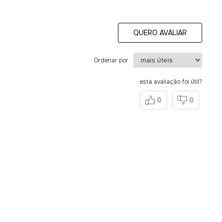
QUERO AVALIAR
Ordenar por
esta avaliação foi útil?
0
0