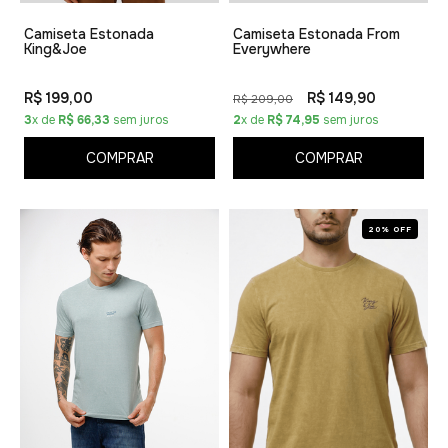
Camiseta Estonada
Camiseta Estonada From
King&Joe
Everywhere
R$ 199,00
R$ 149,90
R$ 209,00
3
x de
R$ 66,33
sem juros
2
x de
R$ 74,95
sem juros
COMPRAR
COMPRAR
20% OFF