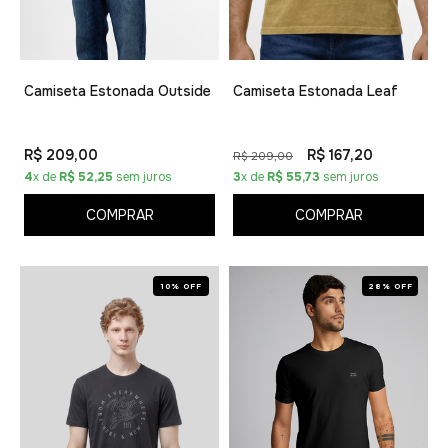
Camiseta Estonada Outside
Camiseta Estonada Leaf
R$ 209,00
R$ 167,20
R$ 209,00
4
x de
R$ 52,25
sem juros
3
x de
R$ 55,73
sem juros
COMPRAR
COMPRAR
10% OFF
28% OFF