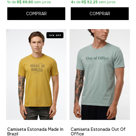
1
x de
R$ 89,90
sem juros
4
x de
R$ 52,25
sem juros
COMPRAR
COMPRAR
10% OFF
Camiseta Estonada Made In
Camiseta Estonada Out Of
Brazil
Office