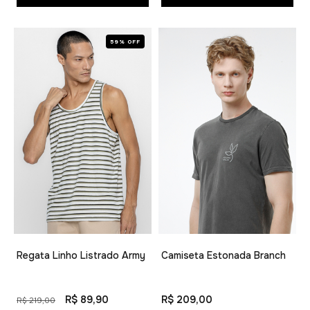
59% OFF
Regata Linho Listrado Army
Camiseta Estonada Branch
R$ 89,90
R$ 209,00
R$ 219,00