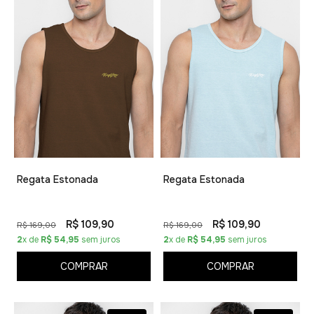
Regata Estonada
Regata Estonada
R$ 109,90
R$ 109,90
R$ 169,00
R$ 169,00
2
x de
R$ 54,95
sem juros
2
x de
R$ 54,95
sem juros
COMPRAR
COMPRAR