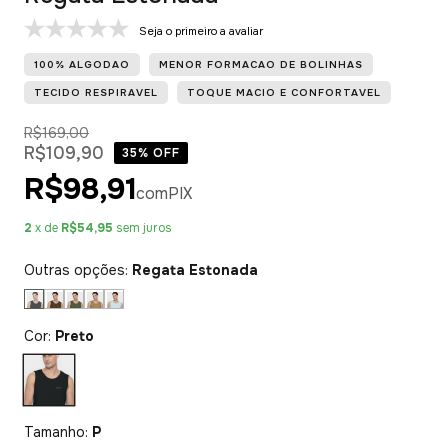
Seja o primeiro a avaliar
100% ALGODAO
MENOR FORMACAO DE BOLINHAS
TECIDO RESPIRAVEL
TOQUE MACIO E CONFORTAVEL
R$169,00
R$109,90
35
% OFF
R$98,91
com
PIX
2
x de
R$54,95
sem juros
Outras opções:
Regata Estonada
Cor:
Preto
Tamanho:
P