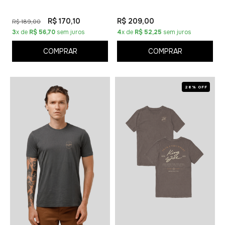
R$ 170,10
R$ 209,00
R$ 189,00
3
x de
R$ 56,70
sem juros
4
x de
R$ 52,25
sem juros
COMPRAR
COMPRAR
28% OFF