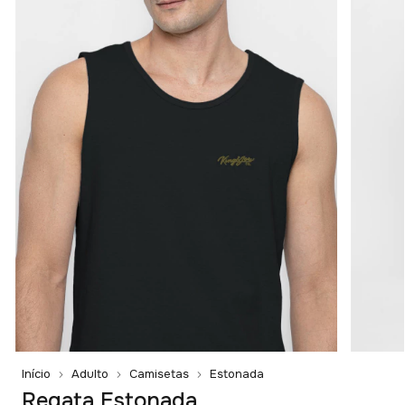
Início
Adulto
Camisetas
Estonada
Regata Estonada