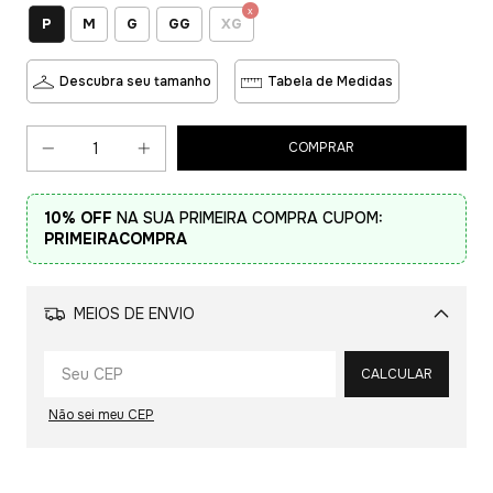
P
M
G
GG
XG
Descubra seu tamanho
Tabela de Medidas
10% OFF
NA SUA PRIMEIRA COMPRA CUPOM:
PRIMEIRACOMPRA
MEIOS DE ENVIO
Alterar CEP
CALCULAR
Não sei meu CEP