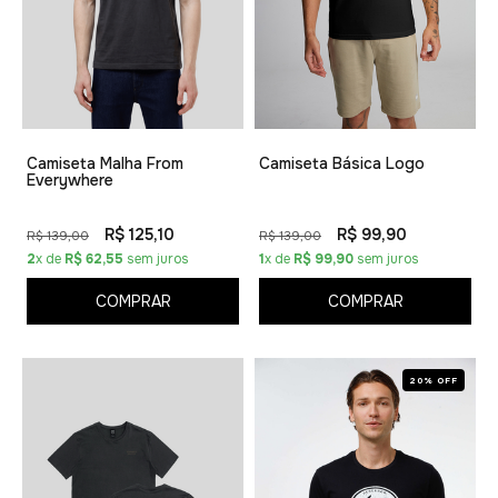
Camiseta Malha From
Camiseta Básica Logo
Everywhere
R$ 125,10
R$ 99,90
R$ 139,00
R$ 139,00
2
x de
R$ 62,55
sem juros
1
x de
R$ 99,90
sem juros
COMPRAR
COMPRAR
20% OFF