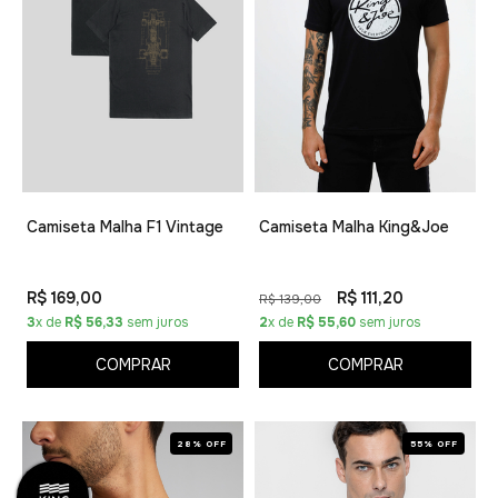
Camiseta Malha F1 Vintage
Camiseta Malha King&Joe
R$ 169,00
R$ 111,20
R$ 139,00
3
x de
R$ 56,33
sem juros
2
x de
R$ 55,60
sem juros
COMPRAR
COMPRAR
28% OFF
55% OFF