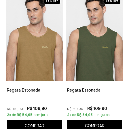
35% OFF
35% OFF
Regata Estonada
Regata Estonada
R$ 109,90
R$ 109,90
R$ 169,00
R$ 169,00
2
x de
R$ 54,95
sem juros
2
x de
R$ 54,95
sem juros
COMPRAR
COMPRAR