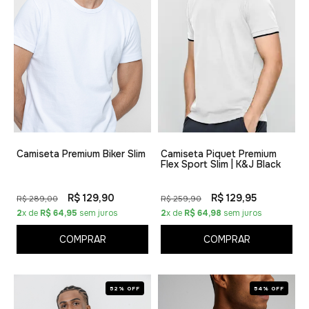
Camiseta Premium Biker Slim
Camiseta Piquet Premium
Flex Sport Slim | K&J Black
R$ 129,90
R$ 129,95
R$ 289,00
R$ 259,90
2
x de
R$ 64,95
sem juros
2
x de
R$ 64,98
sem juros
COMPRAR
COMPRAR
52% OFF
54% OFF