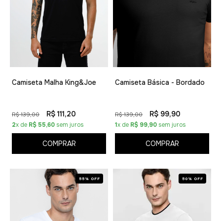
Camiseta Malha King&Joe
Camiseta Básica - Bordado
R$ 111,20
R$ 99,90
R$ 139,00
R$ 139,00
2
x de
R$ 55,60
sem juros
1
x de
R$ 99,90
sem juros
COMPRAR
COMPRAR
55% OFF
50% OFF