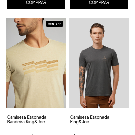
COMPRAR
COMPRAR
50% OFF
Camiseta Estonada
Camiseta Estonada
Bandeira King&Joe
King&Joe