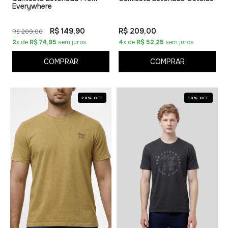
Everywhere
R$ 149,90
R$ 209,00
R$ 209,00
2
x de
R$ 74,95
sem juros
4
x de
R$ 52,25
sem juros
COMPRAR
COMPRAR
20% OFF
10% OFF