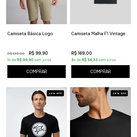
Camiseta Básica Logo
Camiseta Malha F1 Vintage
R$ 99,90
R$ 169,00
R$ 139,00
1
x de
R$ 99,90
sem juros
3
x de
R$ 56,33
sem juros
COMPRAR
COMPRAR
20% OFF
28% OFF