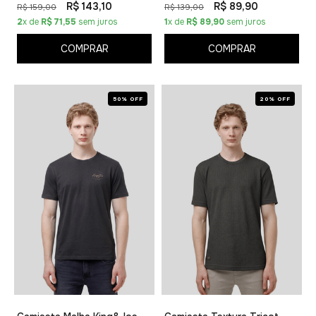
R$ 143,10
R$ 89,90
R$ 159,00
R$ 139,00
2
x de
R$ 71,55
sem juros
1
x de
R$ 89,90
sem juros
COMPRAR
COMPRAR
50% OFF
20% OFF