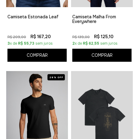
Camiseta Estonada Leaf
Camiseta Malha From
Everywhere
R$ 167,20
R$ 125,10
R$ 209,00
R$ 139,00
3
x de
R$ 55,73
sem juros
2
x de
R$ 62,55
sem juros
COMPRAR
COMPRAR
28% OFF