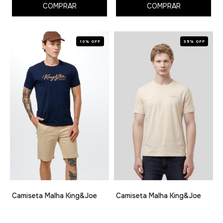
COMPRAR
COMPRAR
10% OFF
35% OFF
Camiseta Malha King&Joe
Camiseta Malha King&Joe