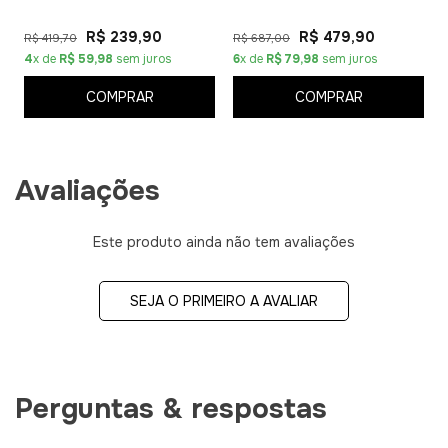
R$ 239,90
R$ 479,90
R$ 419,70
R$ 687,00
4
x de
R$ 59,98
sem juros
6
x de
R$ 79,98
sem juros
COMPRAR
COMPRAR
Avaliações
Este produto ainda não tem avaliações
SEJA O PRIMEIRO A AVALIAR
Perguntas & respostas