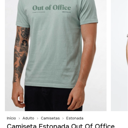
Início
Adulto
Camisetas
Estonada
Camiseta Estonada Out Of Office