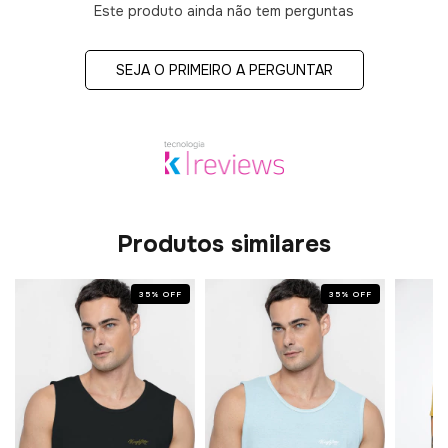
Este produto ainda não tem perguntas
SEJA O PRIMEIRO A PERGUNTAR
Produtos similares
35
%
OFF
35
%
OFF