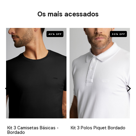
Os mais acessados
43% OFF
30% OFF
1
Kit 3 Camisetas Básicas -
Kit 3 Polos Piquet Bordado
Bordado