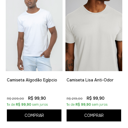
Camiseta Algodão Egípcio
Camiseta Lisa Anti-Odor
R$ 99,90
R$ 99,90
R$ 209,00
R$ 219,00
1
x de
R$ 99,90
sem juros
1
x de
R$ 99,90
sem juros
COMPRAR
COMPRAR