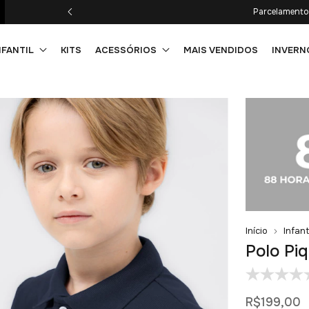
Frete Grátis em compra
NFANTIL
KITS
ACESSÓRIOS
MAIS VENDIDOS
INVERN
Início
Infant
Polo Pi
R$199,00