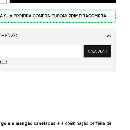
A SUA PRIMEIRA COMPRA CUPOM:
PRIMEIRACOMPRA
DE ENVIO
Alterar CEP
CALCULAR
 CEP
m
gola e mangas caneladas
, é a combinação perfeita de