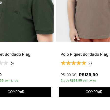
uet Bordado Play
Polo Piquet Bordado Play
(0)
(4)
0
R$139,90
R$199,00
,33
sem juros
2
x de
R$69,95
sem juros
COMPRAR
COMPRAR