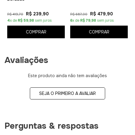
R$ 239,90
R$ 479,90
R$ 419,70
R$ 687,00
4
x de
R$ 59,98
sem juros
6
x de
R$ 79,98
sem juros
COMPRAR
COMPRAR
Avaliações
Este produto ainda não tem avaliações
SEJA O PRIMEIRO A AVALIAR
Perguntas & respostas