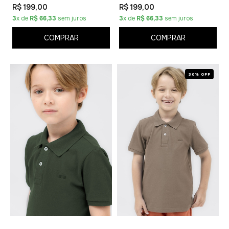
R$ 199,00
R$ 199,00
3
x de
R$ 66,33
sem juros
3
x de
R$ 66,33
sem juros
COMPRAR
COMPRAR
30% OFF