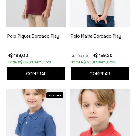
Polo Piquet Bordado Play
Polo Malha Bordado Play
R$ 199,00
R$ 159,20
R$ 199,00
3
x de
R$ 66,33
sem juros
3
x de
R$ 53,07
sem juros
COMPRAR
COMPRAR
30% OFF