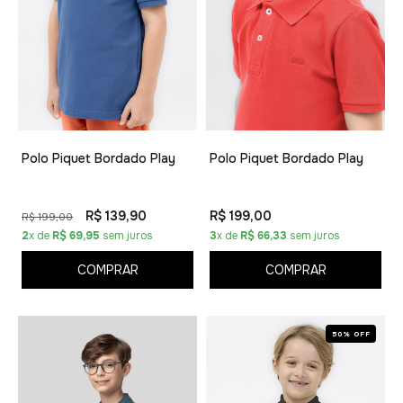
Polo Piquet Bordado Play
Polo Piquet Bordado Play
R$ 139,90
R$ 199,00
R$ 199,00
2
x de
R$ 69,95
sem juros
3
x de
R$ 66,33
sem juros
COMPRAR
COMPRAR
50% OFF