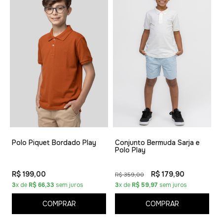
Polo Piquet Bordado Play
Conjunto Bermuda Sarja e
Polo Play
R$ 199,00
R$ 179,90
R$ 359,00
3
x de
R$ 66,33
sem juros
3
x de
R$ 59,97
sem juros
COMPRAR
COMPRAR