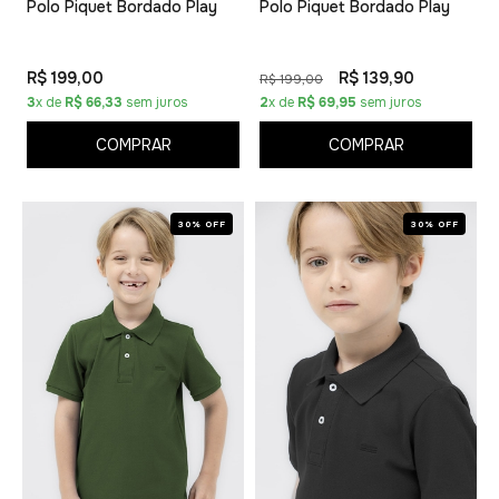
Polo Piquet Bordado Play
Polo Piquet Bordado Play
R$ 199,00
R$ 139,90
R$ 199,00
3
x de
R$ 66,33
sem juros
2
x de
R$ 69,95
sem juros
COMPRAR
COMPRAR
30% OFF
30% OFF