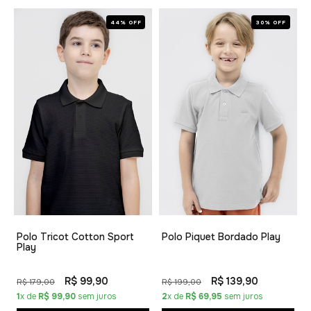
44% OFF
30% OFF
Polo Tricot Cotton Sport
Polo Piquet Bordado Play
Play
R$ 99,90
R$ 139,90
R$ 179,00
R$ 199,00
1
x de
R$ 99,90
sem juros
2
x de
R$ 69,95
sem juros