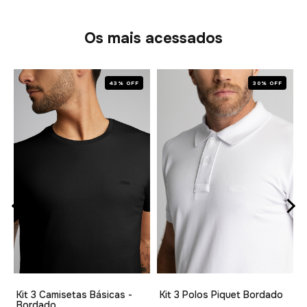
Os mais acessados
43% OFF
30% OFF
1
Kit 3 Camisetas Básicas -
Kit 3 Polos Piquet Bordado
Bordado