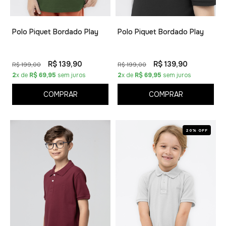
Polo Piquet Bordado Play
Polo Piquet Bordado Play
R$ 139,90
R$ 139,90
R$ 199,00
R$ 199,00
2
x de
R$ 69,95
sem juros
2
x de
R$ 69,95
sem juros
COMPRAR
COMPRAR
20% OFF