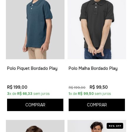
Polo Piquet Bordado Play
Polo Malha Bordado Play
R$ 199,00
R$ 99,50
R$ 199,00
3
x de
R$ 66,33
sem juros
1
x de
R$ 99,50
sem juros
COMPRAR
COMPRAR
50% OFF