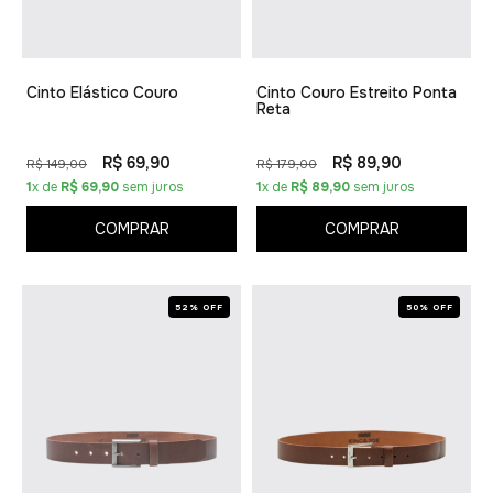
Cinto Elástico Couro
Cinto Couro Estreito Ponta
Reta
R$ 69,90
R$ 89,90
R$ 149,00
R$ 179,00
1
x de
R$ 69,90
sem juros
1
x de
R$ 89,90
sem juros
COMPRAR
COMPRAR
52% OFF
50% OFF