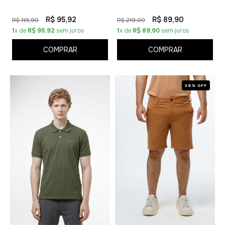
R$ 95,92
R$ 89,90
R$ 119,90
R$ 219,00
1
x de
R$ 95,92
sem juros
1
x de
R$ 89,90
sem juros
COMPRAR
COMPRAR
36% OFF