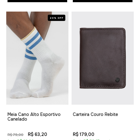
20% OFF
Meia Cano Alto Esportivo
Carteira Couro Rebite
Canelado
R$ 63,20
R$ 179,00
R$ 79,00