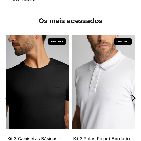
Os mais acessados
43% OFF
30% OFF
1
Kit 3 Camisetas Básicas -
Kit 3 Polos Piquet Bordado