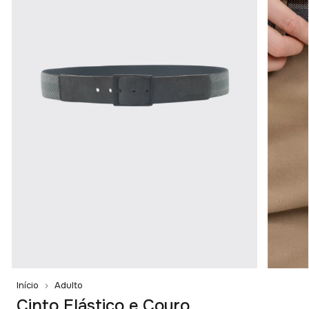
Início
Adulto
Cinto Elástico e Couro