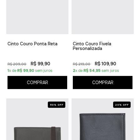
Cinto Couro Ponta Reta
Cinto Couro Fivela
Personalizada
R$ 99,90
R$ 109,90
R$ 209,00
R$ 219,00
1
x de
R$ 99,90
sem juros
2
x de
R$ 54,95
sem juros
COMPRAR
COMPRAR
50% OFF
20% OFF