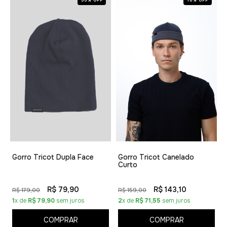
55% OFF
10% OFF
Gorro Tricot Dupla Face
Gorro Tricot Canelado
Curto
R$ 79,90
R$ 143,10
R$ 179,00
R$ 159,00
1
x de
R$ 79,90
sem juros
2
x de
R$ 71,55
sem juros
COMPRAR
COMPRAR