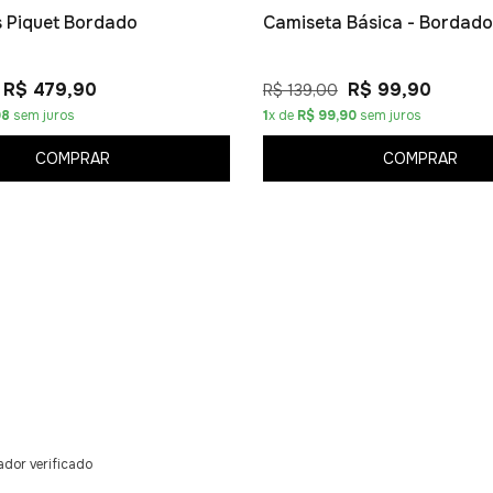
os Piquet Bordado
Camiseta Básica - Bordado
R$ 479,90
R$ 99,90
R$ 139,00
98
sem juros
1
x de
R$ 99,90
sem juros
COMPRAR
COMPRAR
dor verificado