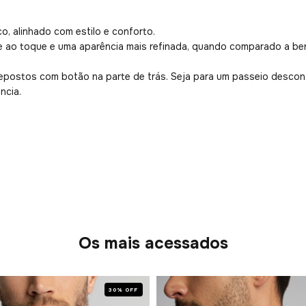
o, alinhado com estilo e conforto.
ao toque e uma aparência mais refinada, quando comparado a ber
epostos com botão na parte de trás. Seja para um passeio descontr
ncia.
Os mais acessados
30% OFF