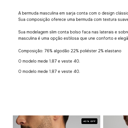
A bermuda masculina em sarja conta com o design clássic
Sua composição oferece uma bermuda com textura suave 
Sua modelagem slim conta bolso faca nas laterais e sobr
masculina é uma opção estilosa que une conforto e elegâ
Composição: 76% algodão 22% poliéster 2% elastano
O modelo mede 1,87 e veste 40.
O modelo mede 1,87 e veste 40.
 OFF
43% OFF