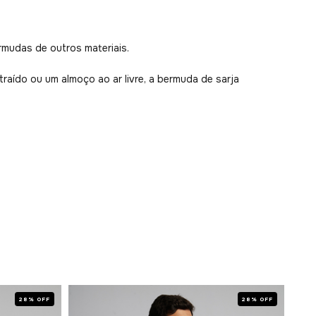
mudas de outros materiais.
aído ou um almoço ao ar livre, a bermuda de sarja
28% OFF
28% OFF