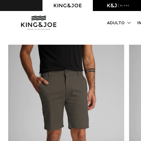
Primeira compra com 10% OFF. Cupom: PRIMEIRACOMPRA
ADULTO
I