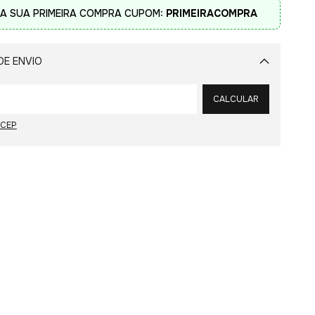
A SUA PRIMEIRA COMPRA CUPOM:
PRIMEIRACOMPRA
DE ENVIO
Alterar CEP
CALCULAR
 CEP