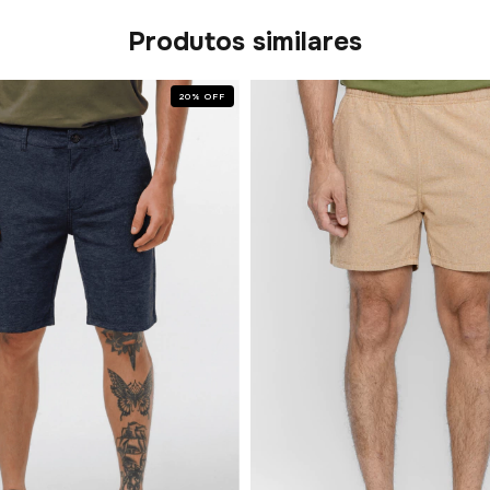
Produtos similares
20
%
OFF