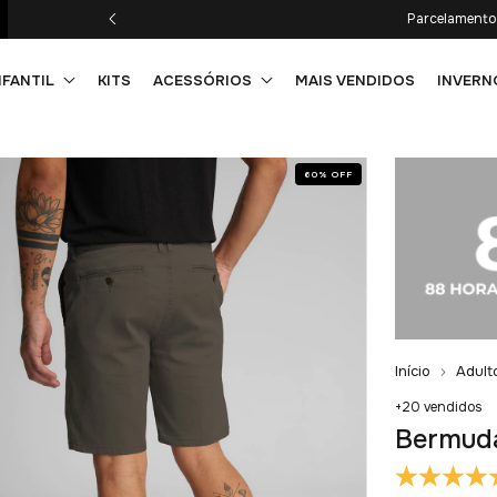
Parcelamento 
NFANTIL
KITS
ACESSÓRIOS
MAIS VENDIDOS
INVERN
60
%
OFF
Início
Adult
+20 vendidos
Bermuda