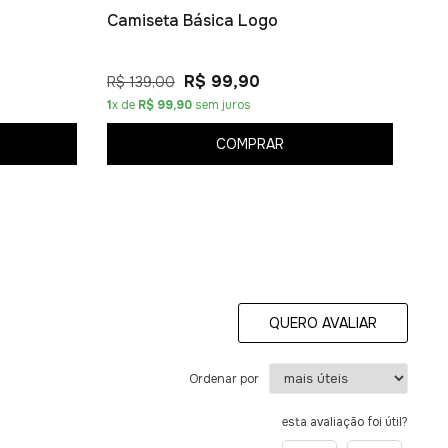
Camiseta Básica Logo
R$ 99,90
R$ 139,00
1
x de
R$ 99,90
sem juros
COMPRAR
QUERO AVALIAR
Ordenar por
esta avaliação foi útil?