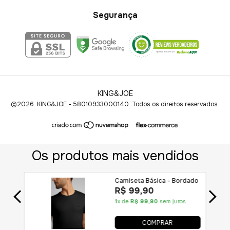
Segurança
KING&JOE
©2026. KING&JOE - 58010933000140. Todos os direitos reservados.