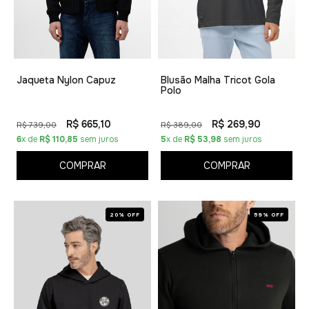
Jaqueta Nylon Capuz
Blusão Malha Tricot Gola
Polo
R$ 665,10
R$ 269,90
R$ 739,00
R$ 389,00
6
x de
R$ 110,85
sem juros
5
x de
R$ 53,98
sem juros
COMPRAR
COMPRAR
20% OFF
59% OFF