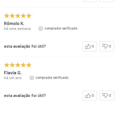
Rômolo K.
há uma semana
comprador verificado
esta avaliação foi útil?
0
0
Flavia G.
há um ano
comprador verificado
esta avaliação foi útil?
0
0