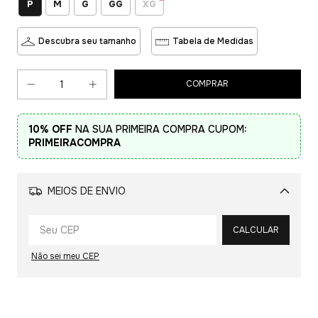
P
M
G
GG
XG
Descubra seu tamanho
Tabela de Medidas
10% OFF
NA SUA PRIMEIRA COMPRA CUPOM:
PRIMEIRACOMPRA
MEIOS DE ENVIO
Alterar CEP
CALCULAR
Não sei meu CEP