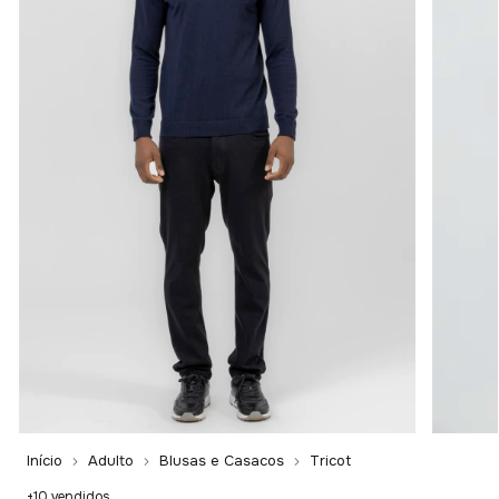
Início
Adulto
Blusas e Casacos
Tricot
+10 vendidos