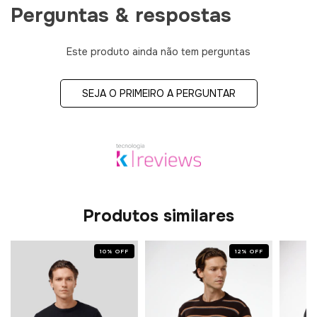
Perguntas & respostas
Este produto ainda não tem perguntas
SEJA O PRIMEIRO A PERGUNTAR
Produtos similares
10
%
OFF
12
%
OFF