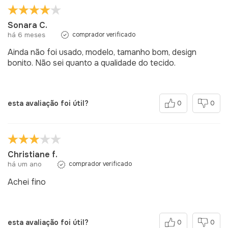
Sonara C.
há 6 meses
comprador verificado
Ainda não foi usado, modelo, tamanho bom, design
bonito. Não sei quanto a qualidade do tecido.
esta avaliação foi útil?
0
0
Christiane f.
há um ano
comprador verificado
Achei fino
esta avaliação foi útil?
0
0