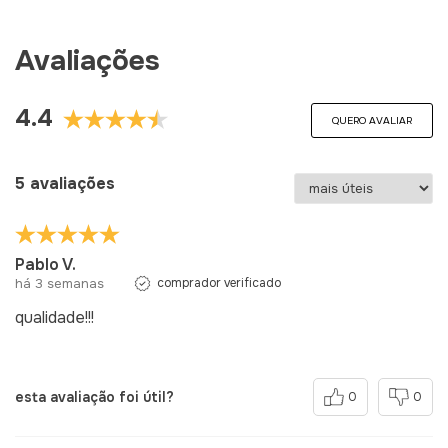
Avaliações
4.4
QUERO AVALIAR
5 avaliações
Pablo V.
há 3 semanas
comprador verificado
qualidade!!!
esta avaliação foi útil?
0
0