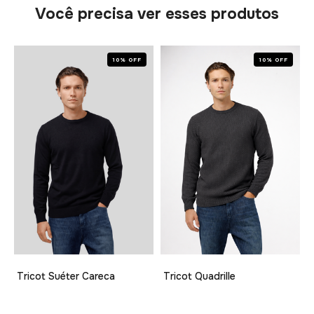
Você precisa ver esses produtos
10% OFF
10% OFF
Tricot Suéter Careca
Tricot Quadrille