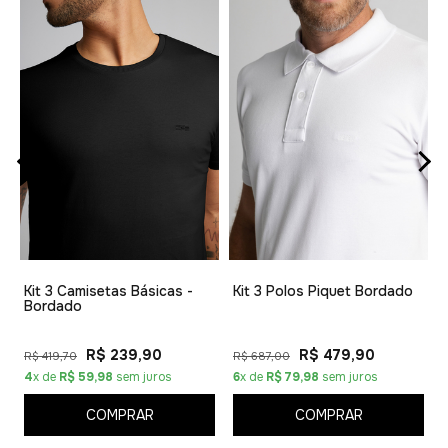
1
Kit 3 Camisetas Básicas -
Kit 3 Polos Piquet Bordado
Bordado
R$ 239,90
R$ 479,90
R$ 419,70
R$ 687,00
4
x de
R$ 59,98
sem juros
6
x de
R$ 79,98
sem juros
COMPRAR
COMPRAR