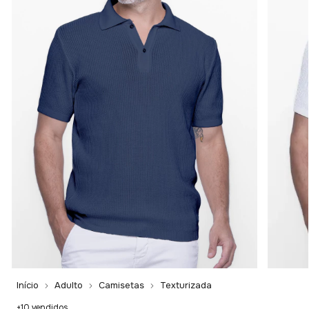
Início
Adulto
Camisetas
Texturizada
+10 vendidos