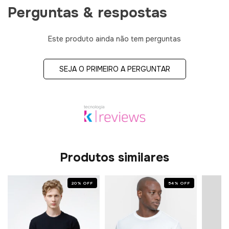
Perguntas & respostas
Este produto ainda não tem perguntas
SEJA O PRIMEIRO A PERGUNTAR
Produtos similares
20
%
OFF
54
%
OFF