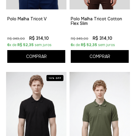
Polo Malha Tricot V
Polo Malha Tricot Cotton
Flex Slim
R$ 314,10
R$ 314,10
R$ 349,00
R$ 349,00
6
x de
R$ 52,35
sem juros
6
x de
R$ 52,35
sem juros
COMPRAR
COMPRAR
10% OFF