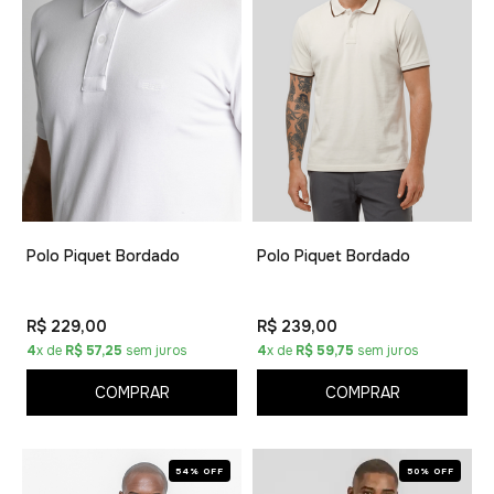
Polo Piquet Bordado
Polo Piquet Bordado
R$ 229,00
R$ 239,00
4
x de
R$ 57,25
sem juros
4
x de
R$ 59,75
sem juros
COMPRAR
COMPRAR
54% OFF
50% OFF