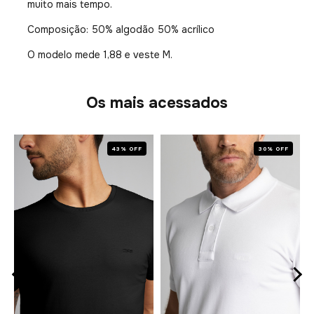
muito mais tempo.
Composição: 50% algodão 50% acrílico
O modelo mede 1,88 e veste M.
Os mais acessados
43% OFF
30% OFF