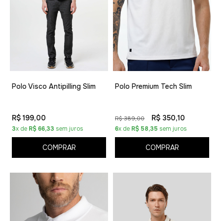
Polo Visco Antipilling Slim
Polo Premium Tech Slim
R$ 199,00
R$ 350,10
R$ 389,00
3
x de
R$ 66,33
sem juros
6
x de
R$ 58,35
sem juros
COMPRAR
COMPRAR