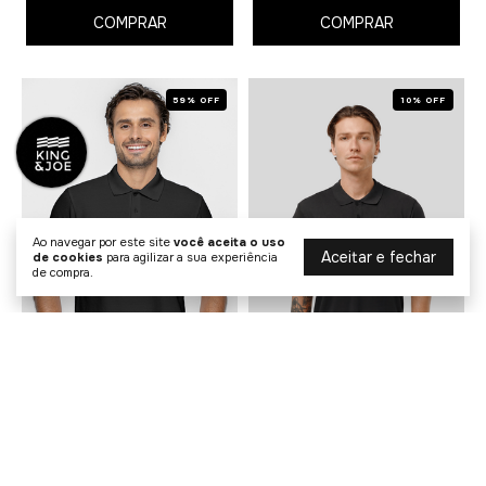
COMPRAR
COMPRAR
59% OFF
10% OFF
Ao navegar por este site
você aceita o uso
Aceitar e fechar
de cookies
para agilizar a sua experiência
de compra.
Polo Piquet Premium Sport
Polo Premium Suedine
Egípcio