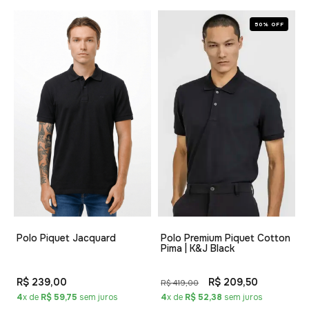
50% OFF
Polo Piquet Jacquard
Polo Premium Piquet Cotton
Pima | K&J Black
R$ 239,00
R$ 209,50
R$ 419,00
4
x de
R$ 59,75
sem juros
4
x de
R$ 52,38
sem juros