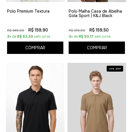
Polo Premium Textura
Polo Malha Casa de Abelha
Gola Sport | K&J Black
R$ 159,90
R$ 159,50
R$ 349,00
R$ 319,00
3
x de
R$ 53,30
sem juros
3
x de
R$ 53,17
sem juros
COMPRAR
COMPRAR
10% OFF