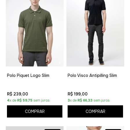
Polo Piquet Logo Slim
Polo Visco Antipilling Slim
R$ 239,00
R$ 199,00
4
x de
R$ 59,75
sem juros
3
x de
R$ 66,33
sem juros
COMPRAR
COMPRAR