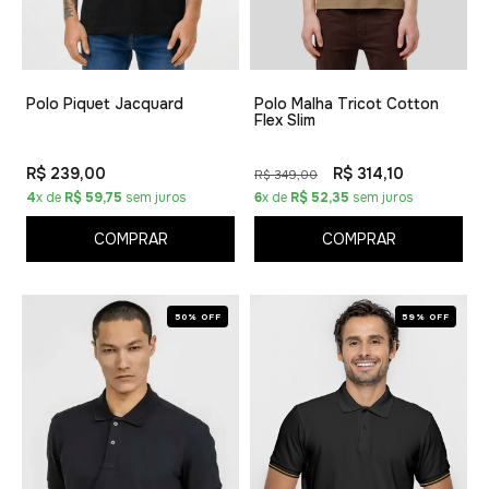
Polo Piquet Jacquard
Polo Malha Tricot Cotton
Flex Slim
R$ 239,00
R$ 314,10
R$ 349,00
4
x de
R$ 59,75
sem juros
6
x de
R$ 52,35
sem juros
COMPRAR
COMPRAR
50% OFF
59% OFF