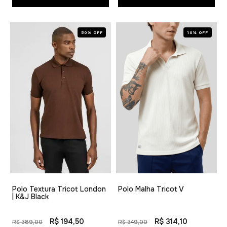
50% OFF
10% OFF
Polo Textura Tricot London
Polo Malha Tricot V
| K&J Black
R$ 194,50
R$ 314,10
R$ 389,00
R$ 349,00