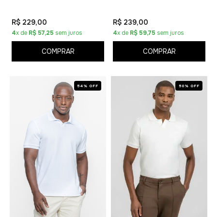
R$ 229,00
R$ 239,00
4
x de
R$ 57,25
sem juros
4
x de
R$ 59,75
sem juros
COMPRAR
COMPRAR
54% OFF
50% OFF