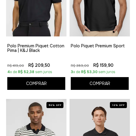
Polo Premium Piquet Cotton
Polo Piquet Premium Sport
Pima | K&J Black
R$ 209,50
R$ 159,90
R$ 419,00
R$ 389,00
4
x de
R$ 52,38
sem juros
3
x de
R$ 53,30
sem juros
COMPRAR
COMPRAR
50% OFF
10% OFF