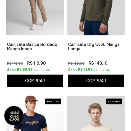
Camiseta Básica Bordado
Camiseta Dry Uv50 Manga
Manga longa
Longa
R$ 119,90
R$ 143,10
R$ 149,00
R$ 159,00
2
x de
R$ 59,95
sem juros
2
x de
R$ 71,55
sem juros
COMPRAR
COMPRAR
10% OFF
35% OFF