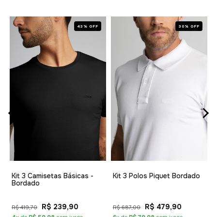
43% OFF
30% OFF
1
Kit 3 Camisetas Básicas -
Kit 3 Polos Piquet Bordado
Bordado
R$ 239,90
R$ 479,90
R$ 419,70
R$ 687,00