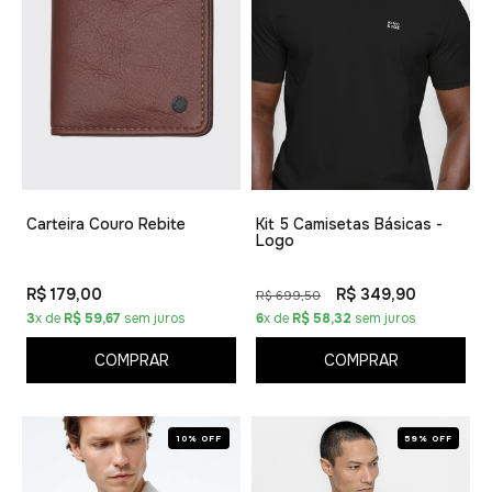
Carteira Couro Rebite
Kit 5 Camisetas Básicas -
Logo
R$ 179,00
R$ 349,90
R$ 699,50
3
x de
R$ 59,67
sem juros
6
x de
R$ 58,32
sem juros
COMPRAR
COMPRAR
10% OFF
59% OFF