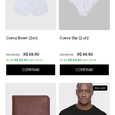
Cueca Boxer (2un)
Cueca Slip (2 un)
R$ 69,90
R$ 69,90
R$ 119,00
R$ 119,00
1
x de
R$ 69,90
sem juros
1
x de
R$ 69,90
sem juros
COMPRAR
COMPRAR
50% OFF