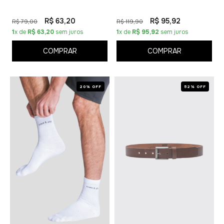
R$ 63,20
R$ 95,92
R$ 79,00
R$ 119,90
1
x de
R$ 63,20
sem juros
1
x de
R$ 95,92
sem juros
COMPRAR
COMPRAR
20% OFF
52% OFF