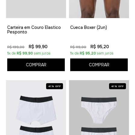
Carteira em Couro Elastico
Cueca Boxer (2un)
Pesponto
R$ 99,90
R$ 95,20
R$ 199,00
R$ 119,00
1
x de
R$ 99,90
sem juros
1
x de
R$ 95,20
sem juros
COMPRAR
COMPRAR
41% OFF
41% OFF