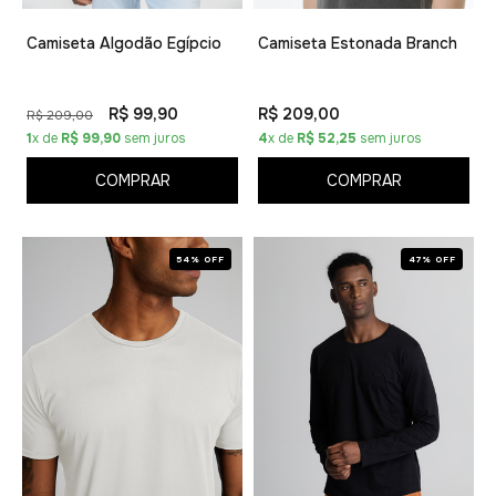
Camiseta Algodão Egípcio
Camiseta Estonada Branch
R$ 99,90
R$ 209,00
R$ 209,00
1
x de
R$ 99,90
sem juros
4
x de
R$ 52,25
sem juros
COMPRAR
COMPRAR
54% OFF
47% OFF