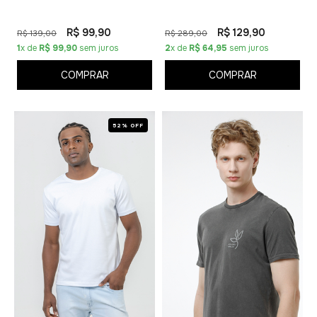
R$ 99,90
R$ 129,90
R$ 139,00
R$ 289,00
1
x de
R$ 99,90
sem juros
2
x de
R$ 64,95
sem juros
COMPRAR
COMPRAR
52% OFF