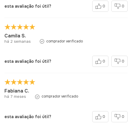
esta avaliação foi útil?
0
0
Camila S.
há 2 semanas
comprador verificado
esta avaliação foi útil?
0
0
Fabiana C.
há 7 meses
comprador verificado
esta avaliação foi útil?
0
0