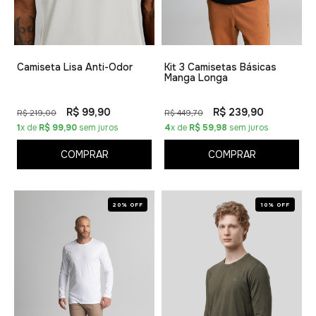
Camiseta Lisa Anti-Odor
Kit 3 Camisetas Básicas
Manga Longa
R$ 99,90
R$ 239,90
R$ 219,00
R$ 449,70
1
x de
R$ 99,90
sem juros
4
x de
R$ 59,98
sem juros
COMPRAR
COMPRAR
20% OFF
10% OFF