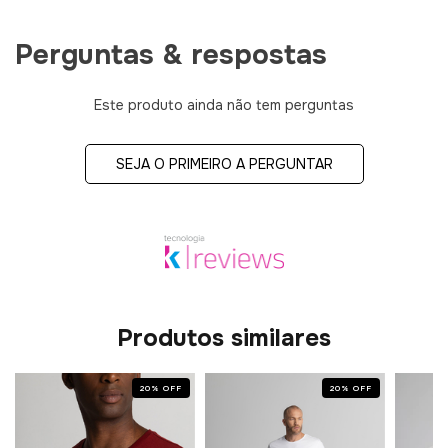
Perguntas & respostas
Este produto ainda não tem perguntas
SEJA O PRIMEIRO A PERGUNTAR
Produtos similares
20
%
OFF
20
%
OFF