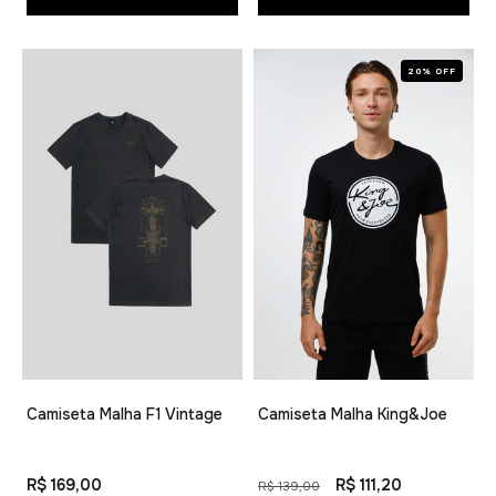
20% OFF
Camiseta Malha F1 Vintage
Camiseta Malha King&Joe
R$ 169,00
R$ 111,20
R$ 139,00