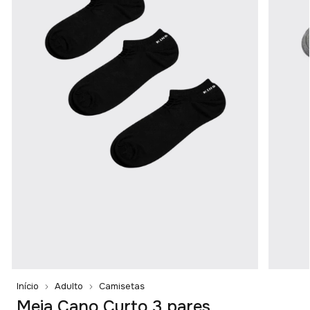
Início
Adulto
Camisetas
Meia Cano Curto 3 pares