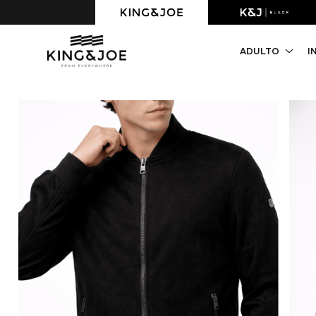
Primeira compra com 10% OFF. Cupom: PRIMEIRACOMPRA
ADULTO
I