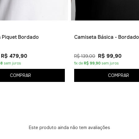
os Piquet Bordado
Camiseta Básica - Bordado
R$ 479,90
R$ 99,90
R$ 139,00
98
sem juros
1
x de
R$ 99,90
sem juros
COMPRAR
COMPRAR
Este produto ainda não tem avaliações