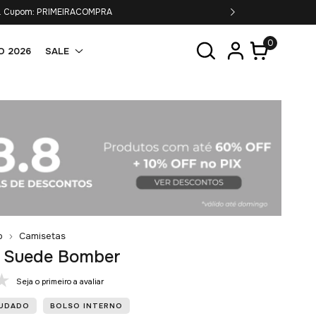
6x s/juros.
0
O 2026
SALE
o
Camisetas
 Suede Bomber
Seja o primeiro a avaliar
LUDADO
BOLSO INTERNO