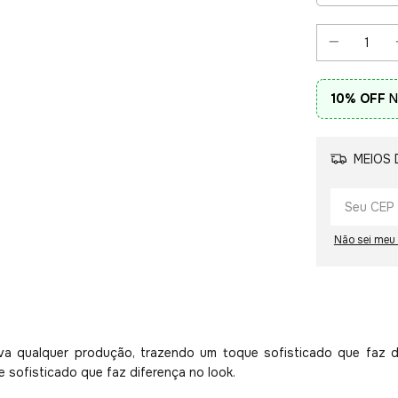
10% OFF
N
MEIOS 
Não sei meu
a qualquer produção, trazendo um toque sofisticado que faz 
 sofisticado que faz diferença no look.