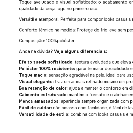
Toque aveludado e visual sofisticado: o acabamento 
qualidade da peça logo no primeiro uso.
Versátil e atemporal: Perfeita para compor looks casuais
Conforto térmico na medida: Protege do frio leve sem pes
Composição: 100%poliéster
Ainda na dúvida?
Veja alguns diferenciais:
Efeito suede sofisticado:
textura aveludada que eleva 
Poliéster 100% resistente:
garante maior durabilidade 
Toque macio:
sensação agradável na pele, ideal para us
Visual elegante:
traz um ar mais refinado mesmo em pr
Boa retenção de calor:
ajuda a manter o conforto em di
Caimento estruturado:
mantém o formato e o alinhamen
Menos amassados:
aparência sempre organizada com 
Fácil de cuidar:
não amassa com facilidade, é fácil de la
Versatilidade de estilo:
combina com looks casuais e ma