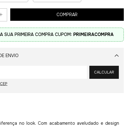
A SUA PRIMEIRA COMPRA CUPOM:
PRIMEIRACOMPRA
DE ENVIO
Alterar CEP
CALCULAR
 CEP
diferença no look. Com acabamento aveludado e design