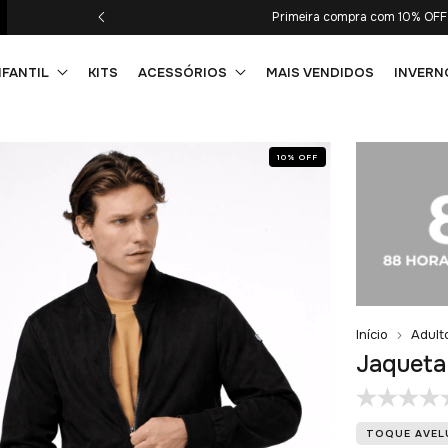
Parcelamento 
NFANTIL
KITS
ACESSÓRIOS
MAIS VENDIDOS
INVERN
10
%
OFF
Início
Adult
Jaqueta
TOQUE AVE