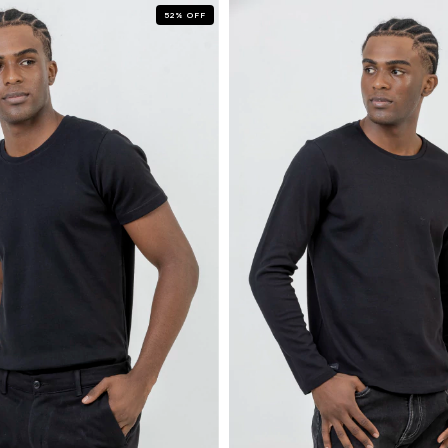
52
%
OFF