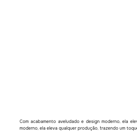
Com acabamento aveludado e design moderno, ela elev
moderno, ela eleva qualquer produção, trazendo um toque