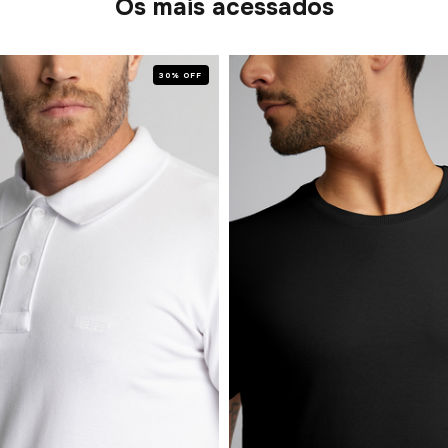
Os mais acessados
30% OFF