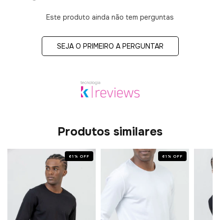
Este produto ainda não tem perguntas
SEJA O PRIMEIRO A PERGUNTAR
Produtos similares
61
%
OFF
61
%
OFF