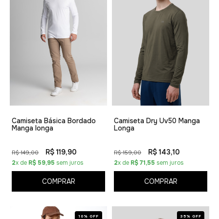
Camiseta Básica Bordado
Camiseta Dry Uv50 Manga
Manga longa
Longa
R$ 119,90
R$ 143,10
R$ 149,00
R$ 159,00
2
x de
R$ 59,95
sem juros
2
x de
R$ 71,55
sem juros
COMPRAR
COMPRAR
10% OFF
35% OFF