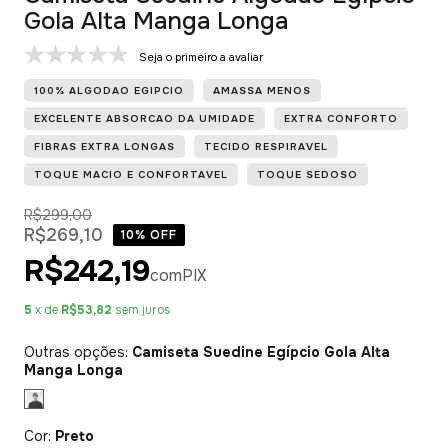
Gola Alta Manga Longa
Seja o primeiro a avaliar
100% ALGODAO EGIPCIO
AMASSA MENOS
EXCELENTE ABSORCAO DA UMIDADE
EXTRA CONFORTO
FIBRAS EXTRA LONGAS
TECIDO RESPIRAVEL
TOQUE MACIO E CONFORTAVEL
TOQUE SEDOSO
R$299,00
R$269,10
10
% OFF
R$242,19
com
PIX
5
x de
R$53,82
sem juros
Outras opções:
Camiseta Suedine Egípcio Gola Alta
Manga Longa
Cor:
Preto