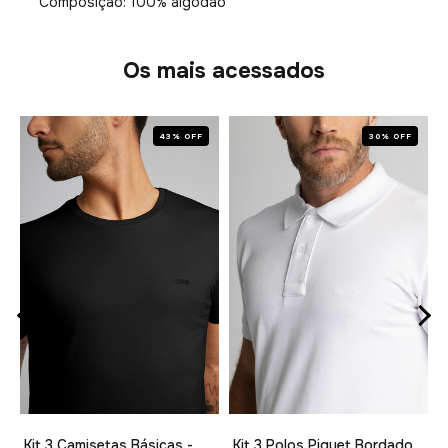
Composição: 100% algodão
Os mais acessados
43% OFF
30% OFF
1
Kit 3 Camisetas Básicas -
Kit 3 Polos Piquet Bordado