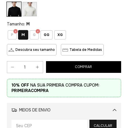
Tamanho:
M
M
P
G
GG
XG
Descubra seu tamanho
Tabela de Medidas
10% OFF
NA SUA PRIMEIRA COMPRA CUPOM:
PRIMEIRACOMPRA
MEIOS DE ENVIO
Alterar CEP
CALCULAR