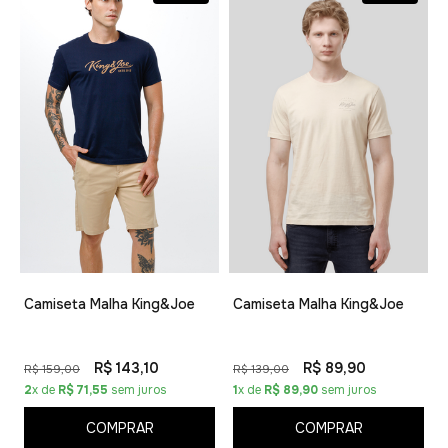
Camiseta Malha King&Joe
Camiseta Malha King&Joe
R$ 143,10
R$ 89,90
R$ 159,00
R$ 139,00
2
x de
R$ 71,55
sem juros
1
x de
R$ 89,90
sem juros
COMPRAR
COMPRAR