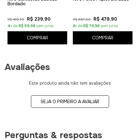
Bordado
R$ 239,90
R$ 479,90
R$ 419,70
R$ 687,00
4
x de
R$ 59,98
sem juros
6
x de
R$ 79,98
sem juros
COMPRAR
COMPRAR
Avaliações
Este produto ainda não tem avaliações
SEJA O PRIMEIRO A AVALIAR
Perguntas & respostas