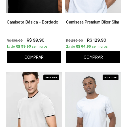
Camiseta Básica - Bordado
Camiseta Premium Biker Slim
R$ 99,90
R$ 129,90
R$ 139,00
R$ 289,00
1
x de
R$ 99,90
sem juros
2
x de
R$ 64,95
sem juros
COMPRAR
COMPRAR
50% OFF
52% OFF