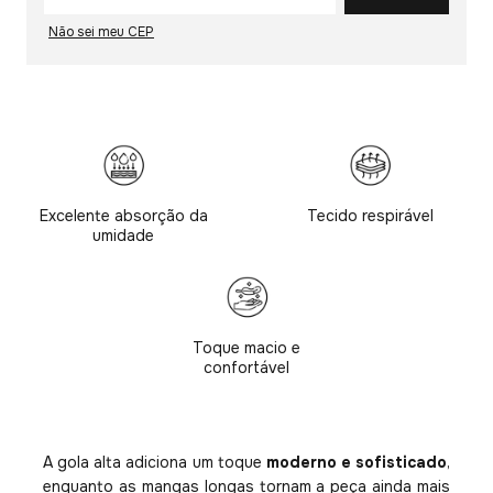
Não sei meu CEP
Excelente absorção da
Tecido respirável
umidade
Toque macio e
confortável
A gola alta adiciona um toque
moderno e sofisticado
,
enquanto as mangas longas tornam a peça ainda mais