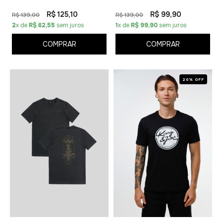
R$ 125,10
R$ 99,90
R$ 139,00
R$ 139,00
2
x de
R$ 62,55
sem juros
1
x de
R$ 99,90
sem juros
COMPRAR
COMPRAR
20% OFF