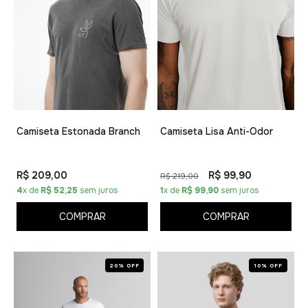
Camiseta Estonada Branch
Camiseta Lisa Anti-Odor
R$ 209,00
R$ 99,90
R$ 219,00
4
x de
R$ 52,25
sem juros
1
x de
R$ 99,90
sem juros
COMPRAR
COMPRAR
20% OFF
10% OFF