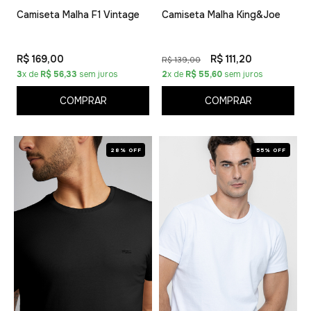
Camiseta Malha F1 Vintage
Camiseta Malha King&Joe
R$ 169,00
R$ 111,20
R$ 139,00
3
x de
R$ 56,33
sem juros
2
x de
R$ 55,60
sem juros
COMPRAR
COMPRAR
28% OFF
55% OFF