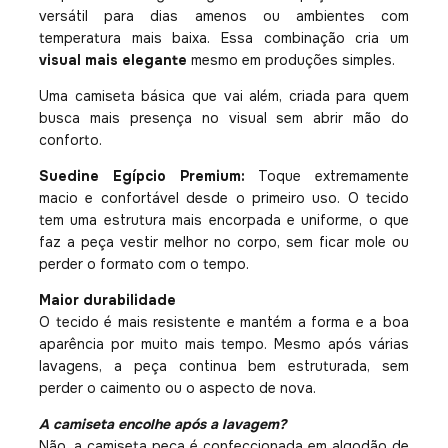
versátil para dias amenos ou ambientes com
temperatura mais baixa. Essa combinação cria um
visual mais elegante
mesmo em produções simples.
Uma camiseta básica que vai além, criada para quem
busca mais presença no visual sem abrir mão do
conforto.
Suedine Egípcio Premium:
Toque extremamente
macio e confortável desde o primeiro uso. O tecido
tem uma estrutura mais encorpada e uniforme, o que
faz a peça vestir melhor no corpo, sem ficar mole ou
perder o formato com o tempo.
Maior durabilidade
O tecido é mais resistente e mantém a forma e a boa
aparência por muito mais tempo. Mesmo após várias
lavagens, a peça continua bem estruturada, sem
perder o caimento ou o aspecto de nova.
A camiseta encolhe após a lavagem?
Não, a camiseta peça é confeccionada em algodão de