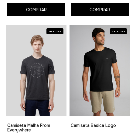
COMPRAR
COMPRAR
10% OFF
28% OFF
Camiseta Malha From
Camiseta Básica Logo
Everywhere