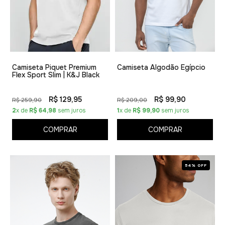
Camiseta Piquet Premium
Camiseta Algodão Egípcio
Flex Sport Slim | K&J Black
R$ 129,95
R$ 99,90
R$ 259,90
R$ 209,00
2
x de
R$ 64,98
sem juros
1
x de
R$ 99,90
sem juros
COMPRAR
COMPRAR
54% OFF