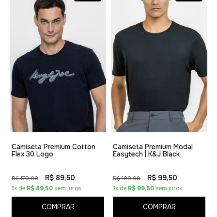
Camiseta Premium Cotton
Camiseta Premium Modal
Flex 30 Logo
Easytech | K&J Black
R$ 89,50
R$ 99,50
R$ 179,00
R$ 199,00
1
x de
R$ 89,50
sem juros
1
x de
R$ 99,50
sem juros
COMPRAR
COMPRAR