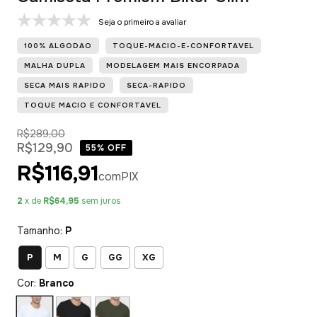
Seja o primeiro a avaliar
100% ALGODAO
TOQUE-MACIO-E-CONFORTAVEL
MALHA DUPLA
MODELAGEM MAIS ENCORPADA
SECA MAIS RAPIDO
SECA-RAPIDO
TOQUE MACIO E CONFORTAVEL
R$289,00
R$129,90
55
% OFF
R$116,91
com
PIX
2
x de
R$64,95
sem juros
Tamanho:
P
P
M
G
GG
XG
Cor:
Branco