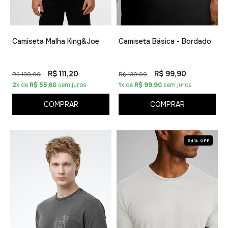
Camiseta Malha King&Joe
Camiseta Básica - Bordado
R$ 111,20
R$ 99,90
R$ 139,00
R$ 139,00
2
x de
R$ 55,60
sem juros
1
x de
R$ 99,90
sem juros
COMPRAR
COMPRAR
54% OFF