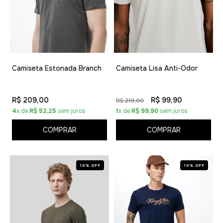
Camiseta Estonada Branch
Camiseta Lisa Anti-Odor
R$ 209,00
R$ 99,90
R$ 219,00
4
x de
R$ 52,25
sem juros
1
x de
R$ 99,90
sem juros
COMPRAR
COMPRAR
10% OFF
10% OFF