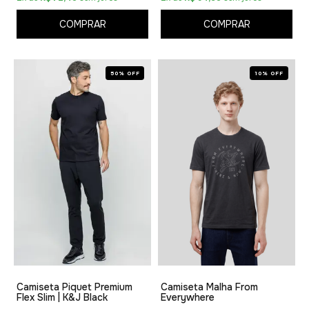
COMPRAR
COMPRAR
50% OFF
10% OFF
Camiseta Piquet Premium
Camiseta Malha From
Flex Slim | K&J Black
Everywhere