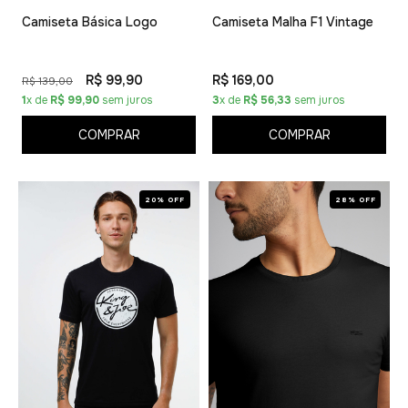
Camiseta Básica Logo
Camiseta Malha F1 Vintage
R$ 99,90
R$ 169,00
R$ 139,00
1
x de
R$ 99,90
sem juros
3
x de
R$ 56,33
sem juros
COMPRAR
COMPRAR
20% OFF
28% OFF