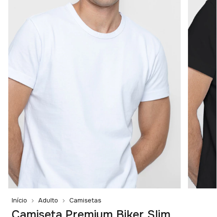
Início
Adulto
Camisetas
Camiseta Premium Biker Slim