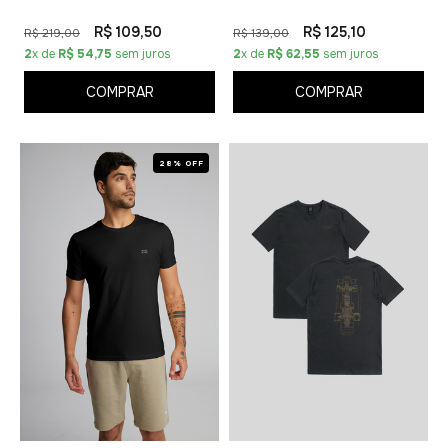
R$ 109,50
R$ 125,10
R$ 219,00
R$ 139,00
2
x de
R$ 54,75
sem juros
2
x de
R$ 62,55
sem juros
COMPRAR
COMPRAR
28% OFF