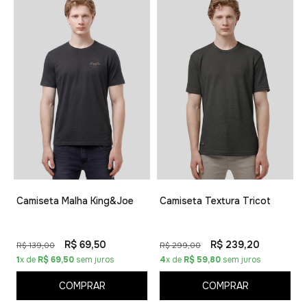
Camiseta Malha King&Joe
Camiseta Textura Tricot
R$ 69,50
R$ 239,20
R$ 139,00
R$ 299,00
1
x de
R$ 69,50
sem juros
4
x de
R$ 59,80
sem juros
COMPRAR
COMPRAR