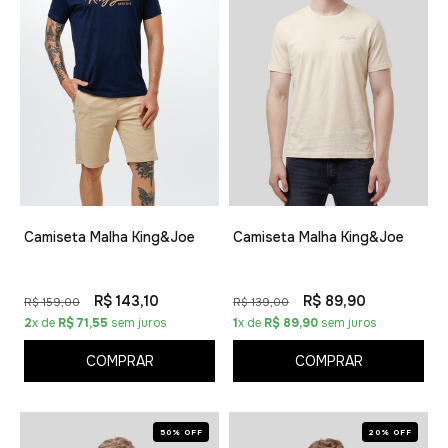
Camiseta Malha King&Joe
Camiseta Malha King&Joe
R$ 143,10
R$ 89,90
R$ 159,00
R$ 139,00
2
x de
R$ 71,55
sem juros
1
x de
R$ 89,90
sem juros
COMPRAR
COMPRAR
50% OFF
20% OFF