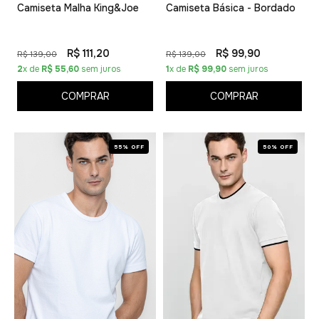
Camiseta Malha King&Joe
Camiseta Básica - Bordado
R$ 111,20
R$ 99,90
R$ 139,00
R$ 139,00
2
x de
R$ 55,60
sem juros
1
x de
R$ 99,90
sem juros
COMPRAR
COMPRAR
55% OFF
50% OFF