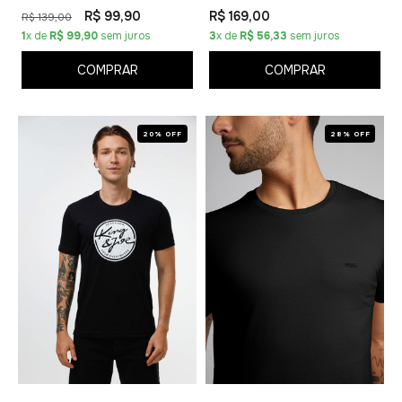
R$ 99,90
R$ 169,00
R$ 139,00
1
x de
R$ 99,90
sem juros
3
x de
R$ 56,33
sem juros
COMPRAR
COMPRAR
20% OFF
28% OFF