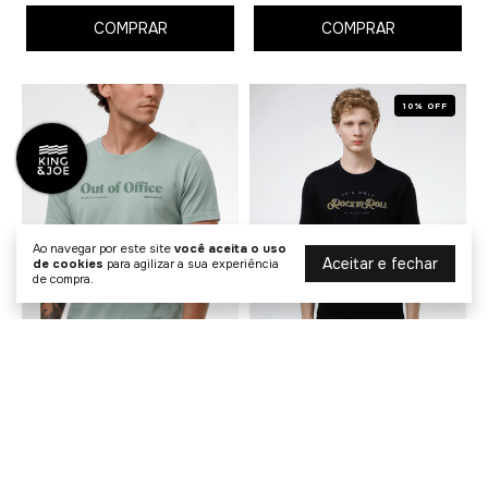
COMPRAR
COMPRAR
10% OFF
Ao navegar por este site
você aceita o uso
Aceitar e fechar
de cookies
para agilizar a sua experiência
de compra.
Camiseta Estonada Out Of
Camiseta Malha Rock N Roll
Office