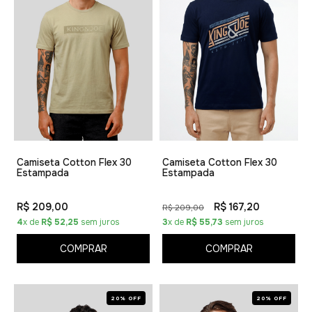
Camiseta Cotton Flex 30
Camiseta Cotton Flex 30
Estampada
Estampada
R$ 209,00
R$ 167,20
R$ 209,00
4
x de
R$ 52,25
sem juros
3
x de
R$ 55,73
sem juros
COMPRAR
COMPRAR
20% OFF
20% OFF