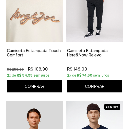
Camiseta Estampada Touch
Camiseta Estampada
Comfort
Here&Now Relevo
R$ 109,90
R$ 149,00
R$ 259,00
2
x de
R$ 54,95
sem juros
2
x de
R$ 74,50
sem juros
COMPRAR
COMPRAR
20% OFF