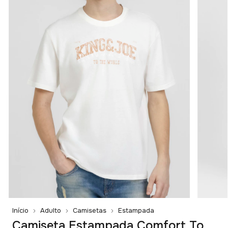
Início
Adulto
Camisetas
Estampada
Camiseta Estampada Comfort To