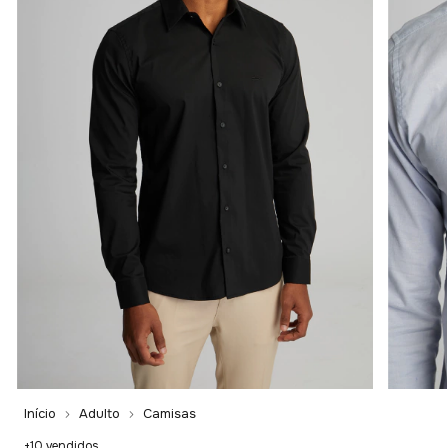
Início
Adulto
Camisas
+10 vendidos