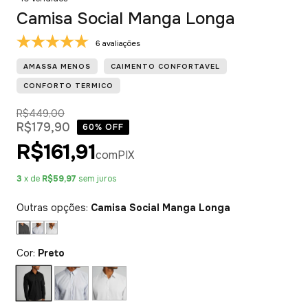
Camisa Social Manga Longa
6 avaliações
AMASSA MENOS
CAIMENTO CONFORTAVEL
CONFORTO TERMICO
R$449,00
R$179,90
60
% OFF
R$161,91
com
PIX
3
x de
R$59,97
sem juros
Outras opções:
Camisa Social Manga Longa
Cor:
Preto