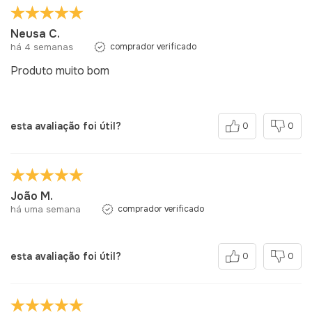
Neusa C.
há 4 semanas
comprador verificado
Produto muito bom
esta avaliação foi útil?
0
0
João M.
há uma semana
comprador verificado
esta avaliação foi útil?
0
0