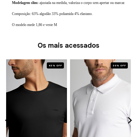
Modelagem slim:
ajustada na medida, valoriza o corpo sem apertar ou marcar.
Composição:
63% algodão 33% poliamida 4% elastano.
O modelo mede 1,86 e veste M
Os mais acessados
43% OFF
30% OFF