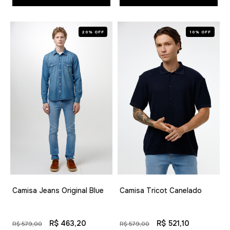
20% OFF
10% OFF
Camisa Jeans Original Blue
Camisa Tricot Canelado
R$ 463,20
R$ 521,10
R$ 579,00
R$ 579,00