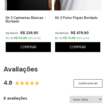
1
Kit 3 Camisetas Básicas -
Kit 3 Polos Piquet Bordado
Bordado
R$ 239,90
R$ 479,90
R$ 419,70
R$ 687,00
4
x de
R$ 59,98
sem juros
6
x de
R$ 79,98
sem juros
COMPRAR
COMPRAR
Avaliações
4.8
QUERO AVALIAR
6 avaliações