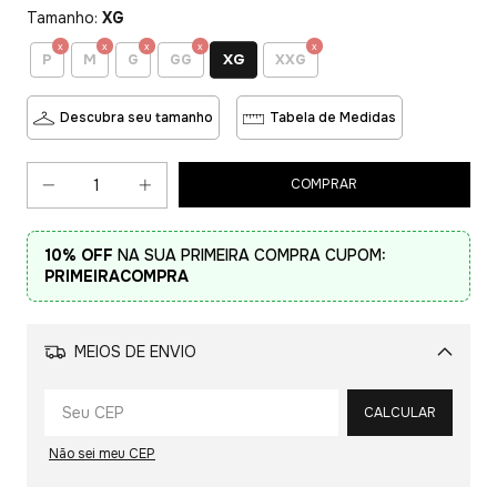
Tamanho:
XG
XG
P
M
G
GG
XXG
Descubra seu tamanho
Tabela de Medidas
10% OFF
NA SUA PRIMEIRA COMPRA CUPOM:
PRIMEIRACOMPRA
MEIOS DE ENVIO
Alterar CEP
CALCULAR
Não sei meu CEP