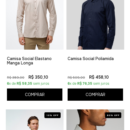
Camisa Social Elastano
Camisa Social Poliamida
Manga Longa
R$ 350,10
R$ 458,10
R$ 389,00
R$ 509,00
6
x de
R$ 58,35
sem juros
6
x de
R$ 76,35
sem juros
COMPRAR
COMPRAR
10% OFF
60% OFF