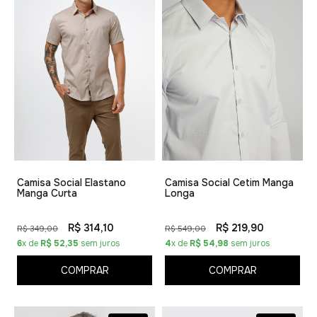
Camisa Social Elastano
Camisa Social Cetim Manga
Manga Curta
Longa
R$ 314,10
R$ 219,90
R$ 349,00
R$ 549,00
6
x de
R$ 52,35
sem juros
4
x de
R$ 54,98
sem juros
COMPRAR
COMPRAR