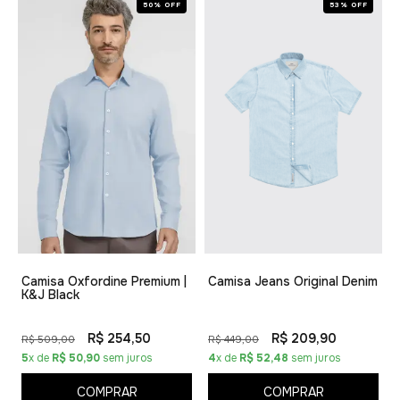
50% OFF
53% OFF
Camisa Oxfordine Premium |
Camisa Jeans Original Denim
K&J Black
R$ 254,50
R$ 209,90
R$ 509,00
R$ 449,00
5
x de
R$ 50,90
sem juros
4
x de
R$ 52,48
sem juros
COMPRAR
COMPRAR