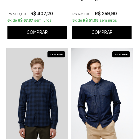
R$ 407,20
R$ 259,90
R$ 509,00
R$ 639,00
6
x de
R$ 67,87
sem juros
5
x de
R$ 51,98
sem juros
COMPRAR
COMPRAR
27% OFF
20% OFF