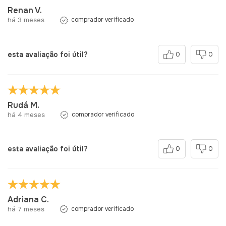
Renan V.
há 3 meses
comprador verificado
esta avaliação foi útil?
0
0
Rudá M.
há 4 meses
comprador verificado
esta avaliação foi útil?
0
0
Adriana C.
há 7 meses
comprador verificado