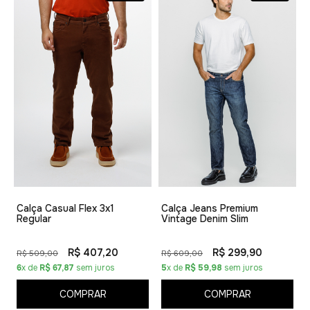
Calça Casual Flex 3x1
Calça Jeans Premium
Regular
Vintage Denim Slim
R$ 407,20
R$ 299,90
R$ 509,00
R$ 609,00
6
x de
R$ 67,87
sem juros
5
x de
R$ 59,98
sem juros
COMPRAR
COMPRAR