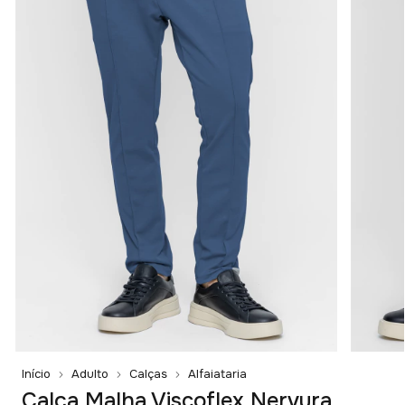
Início
Adulto
Calças
Alfaiataria
Calça Malha Viscoflex Nervura