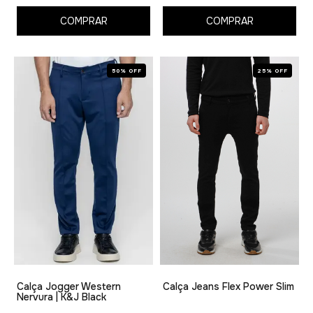
COMPRAR
COMPRAR
50% OFF
25% OFF
Calça Jogger Western
Calça Jeans Flex Power Slim
Nervura | K&J Black