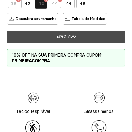
42
38
40
44
46
48
Descubra seu tamanho
Tabela de Medidas
10% OFF
NA SUA PRIMEIRA COMPRA CUPOM:
PRIMEIRACOMPRA
Tecido respirável
Amassa menos