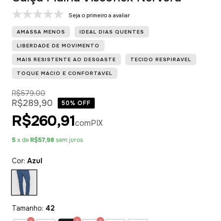
Seja o primeiro a avaliar
AMASSA MENOS
IDEAL DIAS QUENTES
LIBERDADE DE MOVIMENTO
MAIS RESISTENTE AO DESGASTE
TECIDO RESPIRAVEL
TOQUE MACIO E CONFORTAVEL
R$579,00
R$289,90
50
% OFF
R$260,91
com
PIX
5
x de
R$57,98
sem juros
Cor:
Azul
Tamanho:
42