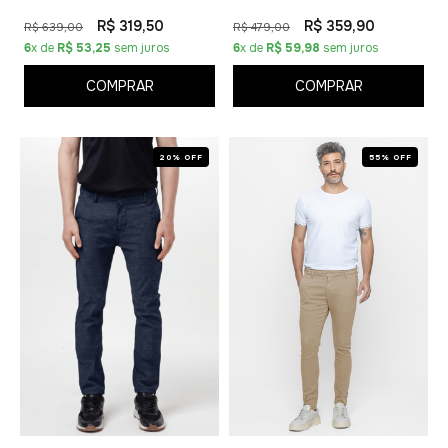
R$ 319,50
R$ 359,90
R$ 639,00
R$ 479,00
6
x de
R$ 53,25
sem juros
6
x de
R$ 59,98
sem juros
COMPRAR
COMPRAR
20% OFF
55% OFF