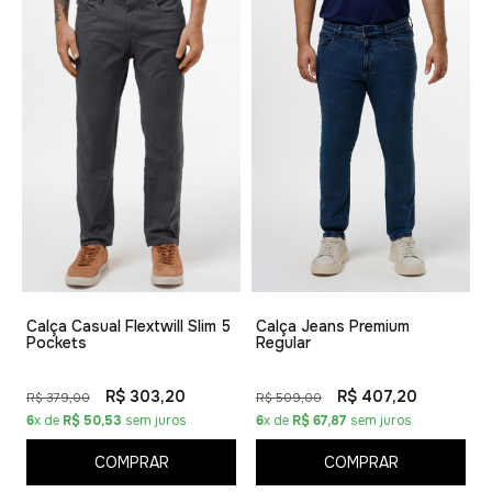
Calça Casual Flextwill Slim 5
Calça Jeans Premium
Pockets
Regular
R$ 303,20
R$ 407,20
R$ 379,00
R$ 509,00
6
x de
R$ 50,53
sem juros
6
x de
R$ 67,87
sem juros
COMPRAR
COMPRAR