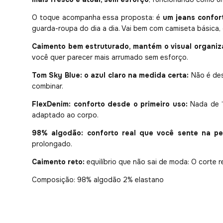
O toque acompanha essa proposta: é
um jeans confor
guarda-roupa do dia a dia. Vai bem com camiseta básica,
Caimento bem estruturado, mantém o visual organiz
você quer parecer mais arrumado sem esforço.
Tom Sky Blue: o azul claro na medida certa:
Não é des
combinar.
FlexDenim: conforto desde o primeiro uso:
Nada de “
adaptado ao corpo.
98% algodão: conforto real que você sente na pe
prolongado.
Caimento reto:
equilíbrio que não sai de moda: O corte r
Composição: 98% algodão 2% elastano