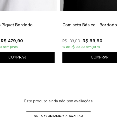
os Piquet Bordado
Camiseta Básica - Bordado
R$ 479,90
R$ 99,90
R$ 139,00
98
sem juros
1
x de
R$ 99,90
sem juros
COMPRAR
COMPRAR
Este produto ainda não tem avaliações
SEJA O PRIMEIRO A AVALIAR