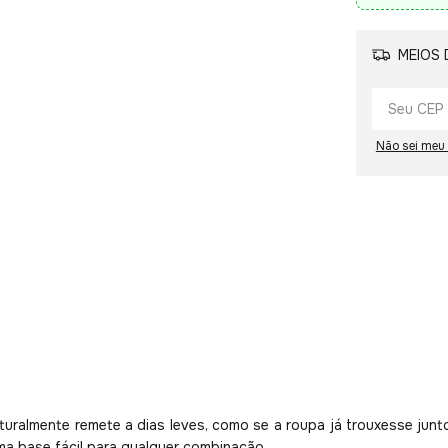
MEIOS 
Não sei meu
aturalmente remete a dias leves, como se a roupa já trouxesse jun
a base fácil para qualquer combinação.