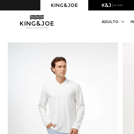
Primeira compra com 10% OFF. Cupom: PRIMEIRACOMPRA
ADULTO
I