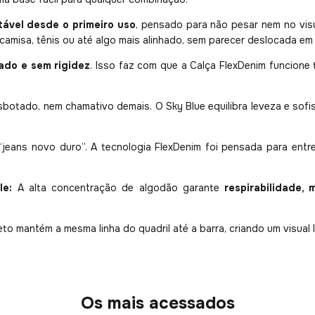
tável desde o primeiro uso
, pensado para não pesar nem no visua
 camisa, tênis ou até algo mais alinhado, sem parecer deslocada 
ado e sem rigidez
. Isso faz com que a Calça FlexDenim funcion
botado, nem chamativo demais. O Sky Blue equilibra leveza e sofis
jeans novo duro”. A tecnologia FlexDenim foi pensada para entre
le:
A alta concentração de algodão garante
respirabilidade,
eto mantém a mesma linha do quadril até a barra, criando um visual l
Os mais acessados