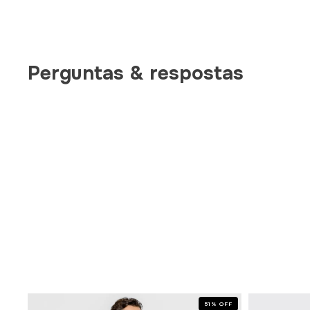
Perguntas & respostas
OFF
51
%
OFF