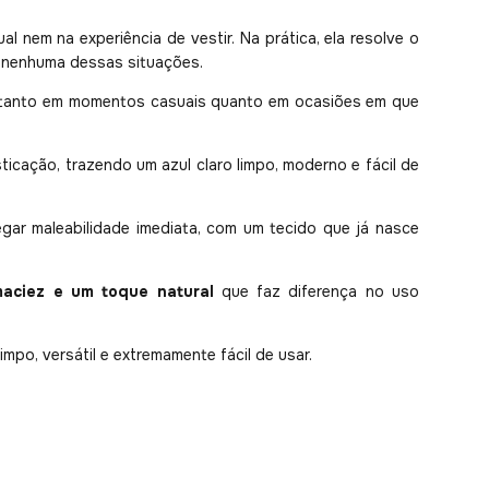
l nem na experiência de vestir. Na prática, ela resolve o
em nenhuma dessas situações.
e tanto em momentos casuais quanto em ocasiões em que
ticação, trazendo um azul claro limpo, moderno e fácil de
gar maleabilidade imediata, com um tecido que já nasce
 maciez e um toque natural
que faz diferença no uso
impo, versátil e extremamente fácil de usar.