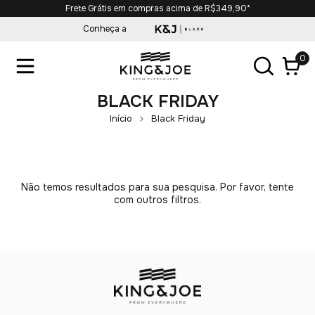
Frete Grátis em compras acima de R$349,90*
Conheça a
0
BLACK FRIDAY
Início
Black Friday
Não temos resultados para sua pesquisa. Por favor, tente
com outros filtros.