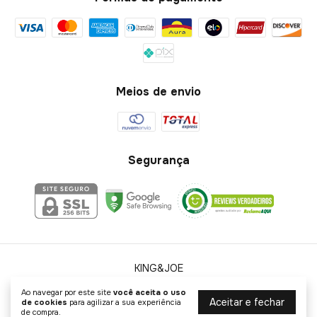
Meios de envio
Segurança
KING&JOE
©2026. KING&JOE - 58010933000140. Todos os direitos reservados.
Ao navegar por este site
você aceita o uso
Aceitar e fechar
de cookies
para agilizar a sua experiência
de compra.