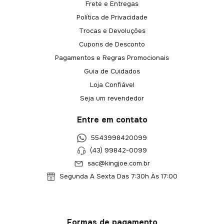
Frete e Entregas
Política de Privacidade
Trocas e Devoluções
Cupons de Desconto
Pagamentos e Regras Promocionais
Guia de Cuidados
Loja Confiável
Seja um revendedor
Entre em contato
5543998420099
(43) 99842-0099
sac@kingjoe.com.br
Segunda A Sexta Das 7:30h Às 17:00
Formas de pagamento