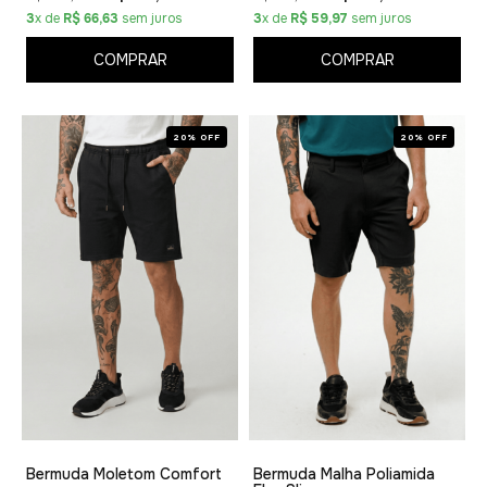
3
x de
R$ 66,63
sem juros
3
x de
R$ 59,97
sem juros
COMPRAR
COMPRAR
20% OFF
20% OFF
Bermuda Moletom Comfort
Bermuda Malha Poliamida