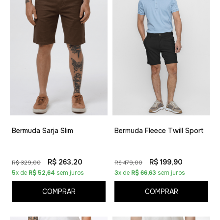
Bermuda Sarja Slim
Bermuda Fleece Twill Sport
R$ 263,20
R$ 199,90
R$ 329,00
R$ 479,00
5
x de
R$ 52,64
sem juros
3
x de
R$ 66,63
sem juros
COMPRAR
COMPRAR