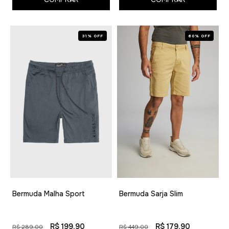
31% OFF
60% OFF
Bermuda Malha Sport
Bermuda Sarja Slim
R$ 199,90
R$ 179,90
R$ 289,00
R$ 449,00