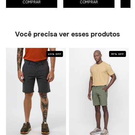
COMPRAR
COMPRAR
Você precisa ver esses produtos
20% OFF
57% OFF