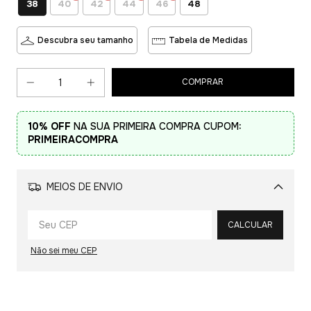
38
40
42
44
46
48
Descubra seu tamanho
Tabela de Medidas
10% OFF
NA SUA PRIMEIRA COMPRA CUPOM:
PRIMEIRACOMPRA
MEIOS DE ENVIO
Alterar CEP
CALCULAR
Não sei meu CEP