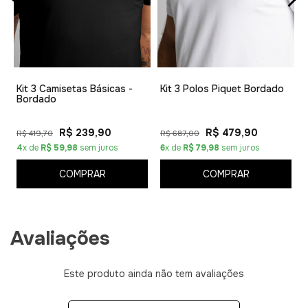
1
Kit 3 Camisetas Básicas -
Kit 3 Polos Piquet Bordado
Bordado
R$ 239,90
R$ 479,90
R$ 419,70
R$ 687,00
4
x de
R$ 59,98
sem juros
6
x de
R$ 79,98
sem juros
COMPRAR
COMPRAR
Avaliações
Este produto ainda não tem avaliações