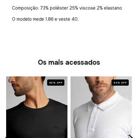
Composição: 73% poliéster 25% viscose 2% elastano
O modelo mede 1,86 e veste 40.
Os mais acessados
43% OFF
30% OFF