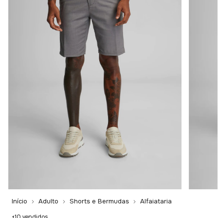
Início
Adulto
Shorts e Bermudas
Alfaiataria
+10 vendidos