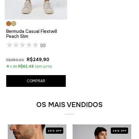
Bermuda Casual Flextwill
Peach Slim
(0)
R$249,90
R$389,00
4
x de
R$62,48
sem juros
COMPRAR
OS MAIS VENDIDOS
28% OFF
28% OFF