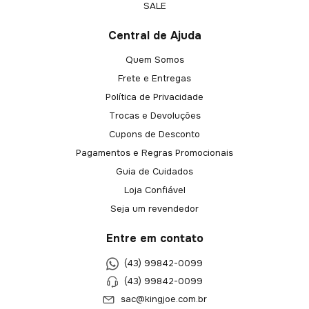
SALE
Central de Ajuda
Quem Somos
Frete e Entregas
Política de Privacidade
Trocas e Devoluções
Cupons de Desconto
Pagamentos e Regras Promocionais
Guia de Cuidados
Loja Confiável
Seja um revendedor
Entre em contato
(43) 99842-0099
(43) 99842-0099
sac@kingjoe.com.br