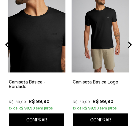
Camiseta Básica -
Camiseta Básica Logo
Bordado
R$ 99,90
R$ 99,90
R$ 139,00
R$ 139,00
1
x de
R$ 99,90
sem juros
1
x de
R$ 99,90
sem juros
COMPRAR
COMPRAR