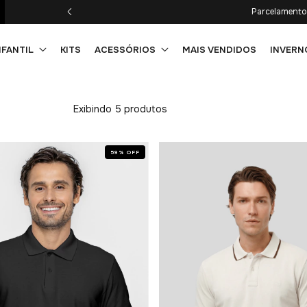
Parcelamento 
NFANTIL
KITS
ACESSÓRIOS
MAIS VENDIDOS
INVERN
Exibindo 5 produtos
59
%
OFF