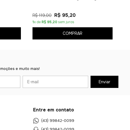
R$ 95,20
R$ 119,00
1
x de
R$ 95,20
sem juros
COMPRAR
omoções e muito mais!
Entre em contato
(43) 99842-0099
(43) 99842-0099