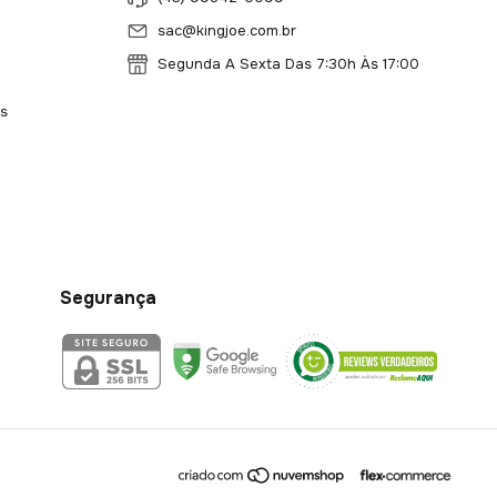
sac@kingjoe.com.br
Segunda A Sexta Das 7:30h Às 17:00
s
Segurança