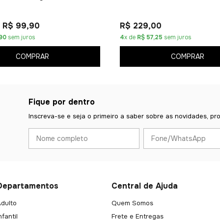
R$ 99,90
R$ 229,00
90
sem juros
4
x de
R$ 57,25
sem juros
COMPRAR
COMPRAR
Fique por dentro
Inscreva-se e seja o primeiro a saber sobre as novidades, pr
Departamentos
Central de Ajuda
dulto
Quem Somos
nfantil
Frete e Entregas