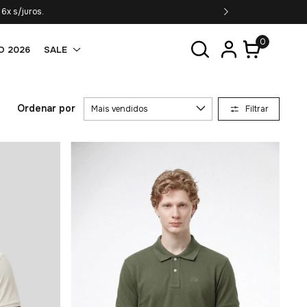
6x s/juros.
0
O 2026
SALE
Ordenar por
Filtrar