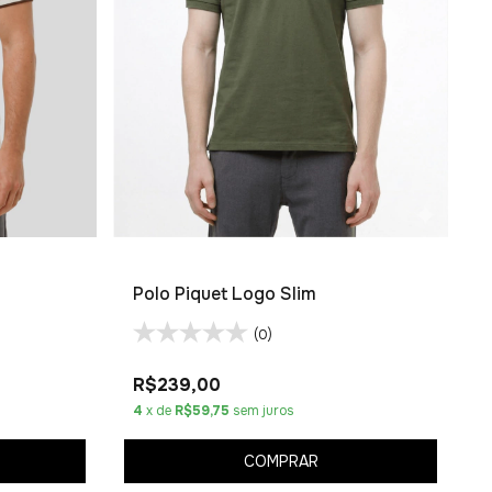
Polo Piquet Logo Slim
(0)
R$239,00
4
x de
R$59,75
sem juros
COMPRAR