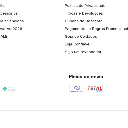
its
Política de Privacidade
Acessórios
Trocas e Devoluções
Mais Vendidos
Cupons de Desconto
Inverno 2026
Pagamentos e Regras Promocionai
SALE
Guia de Cuidados
Loja Confiável
Seja um revendedor
Meios de envio