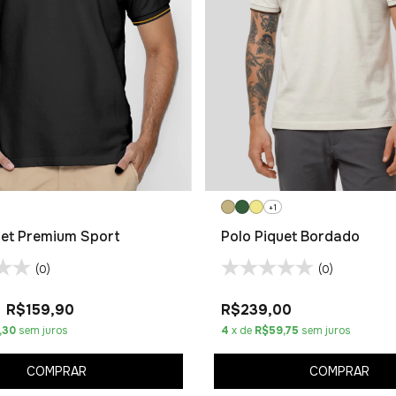
+1
uet Premium Sport
Polo Piquet Bordado
(0)
(0)
R$159,90
R$239,00
,30
sem juros
4
x de
R$59,75
sem juros
COMPRAR
COMPRAR