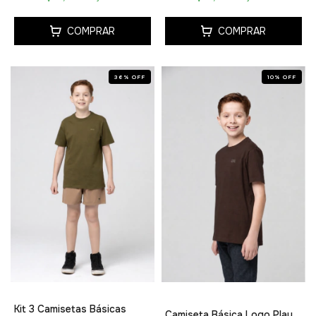
COMPRAR
COMPRAR
36
%
OFF
10
%
OFF
Kit 3 Camisetas Básicas
Camiseta Básica Logo Play