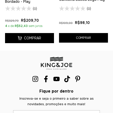
Bordado - Play
(0)
(0)
R$209,70
R$329,70
R$98,10
R$109,00
4
x de
R$52,43
sem juros
COMPRAR
COMPRAR
Fique por dentro
Inscreva-se e seja o primeiro a saber sobre as
novidades, promoções e muito mais!