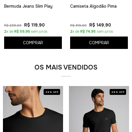
Bermuda Jeans Slim Play
Camiseta Algodão Pima
R$ 119,90
R$ 149,90
R$ 239,00
R$ 319,00
2
x de
R$ 59,95
sem juros
2
x de
R$ 74,95
sem juros
COMPRAR
COMPRAR
OS MAIS VENDIDOS
28% OFF
28% OFF