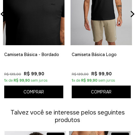
Camiseta Básica - Bordado
Camiseta Básica Logo
R$ 99,90
R$ 99,90
R$ 139,00
R$ 139,00
1
x de
R$ 99,90
sem juros
1
x de
R$ 99,90
sem juros
COMPRAR
COMPRAR
Talvez você se interesse pelos seguintes
produtos