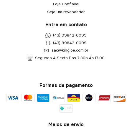
Loja Confiável
Seja um revendedor
Entre em contato
(43) 99842-0099
(43) 99842-0099
sac@kingjoe.com.br
Segunda A Sexta Das 7:30h Às 17:00
Formas de pagamento
Meios de envio